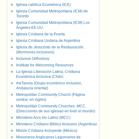
Iglesia católica Ecuménica (ICE)
Iglesia Comunidad Metropolitana (ICM) de
Toronto
Iglesia Comunidad Metropolitana (ICM) Los
Ángeles-EE.UU.
Iglesia Cristiana de la Puerta
Iglesia Cristiana Unitaria de Argentina
Iglesia de Jesucristo de la Restauración.
(Mormones inclusivos).
Inclusive Orthodoxy
Institute for Welcoming Resources
La Iglesia Liberación Latina, Cristiana
Ecuménica Inclusiva (Chile)
meTanoia (Grupo ecuménico inclusivo,
Andalucía oriental)
Metropolitan Community Church (Página
central, en inglés)
Metropolitan Community Churches. MCC.
(Direcciones de sus iglesias en todo el mundo)
Ministerio Arco Iris Latino (MCC)
Ministerio Cristiano Bíblico Inclusivo (Argentina)
Misión Cristiana Incluyente (México)
Misioneros Anglicanos Legionarios de