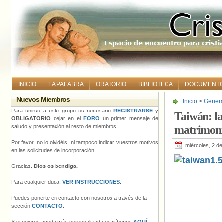
INICIO
LA PALABRA
ORATORIO
BIBLIOTECA
DOCUMENT
Nuevos Miembros
Inicio
>
Gener
matrimonio igua
Para unirse a este grupo es necesario
REGISTRARSE
y
Taiwán: la
OBLIGATORIO
dejar en el
FORO
un primer mensaje de
saludo y presentación al resto de miembros.
matrimonio
Por favor, no lo olvidéis, ni tampoco indicar vuestros motivos
miércoles, 2 de
en las solicitudes de incorporación.
Gracias.
Dios os bendiga.
Para cualquier duda,
VER INSTRUCCIONES
.
Puedes ponerte en contacto con nosotros a través de la
sección
CONTACTO
.
Y si quieres ayuda más personalizada escríbenos
AQUÍ