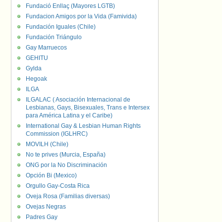
Fundació Enllaç (Mayores LGTB)
Fundacion Amigos por la Vida (Famivida)
Fundación Iguales (Chile)
Fundación Triángulo
Gay Marruecos
GEHITU
Gylda
Hegoak
ILGA
ILGALAC ( Asociación Internacional de
Lesbianas, Gays, Bisexuales, Trans e Intersex
para América Latina y el Caribe)
International Gay & Lesbian Human Rights
Commission (IGLHRC)
MOVILH (Chile)
No te prives (Murcia, España)
ONG por la No Discriminación
Opción Bi (Mexico)
Orgullo Gay-Costa Rica
Oveja Rosa (Familias diversas)
Ovejas Negras
Padres Gay