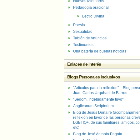
Nuevos Miembros
Pedagogía oracional
Lectio Divina
Poesía
Sexualidad
Tablón de Anuncios
Testimonios
Una batería de buenas noticias
Enlaces de Interés
Blogs Personales inclusivos
"Artículos para la reflexión" – Blog per
Juan Carlos Urquhart de Barros.
"Sedom. Indebidamente tuyo"
Anglicanum Scriptorium
Blog de Jesús Donaire (acompañamien
reflexión en favor de las personas crey
LGBTIQ+, de sus familiares, amigos, co
etc)
Blog de José Antonio Pagola