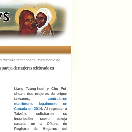
n rechaza reconocer el matrimonio de
 pareja de mujeres celebrado en
Liang Tzung-huei y Chu Pei-
shuan, dos mujeres de origen
taiwanés,
contrajeron
matrimonio legalmente en
Canadá en 2014
. Al regresar a
Taiwán, solicitaron su
inscripción como pareja
casada en la Oficina de
Registro de Hogares del