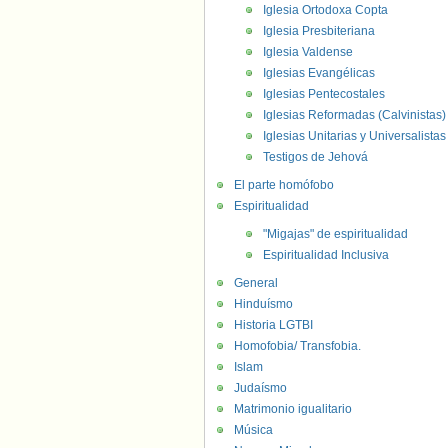
Iglesia Ortodoxa Copta
Iglesia Presbiteriana
Iglesia Valdense
Iglesias Evangélicas
Iglesias Pentecostales
Iglesias Reformadas (Calvinistas)
Iglesias Unitarias y Universalistas
Testigos de Jehová
El parte homófobo
Espiritualidad
"Migajas" de espiritualidad
Espiritualidad Inclusiva
General
Hinduísmo
Historia LGTBI
Homofobia/ Transfobia.
Islam
Judaísmo
Matrimonio igualitario
Música