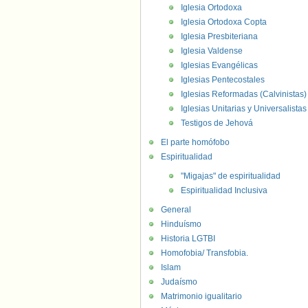
Iglesia Ortodoxa
Iglesia Ortodoxa Copta
Iglesia Presbiteriana
Iglesia Valdense
Iglesias Evangélicas
Iglesias Pentecostales
Iglesias Reformadas (Calvinistas)
Iglesias Unitarias y Universalistas
Testigos de Jehová
El parte homófobo
Espiritualidad
"Migajas" de espiritualidad
Espiritualidad Inclusiva
General
Hinduísmo
Historia LGTBI
Homofobia/ Transfobia.
Islam
Judaísmo
Matrimonio igualitario