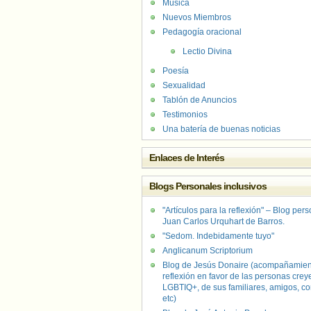
Música
Nuevos Miembros
Pedagogía oracional
Lectio Divina
Poesía
Sexualidad
Tablón de Anuncios
Testimonios
Una batería de buenas noticias
Enlaces de Interés
Blogs Personales inclusivos
"Artículos para la reflexión" – Blog per
Juan Carlos Urquhart de Barros.
"Sedom. Indebidamente tuyo"
Anglicanum Scriptorium
Blog de Jesús Donaire (acompañamien
reflexión en favor de las personas crey
LGBTIQ+, de sus familiares, amigos, co
etc)