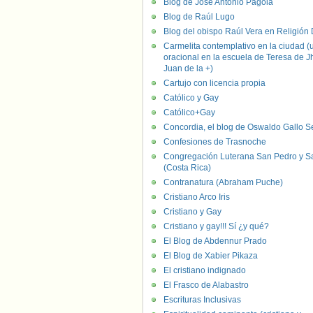
Blog de José Antonio Pagola
Blog de Raúl Lugo
Blog del obispo Raúl Vera en Religión D
Carmelita contemplativo en la ciudad (
oracional en la escuela de Teresa de J
Juan de la +)
Cartujo con licencia propia
Católico y Gay
Católico+Gay
Concordia, el blog de Oswaldo Gallo S
Confesiones de Trasnoche
Congregación Luterana San Pedro y S
(Costa Rica)
Contranatura (Abraham Puche)
Cristiano Arco Iris
Cristiano y Gay
Cristiano y gay!!! Sí ¿y qué?
El Blog de Abdennur Prado
El Blog de Xabier Pikaza
El cristiano indignado
El Frasco de Alabastro
Escrituras Inclusivas