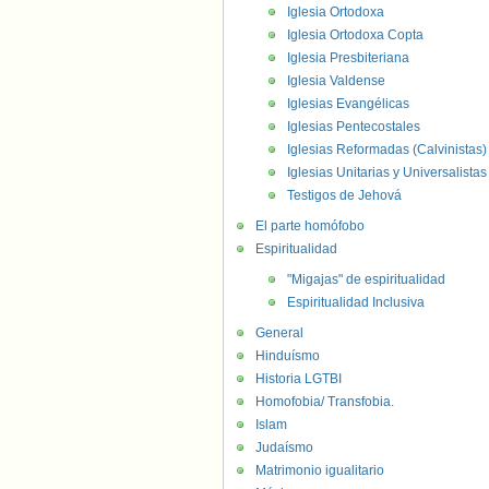
Iglesia Ortodoxa
Iglesia Ortodoxa Copta
Iglesia Presbiteriana
Iglesia Valdense
Iglesias Evangélicas
Iglesias Pentecostales
Iglesias Reformadas (Calvinistas)
Iglesias Unitarias y Universalistas
Testigos de Jehová
El parte homófobo
Espiritualidad
"Migajas" de espiritualidad
Espiritualidad Inclusiva
General
Hinduísmo
Historia LGTBI
Homofobia/ Transfobia.
Islam
Judaísmo
Matrimonio igualitario