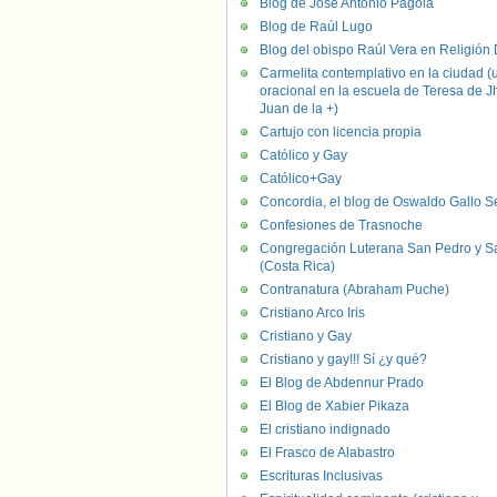
Blog de José Antonio Pagola
Blog de Raúl Lugo
Blog del obispo Raúl Vera en Religión D
Carmelita contemplativo en la ciudad (
oracional en la escuela de Teresa de J
Juan de la +)
Cartujo con licencia propia
Católico y Gay
Católico+Gay
Concordia, el blog de Oswaldo Gallo S
Confesiones de Trasnoche
Congregación Luterana San Pedro y S
(Costa Rica)
Contranatura (Abraham Puche)
Cristiano Arco Iris
Cristiano y Gay
Cristiano y gay!!! Sí ¿y qué?
El Blog de Abdennur Prado
El Blog de Xabier Pikaza
El cristiano indignado
El Frasco de Alabastro
Escrituras Inclusivas