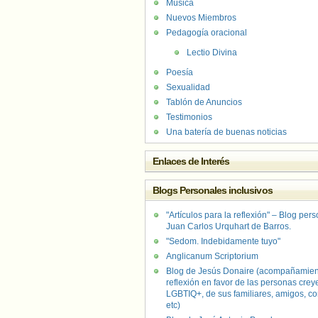
Música
Nuevos Miembros
Pedagogía oracional
Lectio Divina
Poesía
Sexualidad
Tablón de Anuncios
Testimonios
Una batería de buenas noticias
Enlaces de Interés
Blogs Personales inclusivos
"Artículos para la reflexión" – Blog per
Juan Carlos Urquhart de Barros.
"Sedom. Indebidamente tuyo"
Anglicanum Scriptorium
Blog de Jesús Donaire (acompañamien
reflexión en favor de las personas crey
LGBTIQ+, de sus familiares, amigos, co
etc)