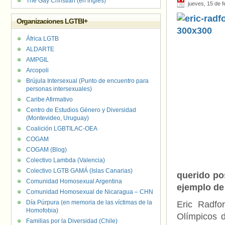
The Gay Christian (en inglés)
jueves, 15 de 
Organizaciones LGTBI+
África LGTB
ALDARTE
AMPGIL
Arcopoli
Brújula Intersexual (Punto de encuentro para
personas intersexuales)
Caribe Afirmativo
Centro de Estudios Género y Diversidad
(Montevideo, Uruguay)
Coalición LGBTILAC-OEA
COGAM
COGAM (Blog)
Colectivo Lambda (Valencia)
Colectivo LGTB GAMÁ (Islas Canarias)
querido po
Comunidad Homosexual Argentina
ejemplo de 
Comunidad Homosexual de Nicaragua – CHN
Día Púrpura (en memoria de las víctimas de la
Eric Radfo
Homofobia)
Olímpicos 
Familias por la Diversidad (Chile)