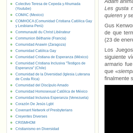
Adam animar
Colectivo Teresa de Cepeda y Ahumada
Les gusta m
(Youtube)
quieren y s
COMAC (Mexico)
COMHOCA (Comunidad Cristiana Católica Gay
Gus Kenwor
y Lesbiana-Perú)
de que ter
Communauté du Christ Libérateur
Communion Béthanie (Francia)
(23 de ener
Comunidad Anawin (Zaragoza)
Los Juegos
Comunidad Católica Gay
siguiente v
Comunidad Cristiana de Esperanza (México)
Comunidad Cristiana Inclusiva "Testigos de
armario fue
Esperanza" (Chile)
que «
siemp
Comunidad de la Diversidad (Iglesia Luterana
finalmente s
de Costa Rica)
Comunidad del Discípulo Amado
Comunidad Homosexual Católica de México
Comunidad Inclusiva Esperanza (Venezuela)
Corazón De Jesús Lgbt
Covenant Network of Presbyterians
Creyentes Diverses
CRISMHOM
Cristianismo en Diversidad