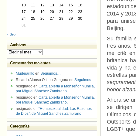
10
11
12
13
14
15
16
estadounide
17
18
19
20
21
22
23
2014 y 2018
24
25
26
27
28
29
30
para unirs
31
Beijing.
« Sep
Su familia 
Archivos
tres años. 
Archivos
me crié en
británica h
Comentarios recientes
vida y ha e
Mudejarillo
en
Seguimos…
estrellas p
Ricardo Alonso Ochoa Gongora
en
Seguimos…
seguramente
resignado
en
Carta abierta a Monseñor Munilla,
honor alzand
por Miguel Sánchez Zambrano.
resignado
en
Carta abierta a Monseñor Munilla,
Ahora se u
por Miguel Sánchez Zambrano.
se dirigen
resignado
en
“Homosexualidad. Las Razones
de Dios”, de Miguel Sánchez Zambrano
Olímpicos 
Outsports d
Categorías
LGBT+ que 