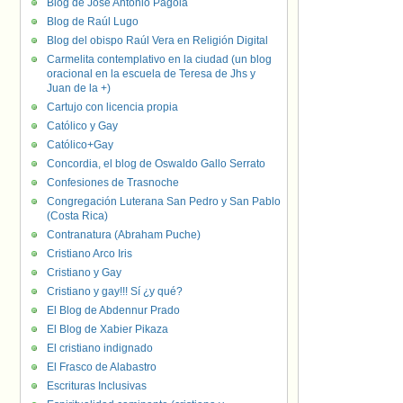
Blog de José Antonio Pagola
Blog de Raúl Lugo
Blog del obispo Raúl Vera en Religión Digital
Carmelita contemplativo en la ciudad (un blog
oracional en la escuela de Teresa de Jhs y
Juan de la +)
Cartujo con licencia propia
Católico y Gay
Católico+Gay
Concordia, el blog de Oswaldo Gallo Serrato
Confesiones de Trasnoche
Congregación Luterana San Pedro y San Pablo
(Costa Rica)
Contranatura (Abraham Puche)
Cristiano Arco Iris
Cristiano y Gay
Cristiano y gay!!! Sí ¿y qué?
El Blog de Abdennur Prado
El Blog de Xabier Pikaza
El cristiano indignado
El Frasco de Alabastro
Escrituras Inclusivas