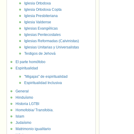
Iglesia Ortodoxa
Iglesia Ortodoxa Copta
Iglesia Presbiteriana
Iglesia Valdense
Iglesias Evangélicas
Iglesias Pentecostales
Iglesias Reformadas (Calvinistas)
Iglesias Unitarias y Universalistas
Testigos de Jehová
El parte homófobo
Espiritualidad
"Migajas" de espiritualidad
Espiritualidad Inclusiva
General
Hinduísmo
Historia LGTBI
Homofobia/ Transfobia.
Islam
Judaísmo
Matrimonio igualitario