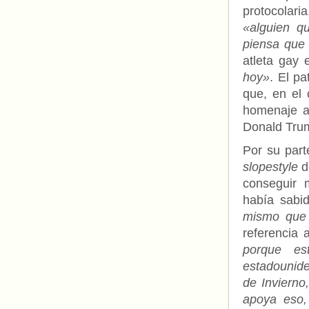
protocolari
«alguien q
piensa que
atleta gay 
hoy»
. El p
que, en el 
homenaje a 
Donald Tru
Por su part
slopestyle
d
conseguir 
había sabi
mismo que 
referencia 
porque es
estadounide
de Invierno
apoya eso,