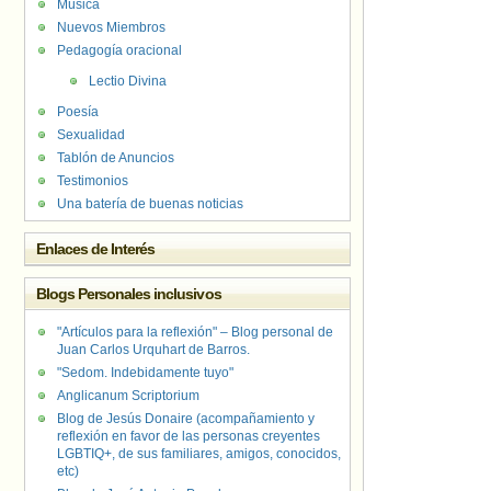
Música
Nuevos Miembros
Pedagogía oracional
Lectio Divina
Poesía
Sexualidad
Tablón de Anuncios
Testimonios
Una batería de buenas noticias
Enlaces de Interés
Blogs Personales inclusivos
"Artículos para la reflexión" – Blog personal de
Juan Carlos Urquhart de Barros.
"Sedom. Indebidamente tuyo"
Anglicanum Scriptorium
Blog de Jesús Donaire (acompañamiento y
reflexión en favor de las personas creyentes
LGBTIQ+, de sus familiares, amigos, conocidos,
etc)