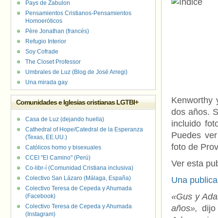
Pays de Zabulon
Pensamientos Cristianos-Pensamientos
Homoeróticos
Père Jonathan (francés)
Refugio Interior
Soy Cofrade
The Closet Professor
Umbrales de Luz (Blog de José Arregi)
Una mirada gay
Kenworthy 
Comunidades e Iglesias cristianas LGTBI+
dos años. S
Casa de Luz (dejando huella)
incluido fo
Cathedral of Hope/Catedral de la Esperanza
Puedes ver
(Texas, EE.UU.)
foto de Pro
Católicos homo y bisexuales
CCEI "El Camino" (Perú)
Ver esta pu
Co-libr-í (Comunidad Cristiana inclusiva)
Colectivo San Lázaro (Málaga, España)
Una publica
Colectivo Teresa de Cepeda y Ahumada
«Gus y Ada
(Facebook)
Colectivo Teresa de Cepeda y Ahumada
años»,
dijo
(Instagram)