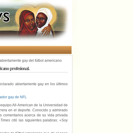
abiertamente gay del fútbol americano
cano profesional.
eclarado abiertamente gay en los últimos
gador gay de NFL
 equipo All-American de la Universidad de
rrera en el deporte. Conocido y admirado
s comentarios acerca de su vida privada
 Times
citó las siguientes palabras:
«Soy