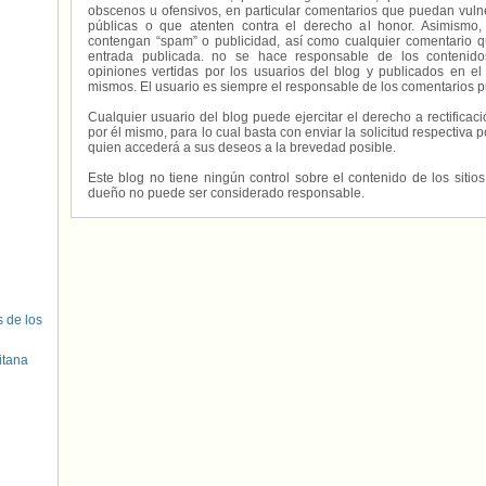
obscenos u ofensivos, en particular comentarios que puedan vuln
públicas o que atenten contra el derecho al honor. Asimismo,
contengan “spam” o publicidad, así como cualquier comentario q
entrada publicada. no se hace responsable de los contenidos
opiniones vertidas por los usuarios del blog y publicados en el
mismos. El usuario es siempre el responsable de los comentarios p
Cualquier usuario del blog puede ejercitar el derecho a rectifica
por él mismo, para lo cual basta con enviar la solicitud respectiva p
quien accederá a sus deseos a la brevedad posible.
Este blog no tiene ningún control sobre el contenido de los sitio
dueño no puede ser considerado responsable.
s de los
itana