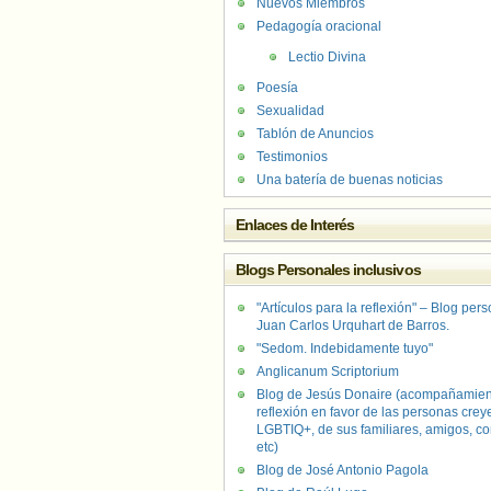
Nuevos Miembros
Pedagogía oracional
Lectio Divina
Poesía
Sexualidad
Tablón de Anuncios
Testimonios
Una batería de buenas noticias
Enlaces de Interés
Blogs Personales inclusivos
"Artículos para la reflexión" – Blog per
Juan Carlos Urquhart de Barros.
"Sedom. Indebidamente tuyo"
Anglicanum Scriptorium
Blog de Jesús Donaire (acompañamien
reflexión en favor de las personas crey
LGBTIQ+, de sus familiares, amigos, co
etc)
Blog de José Antonio Pagola