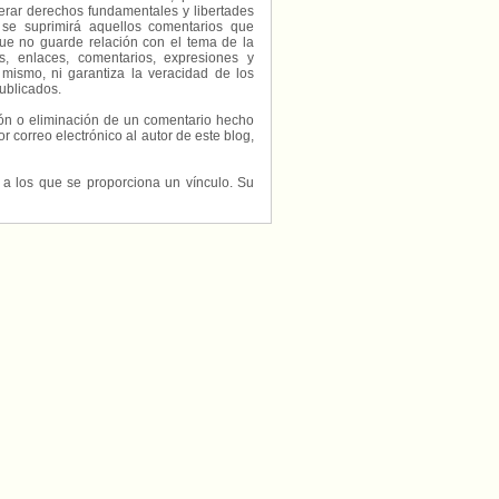
erar derechos fundamentales y libertades
 se suprimirá aquellos comentarios que
ue no guarde relación con el tema de la
, enlaces, comentarios, expresiones y
 mismo, ni garantiza la veracidad de los
ublicados.
ción o eliminación de un comentario hecho
or correo electrónico al autor de este blog,
s a los que se proporciona un vínculo. Su