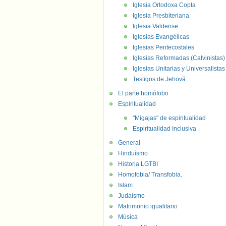
Iglesia Ortodoxa Copta
Iglesia Presbiteriana
Iglesia Valdense
Iglesias Evangélicas
Iglesias Pentecostales
Iglesias Reformadas (Calvinistas)
Iglesias Unitarias y Universalistas
Testigos de Jehová
El parte homófobo
Espiritualidad
"Migajas" de espiritualidad
Espiritualidad Inclusiva
General
Hinduísmo
Historia LGTBI
Homofobia/ Transfobia.
Islam
Judaísmo
Matrimonio igualitario
Música