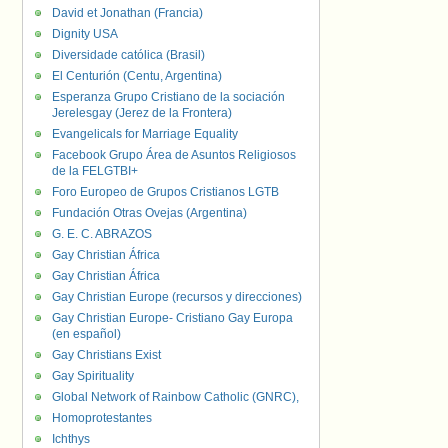
David et Jonathan (Francia)
Dignity USA
Diversidade católica (Brasil)
El Centurión (Centu, Argentina)
Esperanza Grupo Cristiano de la sociación
Jerelesgay (Jerez de la Frontera)
Evangelicals for Marriage Equality
Facebook Grupo Área de Asuntos Religiosos
de la FELGTBI+
Foro Europeo de Grupos Cristianos LGTB
Fundación Otras Ovejas (Argentina)
G. E. C. ABRAZOS
Gay Christian África
Gay Christian África
Gay Christian Europe (recursos y direcciones)
Gay Christian Europe- Cristiano Gay Europa
(en español)
Gay Christians Exist
Gay Spirituality
Global Network of Rainbow Catholic (GNRC),
Homoprotestantes
Ichthys