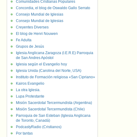
Comunidades Cristianas Populares
Concordia, el blog de Oswaldo Gallo Serrato
Consejo Mundial de Iglesias
Consejo Mundial de Iglesias
Creyentes Diverses
El blog de Henri Nouwen
Fe Adulta
Grupos de Jesús
Iglesia Anglicana Zaragoza (I.E.R.E) Parroquia
de San Andres Apóstol
Iglesia según el Evangelio hoy
Iglesia Unida (Carolina del Norte, USA)
Instituto de Formación religiosa «San Cipriano»
Kairos Evangelio
La otra Iglesia.
Lupa Protestante
Misión Sacerdotal Tercermundista (Argentina)
Misión Sacerdotal Tercermundista (Chile)
Parroquia de San Esteban (Iglesia Anglicana
de Toronto, Canadá)
PodcastyRadio (Cristianos)
Por tantas