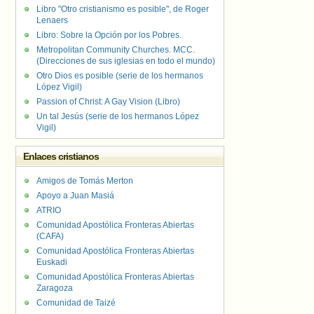
Libro "Otro cristianismo es posible", de Roger
Lenaers
Libro: Sobre la Opción por los Pobres.
Metropolitan Community Churches. MCC.
(Direcciones de sus iglesias en todo el mundo)
Otro Dios es posible (serie de los hermanos
López Vigil)
Passion of Christ: A Gay Vision (Libro)
Un tal Jesús (serie de los hermanos López
Vigil)
Enlaces cristianos
Amigos de Tomás Merton
Apoyo a Juan Masiá
ATRIO
Comunidad Apostólica Fronteras Abiertas
(CAFA)
Comunidad Apostólica Fronteras Abiertas
Euskadi
Comunidad Apostólica Fronteras Abiertas
Zaragoza
Comunidad de Taizé