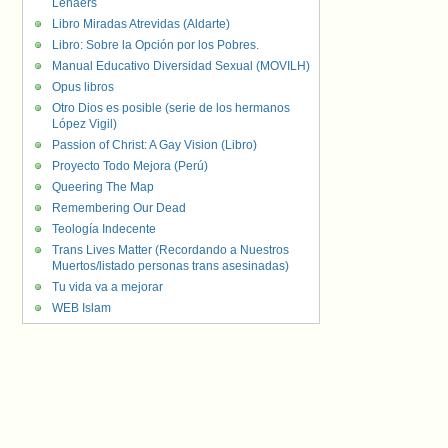
Lenaers
Libro Miradas Atrevidas (Aldarte)
Libro: Sobre la Opción por los Pobres.
Manual Educativo Diversidad Sexual (MOVILH)
Opus libros
Otro Dios es posible (serie de los hermanos
López Vigil)
Passion of Christ: A Gay Vision (Libro)
Proyecto Todo Mejora (Perú)
Queering The Map
Remembering Our Dead
Teología Indecente
Trans Lives Matter (Recordando a Nuestros
Muertos/listado personas trans asesinadas)
Tu vida va a mejorar
WEB Islam