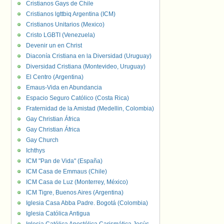
Cristianos Gays de Chile
Cristianos lgttbiq Argentina (ICM)
Cristianos Unitarios (Mexico)
Cristo LGBTI (Venezuela)
Devenir un en Christ
Diaconía Cristiana en la Diversidad (Uruguay)
Diversidad Cristiana (Montevideo, Uruguay)
El Centro (Argentina)
Emaus-Vida en Abundancia
Espacio Seguro Católico (Costa Rica)
Fraternidad de la Amistad (Medellin, Colombia)
Gay Christian África
Gay Christian África
Gay Church
Ichthys
ICM "Pan de Vida" (España)
ICM Casa de Emmaus (Chile)
ICM Casa de Luz (Monterrey, México)
ICM Tigre, Buenos Aires (Argentina)
Iglesia Casa Abba Padre. Bogotá (Colombia)
Iglesia Católica Antigua