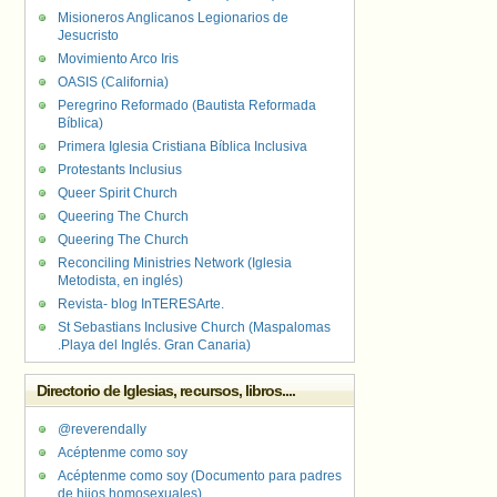
Misioneros Anglicanos Legionarios de
Jesucristo
Movimiento Arco Iris
OASIS (California)
Peregrino Reformado (Bautista Reformada
Bíblica)
Primera Iglesia Cristiana Bíblica Inclusiva
Protestants Inclusius
Queer Spirit Church
Queering The Church
Queering The Church
Reconciling Ministries Network (Iglesia
Metodista, en inglés)
Revista- blog InTERESArte.
St Sebastians Inclusive Church (Maspalomas
.Playa del Inglés. Gran Canaria)
Directorio de Iglesias, recursos, libros....
@reverendally
Acéptenme como soy
Acéptenme como soy (Documento para padres
de hijos homosexuales)