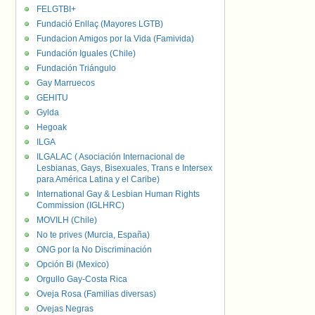
FELGTBI+
Fundació Enllaç (Mayores LGTB)
Fundacion Amigos por la Vida (Famivida)
Fundación Iguales (Chile)
Fundación Triángulo
Gay Marruecos
GEHITU
Gylda
Hegoak
ILGA
ILGALAC ( Asociación Internacional de
Lesbianas, Gays, Bisexuales, Trans e Intersex
para América Latina y el Caribe)
International Gay & Lesbian Human Rights
Commission (IGLHRC)
MOVILH (Chile)
No te prives (Murcia, España)
ONG por la No Discriminación
Opción Bi (Mexico)
Orgullo Gay-Costa Rica
Oveja Rosa (Familias diversas)
Ovejas Negras