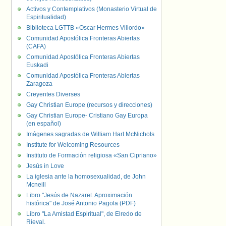
Activos y Contemplativos (Monasterio Virtual de
Espiritualidad)
Biblioteca LGTTB «Oscar Hermes Villordo»
Comunidad Apostólica Fronteras Abiertas
(CAFA)
Comunidad Apostólica Fronteras Abiertas
Euskadi
Comunidad Apostólica Fronteras Abiertas
Zaragoza
Creyentes Diverses
Gay Christian Europe (recursos y direcciones)
Gay Christian Europe- Cristiano Gay Europa
(en español)
Imágenes sagradas de William Hart McNichols
Institute for Welcoming Resources
Instituto de Formación religiosa «San Cipriano»
Jesús in Love
La iglesia ante la homosexualidad, de John
Mcneill
Libro "Jesús de Nazaret. Aproximación
histórica" de José Antonio Pagola (PDF)
Libro "La Amistad Espiritual", de Elredo de
Rieval.