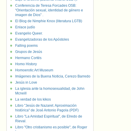
Conferencia de Teresa Forcades OSB:
“Orientación sexual, identidad de género e
imagen de Dios” .
El Blog de Nimphie Knox (literatura LGTB)
Enlace judío
Evangelio Queer.
Evangelizadoras de los Apóstoles
Falling poems
Grupos de Jesús
Hermano Cortés
Homo History
Homoerotic Art Museum
Imágenes de la Buena Noticia, Cerezo Barredo
Jesús in Love
La iglesia ante la homosexualidad, de John
Mcneill
La verdad de los kikos
Libro "Jesús de Nazaret. Aproximación
histórica" de José Antonio Pagola (PDF)
Libro "La Amistad Espiritual", de Elredo de
Rieval.
Libro "Otro cristianismo es posible", de Roger