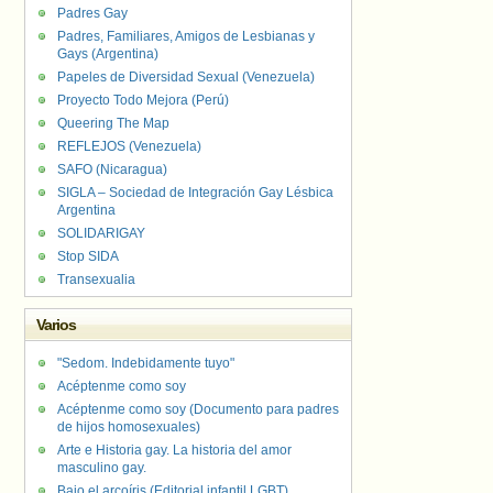
Padres Gay
Padres, Familiares, Amigos de Lesbianas y
Gays (Argentina)
Papeles de Diversidad Sexual (Venezuela)
Proyecto Todo Mejora (Perú)
Queering The Map
REFLEJOS (Venezuela)
SAFO (Nicaragua)
SIGLA – Sociedad de Integración Gay Lésbica
Argentina
SOLIDARIGAY
Stop SIDA
Transexualia
Varios
"Sedom. Indebidamente tuyo"
Acéptenme como soy
Acéptenme como soy (Documento para padres
de hijos homosexuales)
Arte e Historia gay. La historia del amor
masculino gay.
Bajo el arcoíris (Editorial infantil LGBT).