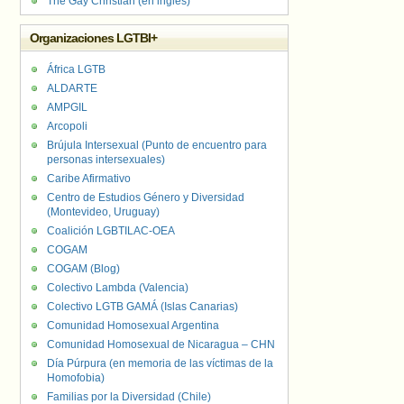
The Gay Christian (en inglés)
Organizaciones LGTBI+
África LGTB
ALDARTE
AMPGIL
Arcopoli
Brújula Intersexual (Punto de encuentro para
personas intersexuales)
Caribe Afirmativo
Centro de Estudios Género y Diversidad
(Montevideo, Uruguay)
Coalición LGBTILAC-OEA
COGAM
COGAM (Blog)
Colectivo Lambda (Valencia)
Colectivo LGTB GAMÁ (Islas Canarias)
Comunidad Homosexual Argentina
Comunidad Homosexual de Nicaragua – CHN
Día Púrpura (en memoria de las víctimas de la
Homofobia)
Familias por la Diversidad (Chile)