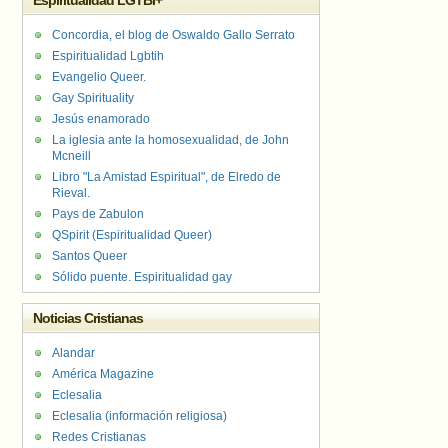
Espiritualidad LGTBI+
Concordia, el blog de Oswaldo Gallo Serrato
Espiritualidad Lgbtih
Evangelio Queer.
Gay Spirituality
Jesús enamorado
La iglesia ante la homosexualidad, de John
Mcneill
Libro "La Amistad Espiritual", de Elredo de
Rieval.
Pays de Zabulon
QSpirit (Espiritualidad Queer)
Santos Queer
Sólido puente. Espiritualidad gay
Noticias Cristianas
Alandar
América Magazine
Eclesalia
Eclesalia (información religiosa)
Redes Cristianas