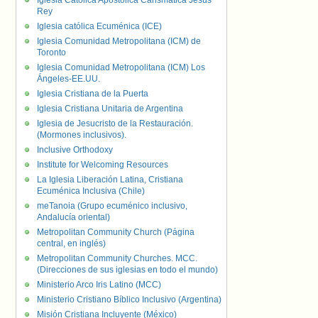
Iglesia Católica Apostólica Carismática Jesús
Rey
Iglesia católica Ecuménica (ICE)
Iglesia Comunidad Metropolitana (ICM) de
Toronto
Iglesia Comunidad Metropolitana (ICM) Los
Ángeles-EE.UU.
Iglesia Cristiana de la Puerta
Iglesia Cristiana Unitaria de Argentina
Iglesia de Jesucristo de la Restauración.
(Mormones inclusivos).
Inclusive Orthodoxy
Institute for Welcoming Resources
La Iglesia Liberación Latina, Cristiana
Ecuménica Inclusiva (Chile)
meTanoia (Grupo ecuménico inclusivo,
Andalucía oriental)
Metropolitan Community Church (Página
central, en inglés)
Metropolitan Community Churches. MCC.
(Direcciones de sus iglesias en todo el mundo)
Ministerio Arco Iris Latino (MCC)
Ministerio Cristiano Bíblico Inclusivo (Argentina)
Misión Cristiana Incluyente (México)