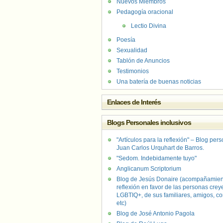
Nuevos Miembros
Pedagogía oracional
Lectio Divina
Poesía
Sexualidad
Tablón de Anuncios
Testimonios
Una batería de buenas noticias
Enlaces de Interés
Blogs Personales inclusivos
"Artículos para la reflexión" – Blog per
Juan Carlos Urquhart de Barros.
"Sedom. Indebidamente tuyo"
Anglicanum Scriptorium
Blog de Jesús Donaire (acompañamien
reflexión en favor de las personas crey
LGBTIQ+, de sus familiares, amigos, co
etc)
Blog de José Antonio Pagola