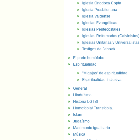
Iglesia Ortodoxa Copta
Iglesia Presbiteriana
Iglesia Valdense
Iglesias Evangélicas
Iglesias Pentecostales
Iglesias Reformadas (Calvinistas)
Iglesias Unitarias y Universalistas
Testigos de Jehová
El parte homófobo
Espiritualidad
"Migajas" de espiritualidad
Espiritualidad Inclusiva
General
Hinduísmo
Historia LGTBI
Homofobia/ Transfobia.
Islam
Judaísmo
Matrimonio igualitario
Música