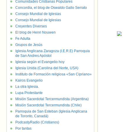
Comunidades Cristianas Populares
Concordia, el blog de Oswaldo Gallo Serrato
Consejo Mundial de Iglesias
Consejo Mundial de Iglesias
Creyentes Diverses
El blog de Henri Nouwen
Fe Adulta
Grupos de Jesús
Iglesia Anglicana Zaragoza (I.E.R.E) Parroquia
de San Andres Apóstol
Iglesia según el Evangelio hoy
Iglesia Unida (Carolina del Norte, USA)
Instituto de Formación religiosa «San Cipriano»
Kairos Evangelio
La otra Iglesia.
Lupa Protestante
Misión Sacerdotal Tercermundista (Argentina)
Misión Sacerdotal Tercermundista (Chile)
Parroquia de San Esteban (Iglesia Anglicana
de Toronto, Canadá)
PodcastyRadio (Cristianos)
Por tantas