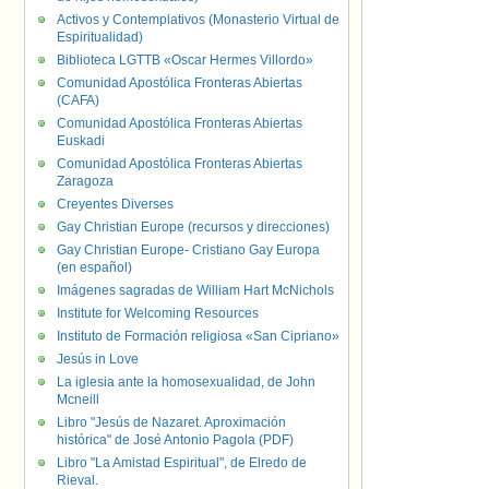
Activos y Contemplativos (Monasterio Virtual de
Espiritualidad)
Biblioteca LGTTB «Oscar Hermes Villordo»
Comunidad Apostólica Fronteras Abiertas
(CAFA)
Comunidad Apostólica Fronteras Abiertas
Euskadi
Comunidad Apostólica Fronteras Abiertas
Zaragoza
Creyentes Diverses
Gay Christian Europe (recursos y direcciones)
Gay Christian Europe- Cristiano Gay Europa
(en español)
Imágenes sagradas de William Hart McNichols
Institute for Welcoming Resources
Instituto de Formación religiosa «San Cipriano»
Jesús in Love
La iglesia ante la homosexualidad, de John
Mcneill
Libro "Jesús de Nazaret. Aproximación
histórica" de José Antonio Pagola (PDF)
Libro "La Amistad Espiritual", de Elredo de
Rieval.