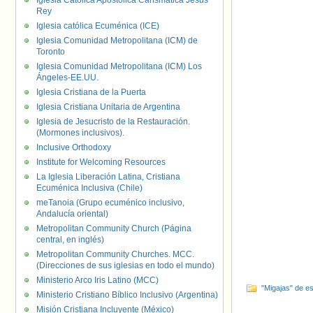
Iglesia Católica Apostólica Carismática Jesús
Rey
Iglesia católica Ecuménica (ICE)
Iglesia Comunidad Metropolitana (ICM) de
Toronto
Iglesia Comunidad Metropolitana (ICM) Los
Ángeles-EE.UU.
Iglesia Cristiana de la Puerta
Iglesia Cristiana Unitaria de Argentina
Iglesia de Jesucristo de la Restauración.
(Mormones inclusivos).
Inclusive Orthodoxy
Institute for Welcoming Resources
La Iglesia Liberación Latina, Cristiana
Ecuménica Inclusiva (Chile)
meTanoia (Grupo ecuménico inclusivo,
Andalucía oriental)
Metropolitan Community Church (Página
central, en inglés)
Metropolitan Community Churches. MCC.
(Direcciones de sus iglesias en todo el mundo)
Ministerio Arco Iris Latino (MCC)
"Migajas" de es
Ministerio Cristiano Bíblico Inclusivo (Argentina)
Misión Cristiana Incluyente (México)