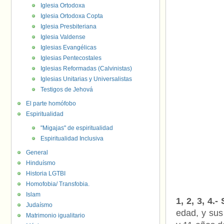
Iglesia Ortodoxa
Iglesia Ortodoxa Copta
Iglesia Presbiteriana
Iglesia Valdense
Iglesias Evangélicas
Iglesias Pentecostales
Iglesias Reformadas (Calvinistas)
Iglesias Unitarias y Universalistas
Testigos de Jehová
El parte homófobo
Espiritualidad
"Migajas" de espiritualidad
Espiritualidad Inclusiva
General
Hinduísmo
Historia LGTBI
Homofobia/ Transfobia.
Islam
1, 2, 3, 4.
Judaísmo
edad, y sus
Matrimonio igualitario