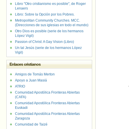
Libro "Otro cristianismo es posible", de Roger
Lenaers
Libro: Sobre la Opción por los Pobres.
Metropolitan Community Churches. MCC.
(Direcciones de sus iglesias en todo el mundo)
Otro Dios es posible (serie de los hermanos
López Vigil)
Passion of Christ: A Gay Vision (Libro)
Un tal Jesús (serie de los hermanos López
Vigil)
Enlaces cristianos
Amigos de Tomás Merton
Apoyo a Juan Masiá
ATRIO
Comunidad Apostólica Fronteras Abiertas
(CAFA)
Comunidad Apostólica Fronteras Abiertas
Euskadi
Comunidad Apostólica Fronteras Abiertas
Zaragoza
Comunidad de Taizé