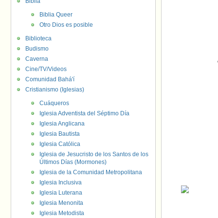
Biblia
Biblia Queer
Otro Dios es posible
Biblioteca
Budismo
Caverna
Cine/TV/Videos
Comunidad Bahá'í
Cristianismo (Iglesias)
Cuáqueros
Iglesia Adventista del Séptimo Día
Iglesia Anglicana
Iglesia Bautista
Iglesia Católica
Iglesia de Jesucristo de los Santos de los
Últimos Días (Mormones)
Iglesia de la Comunidad Metropolitana
Iglesia Inclusiva
Iglesia Luterana
Iglesia Menonita
Iglesia Metodista