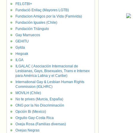
FELGTBI+
Fundació Enllaç (Mayores LGTB)
Fundacion Amigos por la Vida (Famivida)
Fundación Iguales (Chile)
Fundación Triángulo
Gay Marruecos
GEHITU
Gylda
Hegoak
ILGA
ILGALAC ( Asociación Internacional de
Lesbianas, Gays, Bisexuales, Trans e Intersex
para América Latina y el Caribe)
International Gay & Lesbian Human Rights
Commission (IGLHRC)
MOVILH (Chile)
No te prives (Murcia, España)
ONG por la No Discriminación
Opción Bi (Mexico)
Orgullo Gay-Costa Rica
Oveja Rosa (Familias diversas)
Ovejas Negras