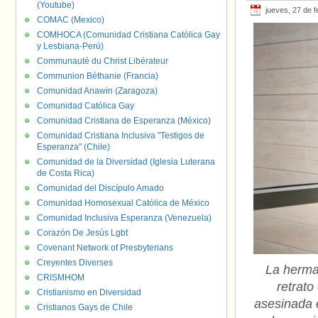
(Youtube)
jueves, 27 de 
COMAC (Mexico)
COMHOCA (Comunidad Cristiana Católica Gay
y Lesbiana-Perú)
Communauté du Christ Libérateur
Communion Béthanie (Francia)
Comunidad Anawin (Zaragoza)
Comunidad Católica Gay
Comunidad Cristiana de Esperanza (México)
Comunidad Cristiana Inclusiva "Testigos de
Esperanza" (Chile)
Comunidad de la Diversidad (Iglesia Luterana
de Costa Rica)
Comunidad del Discípulo Amado
Comunidad Homosexual Católica de México
Comunidad Inclusiva Esperanza (Venezuela)
Corazón De Jesús Lgbt
Covenant Network of Presbyterians
Creyentes Diverses
La herma
CRISMHOM
retrat
Cristianismo en Diversidad
asesinada 
Cristianos Gays de Chile