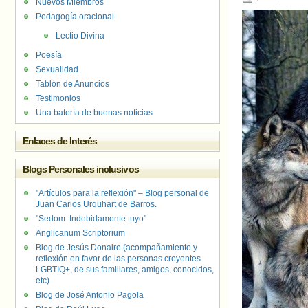
Nuevos Miembros
Pedagogía oracional
Lectio Divina
Poesía
Sexualidad
Tablón de Anuncios
Testimonios
Una batería de buenas noticias
Enlaces de Interés
Blogs Personales inclusivos
"Artículos para la reflexión" – Blog personal de
Juan Carlos Urquhart de Barros.
"Sedom. Indebidamente tuyo"
Anglicanum Scriptorium
Blog de Jesús Donaire (acompañamiento y
reflexión en favor de las personas creyentes
LGBTIQ+, de sus familiares, amigos, conocidos,
etc)
Blog de José Antonio Pagola