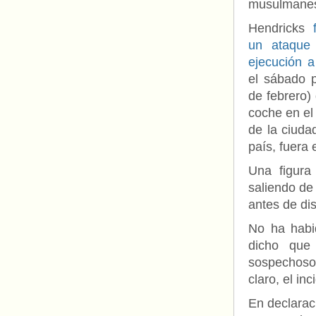
musulmane
Hendricks
un ataque
ejecución a
el sábado 
de febrero)
coche en el
de la ciuda
país, fuera
Una figura
saliendo de
antes de dis
No ha habid
dicho que 
sospechoso
claro, el i
En declarac