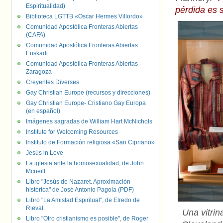
Espiritualidad)
pérdida es s
Biblioteca LGTTB «Oscar Hermes Villordo»
Comunidad Apostólica Fronteras Abiertas
(CAFA)
Comunidad Apostólica Fronteras Abiertas
Euskadi
Comunidad Apostólica Fronteras Abiertas
Zaragoza
Creyentes Diverses
Gay Christian Europe (recursos y direcciones)
Gay Christian Europe- Cristiano Gay Europa
(en español)
Imágenes sagradas de William Hart McNichols
Institute for Welcoming Resources
Instituto de Formación religiosa «San Cipriano»
Jesús in Love
La iglesia ante la homosexualidad, de John
Mcneill
Libro "Jesús de Nazaret. Aproximación
histórica" de José Antonio Pagola (PDF)
Libro "La Amistad Espiritual", de Elredo de
Rieval.
Una vitrin
Libro "Otro cristianismo es posible", de Roger