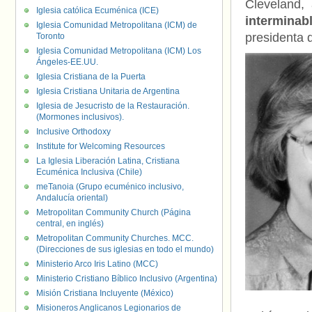
Cleveland,
Iglesia católica Ecuménica (ICE)
interminab
Iglesia Comunidad Metropolitana (ICM) de
presidenta 
Toronto
Iglesia Comunidad Metropolitana (ICM) Los
Ángeles-EE.UU.
Iglesia Cristiana de la Puerta
Iglesia Cristiana Unitaria de Argentina
Iglesia de Jesucristo de la Restauración.
(Mormones inclusivos).
Inclusive Orthodoxy
Institute for Welcoming Resources
La Iglesia Liberación Latina, Cristiana
Ecuménica Inclusiva (Chile)
meTanoia (Grupo ecuménico inclusivo,
Andalucía oriental)
Metropolitan Community Church (Página
central, en inglés)
Metropolitan Community Churches. MCC.
(Direcciones de sus iglesias en todo el mundo)
Ministerio Arco Iris Latino (MCC)
Ministerio Cristiano Bíblico Inclusivo (Argentina)
Misión Cristiana Incluyente (México)
Misioneros Anglicanos Legionarios de