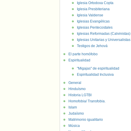
Iglesia Ortodoxa Copta
Iglesia Presbiteriana
Iglesia Valdense
Iglesias Evangélicas
Iglesias Pentecostales
Iglesias Reformadas (Calvinistas)
Iglesias Unitarias y Universalistas
Testigos de Jehová
El parte homófobo
Espiritualidad
"Migajas" de espiritualidad
Espiritualidad Inclusiva
General
Hinduísmo
Historia LGTBI
Homofobia/ Transfobia.
Islam
Judaísmo
Matrimonio igualitario
Música