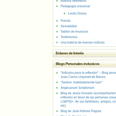
Nuevos Miembros
Pedagogía oracional
Lectio Divina
Poesía
Sexualidad
Tablón de Anuncios
Testimonios
Una batería de buenas noticias
Enlaces de Interés
Blogs Personales inclusivos
"Artículos para la reflexión" – Blog per
Juan Carlos Urquhart de Barros.
"Sedom. Indebidamente tuyo"
Anglicanum Scriptorium
Blog de Jesús Donaire (acompañamien
reflexión en favor de las personas crey
LGBTIQ+, de sus familiares, amigos, co
etc)
Blog de José Antonio Pagola