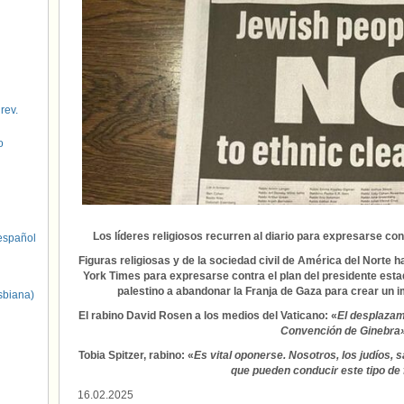
 rev.
o
Los líderes religiosos recurren al diario para expresarse con
spañol
Figuras religiosas y de la sociedad civil de América del Norte h
York Times para expresarse contra el plan del presidente esta
palestino a abandonar la Franja de Gaza para crear un i
sbiana)
El rabino David Rosen a los medios del Vaticano: «
El desplazami
Convención de Ginebra
Tobia Spitzer, rabino: «
Es vital oponerse. Nosotros, los judíos, 
que pueden conducir este tipo de 
16.02.2025