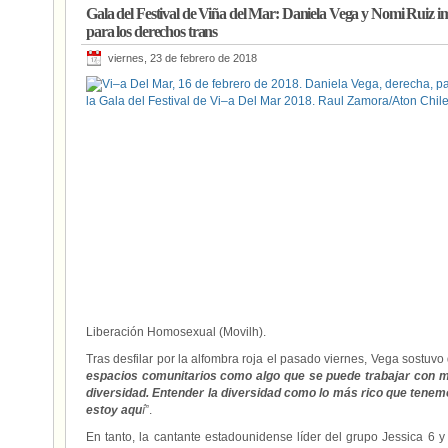
Gala del Festival de Viña del Mar: Daniela Vega y Nomi Ruiz im
para los derechos trans
viernes, 23 de febrero de 2018
Liberación Homosexual (Movilh).
Tras desfilar por la alfombra roja el pasado viernes, Vega sostuv
espacios comunitarios como algo que se puede trabajar con ma
diversidad. Entender la diversidad como lo más rico que tenem
estoy aqu
í
”.
En tanto, la cantante estadounidense líder del grupo Jessica 6 y 