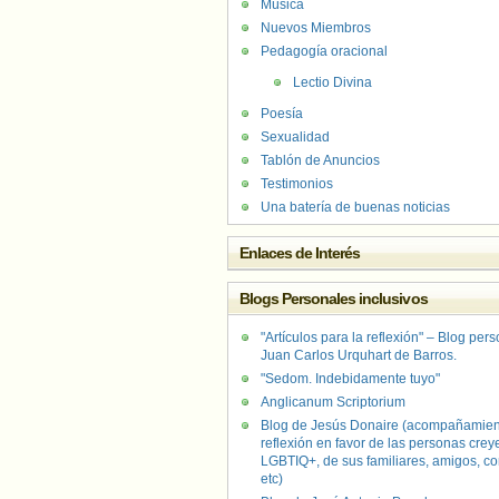
Música
Nuevos Miembros
Pedagogía oracional
Lectio Divina
Poesía
Sexualidad
Tablón de Anuncios
Testimonios
Una batería de buenas noticias
Enlaces de Interés
Blogs Personales inclusivos
"Artículos para la reflexión" – Blog per
Juan Carlos Urquhart de Barros.
"Sedom. Indebidamente tuyo"
Anglicanum Scriptorium
Blog de Jesús Donaire (acompañamien
reflexión en favor de las personas crey
LGBTIQ+, de sus familiares, amigos, co
etc)