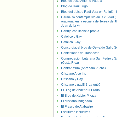
Blog de José Antonio Pagola
Blog de Raúl Lugo
Blog del obispo Raúl Vera en Religión D
Carmelita contemplativo en la ciudad (
oracional en la escuela de Teresa de J
Juan de la +)
Cartujo con licencia propia
Católico y Gay
Católico+Gay
Concordia, el blog de Oswaldo Gallo S
Confesiones de Trasnoche
Congregación Luterana San Pedro y S
(Costa Rica)
Contranatura (Abraham Puche)
Cristiano Arco Iris
Cristiano y Gay
Cristiano y gay!!! Sí ¿y qué?
El Blog de Abdennur Prado
El Blog de Xabier Pikaza
El cristiano indignado
El Frasco de Alabastro
Escrituras Inclusivas