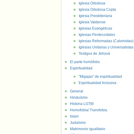
Iglesia Ortodoxa
Iglesia Ortodoxa Copta
Iglesia Presbiteriana
Iglesia Valdense
Iglesias Evangélicas
Iglesias Pentecostales
Iglesias Reformadas (Calvinistas)
Iglesias Unitarias y Universalistas
Testigos de Jehová
El parte homófobo
Espiritualidad
"Migajas" de espiritualidad
Espiritualidad Inclusiva
General
Hinduísmo
Historia LGTBI
Homofobia/ Transfobia.
Islam
Judaísmo
Matrimonio igualitario