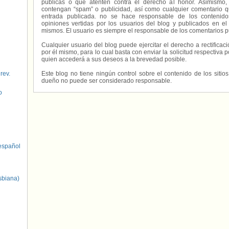
públicas o que atenten contra el derecho al honor. Asimismo,
contengan “spam” o publicidad, así como cualquier comentario q
entrada publicada. no se hace responsable de los contenidos
opiniones vertidas por los usuarios del blog y publicados en el
mismos. El usuario es siempre el responsable de los comentarios p
Cualquier usuario del blog puede ejercitar el derecho a rectifica
por él mismo, para lo cual basta con enviar la solicitud respectiva p
quien accederá a sus deseos a la brevedad posible.
 rev.
Este blog no tiene ningún control sobre el contenido de los sitio
dueño no puede ser considerado responsable.
o
spañol
sbiana)