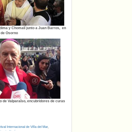
dima y Chomalí junto a Juan Barros, en
 de Osorno
po de Valparaíso, encubridores de curas
tival Internacional de Viña del Mar
,
lando Jiménez