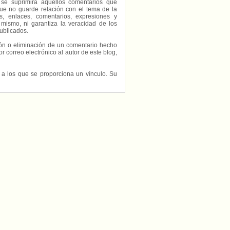
 se suprimirá aquellos comentarios que
ue no guarde relación con el tema de la
, enlaces, comentarios, expresiones y
 mismo, ni garantiza la veracidad de los
ublicados.
ción o eliminación de un comentario hecho
or correo electrónico al autor de este blog,
s a los que se proporciona un vínculo. Su