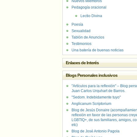
Nuevos Miembros
Pedagogía oracional
Lectio Divina
Poesía
Sexualidad
Tablón de Anuncios
Testimonios
Una batería de buenas noticias
Enlaces de Interés
Blogs Personales inclusivos
"Artículos para la reflexión" – Blog per
Juan Carlos Urquhart de Barros.
"Sedom. Indebidamente tuyo"
Anglicanum Scriptorium
Blog de Jesús Donaire (acompañamien
reflexión en favor de las personas crey
LGBTIQ+, de sus familiares, amigos, co
etc)
Blog de José Antonio Pagola