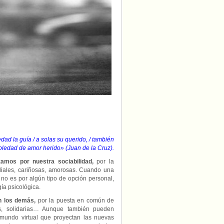
edad la guía / a solas su querido, / también
oledad de amor herido» (Juan de la Cruz).
amos por nuestra sociabilidad,
por la
diales, cariñosas, amorosas. Cuando una
 no es por algún tipo de opción personal,
ía psicológica.
n los demás,
por la puesta en común de
ales, solidarias… Aunque también pueden
l mundo virtual que proyectan las nuevas