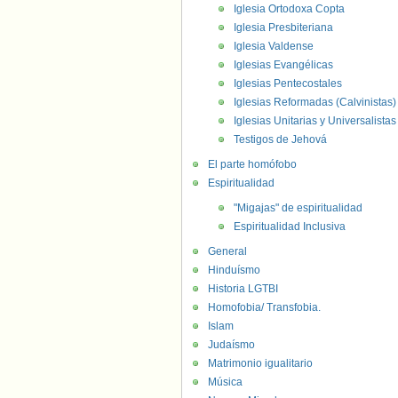
Iglesia Ortodoxa Copta
Iglesia Presbiteriana
Iglesia Valdense
Iglesias Evangélicas
Iglesias Pentecostales
Iglesias Reformadas (Calvinistas)
Iglesias Unitarias y Universalistas
Testigos de Jehová
El parte homófobo
Espiritualidad
"Migajas" de espiritualidad
Espiritualidad Inclusiva
General
Hinduísmo
Historia LGTBI
Homofobia/ Transfobia.
Islam
Judaísmo
Matrimonio igualitario
Música