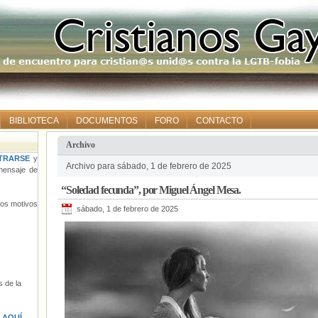
BIBLIOTECA
DOCUMENTOS
FORO
CONTACTO
Archivo
TRARSE
y
Archivo para sábado, 1 de febrero de 2025
ensaje de
“Soledad fecunda”, por Miguel Ángel Mesa.
tros motivos
sábado, 1 de febrero de 2025
 de la
s
AQUÍ