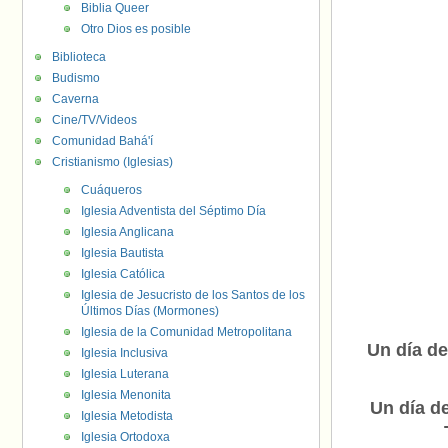
Biblia Queer
Otro Dios es posible
Biblioteca
Budismo
Caverna
Cine/TV/Videos
Comunidad Bahá'í
Cristianismo (Iglesias)
Cuáqueros
Iglesia Adventista del Séptimo Día
Iglesia Anglicana
Iglesia Bautista
Iglesia Católica
Iglesia de Jesucristo de los Santos de los
Últimos Días (Mormones)
Iglesia de la Comunidad Metropolitana
Un día de
Iglesia Inclusiva
Iglesia Luterana
Iglesia Menonita
Un día d
Iglesia Metodista
Iglesia Ortodoxa