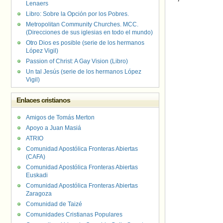
Lenaers
Libro: Sobre la Opción por los Pobres.
Metropolitan Community Churches. MCC.
(Direcciones de sus iglesias en todo el mundo)
Otro Dios es posible (serie de los hermanos
López Vigil)
Passion of Christ: A Gay Vision (Libro)
Un tal Jesús (serie de los hermanos López
Vigil)
Enlaces cristianos
Amigos de Tomás Merton
Apoyo a Juan Masiá
ATRIO
Comunidad Apostólica Fronteras Abiertas
(CAFA)
Comunidad Apostólica Fronteras Abiertas
Euskadi
Comunidad Apostólica Fronteras Abiertas
Zaragoza
Comunidad de Taizé
Comunidades Cristianas Populares