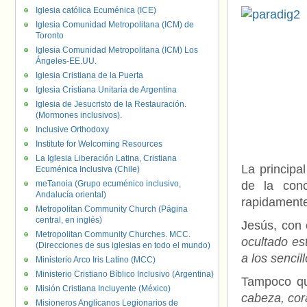
Iglesia católica Ecuménica (ICE)
Iglesia Comunidad Metropolitana (ICM) de
Toronto
Iglesia Comunidad Metropolitana (ICM) Los
Ángeles-EE.UU.
Iglesia Cristiana de la Puerta
Iglesia Cristiana Unitaria de Argentina
Iglesia de Jesucristo de la Restauración.
(Mormones inclusivos).
Inclusive Orthodoxy
Institute for Welcoming Resources
La Iglesia Liberación Latina, Cristiana
La principa
Ecuménica Inclusiva (Chile)
meTanoia (Grupo ecuménico inclusivo,
de la con
Andalucía oriental)
rapidamente
Metropolitan Community Church (Página
central, en inglés)
Jesús, con 
Metropolitan Community Churches. MCC.
ocultado es
(Direcciones de sus iglesias en todo el mundo)
a los sencill
Ministerio Arco Iris Latino (MCC)
Ministerio Cristiano Bíblico Inclusivo (Argentina)
Tampoco qui
Misión Cristiana Incluyente (México)
cabeza, cor
Misioneros Anglicanos Legionarios de