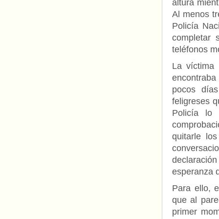
altura mien
Al menos tre
Policía Nac
completar s
teléfonos m
La víctima 
encontraba
pocos días
feligreses 
Policía lo
comprobaci
quitarle lo
conversaci
declaración 
esperanza d
Para ello, 
que al pare
primer mome