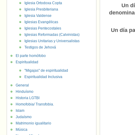
Iglesia Ortodoxa Copta
Un dí
Iglesia Presbiteriana
denominac
Iglesia Valdense
Iglesias Evangélicas
Iglesias Pentecostales
Un día pa
Iglesias Reformadas (Calvinistas)
Iglesias Unitarias y Universalistas
Testigos de Jehová
El parte homófobo
Espiritualidad
"Migajas" de espiritualidad
Espiritualidad Inclusiva
General
Hinduísmo
Historia LGTBI
Homofobia/ Transfobia.
Islam
Judaísmo
Matrimonio igualitario
Música