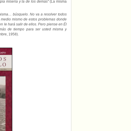
ia miseria y la de los demás”
(La misma
misma… búsquelo. No va a resolver todos
s el medio mismo de estos problemas donde
n le hará salir de ellos. Pero piense en Él
o más de tiempo para ser usted misma y
embre, 1958).