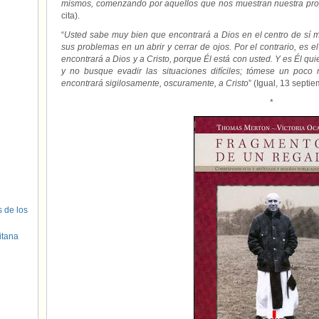
mismos, comenzando por aquellos que nos muestran nuestra prop
cita).
“
Usted sabe muy bien que encontrará a Dios en el centro de sí 
sus problemas en un abrir y cerrar de ojos. Por el contrario, e
encontrará a Dios y a Cristo, porque Él está con usted. Y es Él quie
y no busque evadir las situaciones difíciles; tómese un poc
encontrará sigilosamente, oscuramente, a Cristo
” (Igual, 13 septi
*
s de los
itana