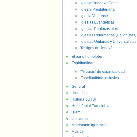
Iglesia Ortodoxa Copta
Iglesia Presbiteriana
Iglesia Valdense
Iglesias Evangélicas
Iglesias Pentecostales
Iglesias Reformadas (Calvinistas)
Iglesias Unitarias y Universalistas
Testigos de Jehová
El parte homófobo
Espiritualidad
"Migajas" de espiritualidad
Espiritualidad Inclusiva
General
Hinduísmo
Historia LGTBI
Homofobia/ Transfobia.
Islam
Judaísmo
Matrimonio igualitario
Música