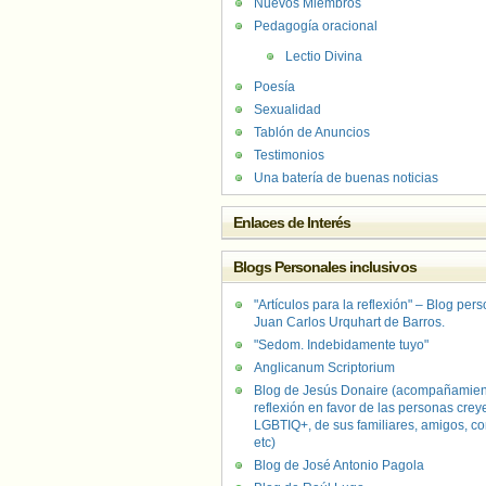
Nuevos Miembros
Pedagogía oracional
Lectio Divina
Poesía
Sexualidad
Tablón de Anuncios
Testimonios
Una batería de buenas noticias
Enlaces de Interés
Blogs Personales inclusivos
"Artículos para la reflexión" – Blog per
Juan Carlos Urquhart de Barros.
"Sedom. Indebidamente tuyo"
Anglicanum Scriptorium
Blog de Jesús Donaire (acompañamien
reflexión en favor de las personas crey
LGBTIQ+, de sus familiares, amigos, co
etc)
Blog de José Antonio Pagola