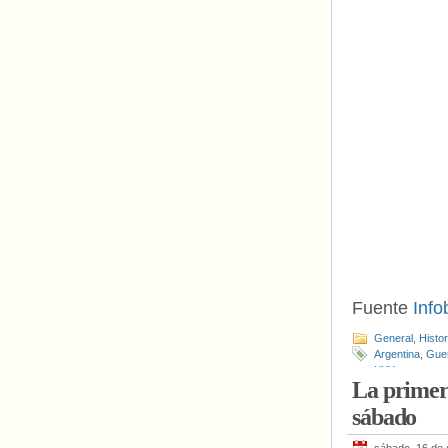
Fuente
Inf
General
,
Histo
Argentina
,
Guer
XXY
La primera
sábado