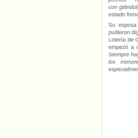
con glándul
estado fren
Su esposa 
pudieron di
Lotería de 
empezó a i
Siempre hay
los menor
especialmen