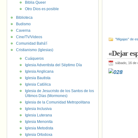
Biblia Queer
Otro Dios es posible
Biblioteca
Budismo
Caverna
Cine/TV/Videos
"Migajas" de es
Comunidad Bahá'í
Cristianismo (Iglesias)
«Dejar es
Cuáqueros
sábado, 16 de 
Iglesia Adventista del Séptimo Día
Iglesia Anglicana
Iglesia Bautista
Iglesia Católica
Iglesia de Jesucristo de los Santos de los
Últimos Días (Mormones)
Iglesia de la Comunidad Metropolitana
Iglesia Inclusiva
Iglesia Luterana
Iglesia Menonita
Iglesia Metodista
Iglesia Ortodoxa