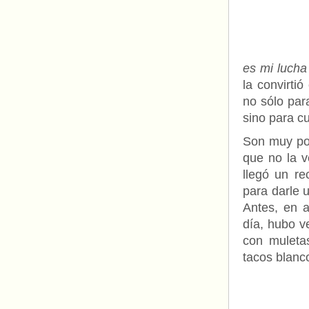
es mi lucha
la convirti
no sólo par
sino para c
Son muy poc
que no la 
llegó un re
para darle 
Antes, en a
día, hubo v
con muleta
tacos blanc