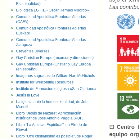
Espiritualidad)
Las contribu
Biblioteca LGTTB «Oscar Hermes Villordo»
Comunidad Apostólica Fronteras Abiertas
(CAFA)
Comunidad Apostólica Fronteras Abiertas
Euskadi
Comunidad Apostólica Fronteras Abiertas
Zaragoza
Creyentes Diverses
Gay Christian Europe (recursos y direcciones)
Gay Christian Europe- Cristiano Gay Europa
(en español)
Imágenes sagradas de William Hart McNichols
Institute for Welcoming Resources
Instituto de Formación religiosa «San Cipriano»
Jesús in Love
La iglesia ante la homosexualidad, de John
Mcneill
Libro "Jesús de Nazaret. Aproximación
histórica" de José Antonio Pagola (PDF)
Libro "La Amistad Espiritual", de Elredo de
El
Centro 
Rieval.
equipo org
Libro "Otro cristianismo es posible", de Roger