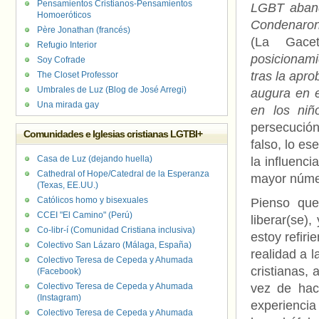
Pensamientos Cristianos-Pensamientos
LGBT aband
Homoeróticos
Condenaron
Père Jonathan (francés)
(La Gace
Refugio Interior
posicionami
Soy Cofrade
tras la apr
The Closet Professor
Umbrales de Luz (Blog de José Arregi)
augura en e
Una mirada gay
en los ni
persecución
Comunidades e Iglesias cristianas LGTBI+
falso, lo es
Casa de Luz (dejando huella)
la influenci
Cathedral of Hope/Catedral de la Esperanza
mayor númer
(Texas, EE.UU.)
Católicos homo y bisexuales
Pienso que
CCEI "El Camino" (Perú)
liberar(se)
Co-libr-í (Comunidad Cristiana inclusiva)
estoy refir
Colectivo San Lázaro (Málaga, España)
realidad a 
Colectivo Teresa de Cepeda y Ahumada
cristianas, 
(Facebook)
Colectivo Teresa de Cepeda y Ahumada
vez de hac
(Instagram)
experienci
Colectivo Teresa de Cepeda y Ahumada