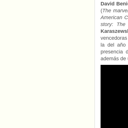
David Beni
(
The marvel
American Cr
story: The
Karaszews
vencedoras 
la del año 
presencia 
además de u