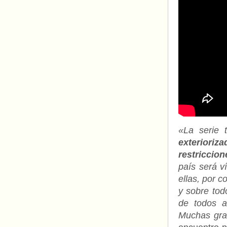
«La serie 
exterioriza
restriccion
país será v
ellas, por c
y sobre tod
de todos a
Muchas gra