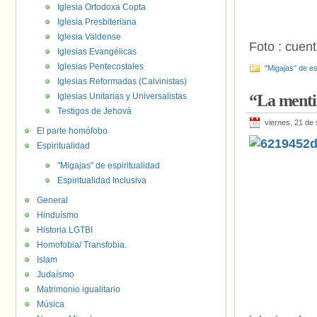
Iglesia Ortodoxa Copta
Iglesia Presbiteriana
Iglesia Valdense
Foto : cuen
Iglesias Evangélicas
Iglesias Pentecostales
"Migajas" de es
Iglesias Reformadas (Calvinistas)
Iglesias Unitarias y Universalistas
“La menti
Testigos de Jehová
viernes, 21 de
El parte homófobo
Espiritualidad
"Migajas" de espiritualidad
Espiritualidad Inclusiva
General
Hinduísmo
Historia LGTBI
Homofobia/ Transfobia.
Islam
Judaísmo
Matrimonio igualitario
Música