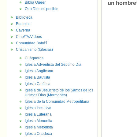
un hombre
Biblia Queer
Otro Dios es posible
Biblioteca
Budismo
Caverna
Cine/TV/Videos
Comunidad Bahá'í
Cristianismo (Iglesias)
Cuáqueros
Iglesia Adventista del Séptimo Día
Iglesia Anglicana
Iglesia Bautista
Iglesia Católica
Iglesia de Jesucristo de los Santos de los
Últimos Días (Mormones)
Iglesia de la Comunidad Metropolitana
Iglesia Inclusiva
Iglesia Luterana
Iglesia Menonita
Iglesia Metodista
Iglesia Ortodoxa