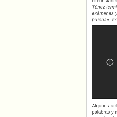
circunstanc
Túnez termin
exámenes y 
prueba»
, ex
Algunos act
palabras y 