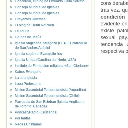
Concordia, el blog de Oswaldo Gallo Serrato
consideraba
Consejo Mundial de Iglesias
tras vez, q
Consejo Mundial de Iglesias
condición
Creyentes Diverses
evidente en
El blog de Henri Nouwen
existe pato
Fe Adulta
sexual gay
Grupos de Jesús
Iglesia Anglicana Zaragoza (I.E.R.E) Parroquia
tendencia 
de San Andres Apóstol
respectiva o
Iglesia según el Evangelio hoy
Iglesia Unida (Carolina del Norte, USA)
Instituto de Formación religiosa «San Cipriano»
Kairos Evangelio
La otra Iglesia.
Lupa Protestante
Misión Sacerdotal Tercermundista (Argentina)
Misión Sacerdotal Tercermundista (Chile)
Parroquia de San Esteban (Iglesia Anglicana
de Toronto, Canadá)
PodcastyRadio (Cristianos)
Por tantas
Redes Cristianas