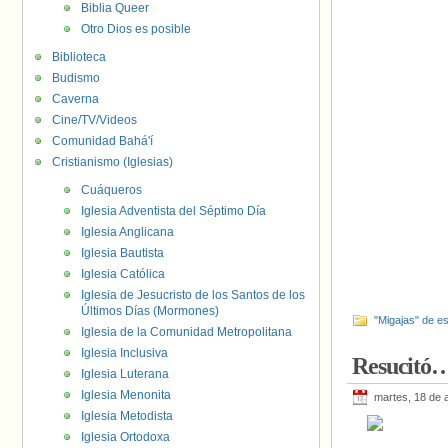
Biblia Queer
Otro Dios es posible
Biblioteca
Budismo
Caverna
Cine/TV/Videos
Comunidad Bahá'í
Cristianismo (Iglesias)
Cuáqueros
Iglesia Adventista del Séptimo Día
Iglesia Anglicana
Iglesia Bautista
Iglesia Católica
Iglesia de Jesucristo de los Santos de los
Últimos Días (Mormones)
"Migajas" de es
Iglesia de la Comunidad Metropolitana
Iglesia Inclusiva
Resucitó… 
Iglesia Luterana
Iglesia Menonita
martes, 18 de a
Iglesia Metodista
Iglesia Ortodoxa