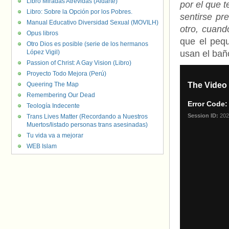
Libro Miradas Atrevidas (Aldarte)
por el que 
Libro: Sobre la Opción por los Pobres.
sentirse pr
Manual Educativo Diversidad Sexual (MOVILH)
otro, cuand
Opus libros
que el pequ
Otro Dios es posible (serie de los hermanos
López Vigil)
usan el bañ
Passion of Christ: A Gay Vision (Libro)
Proyecto Todo Mejora (Perú)
Queering The Map
Remembering Our Dead
Teología Indecente
Trans Lives Matter (Recordando a Nuestros
Muertos/listado personas trans asesinadas)
Tu vida va a mejorar
WEB Islam