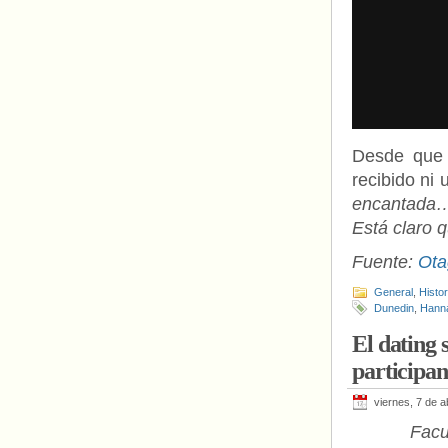
Desde que 
recibido ni 
encantada…
Está claro 
Fuente:
Ota
General
,
Histo
Dunedin
,
Hanna
El dating
participan
viernes, 7 de a
Facu