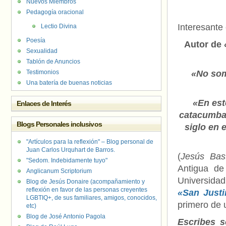
Nuevos Miembros
Pedagogía oracional
Interesante 
Lectio Divina
Poesía
Autor de
«
Sexualidad
Tablón de Anuncios
Testimonios
«No som
Una batería de buenas noticias
«En est
Enlaces de Interés
catacumbas
Blogs Personales inclusivos
siglo en 
"Artículos para la reflexión" – Blog personal de
Juan Carlos Urquhart de Barros.
(
Jesús Bas
"Sedom. Indebidamente tuyo"
Antigua de
Anglicanum Scriptorium
Universidad
Blog de Jesús Donaire (acompañamiento y
reflexión en favor de las personas creyentes
«San Justi
LGBTIQ+, de sus familiares, amigos, conocidos,
primero de u
etc)
Blog de José Antonio Pagola
Escribes s