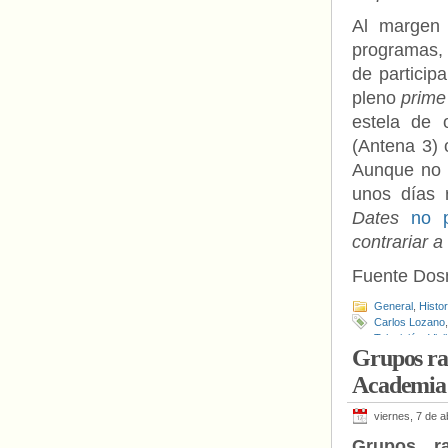
Al margen 
programas
de particip
pleno
prime
estela de 
(Antena 3)
Aunque no 
unos días 
Dates
no p
contrariar a
Fuente Do
General
,
Histo
Carlos Lozano
Televisión
,
Visi
Grupos rad
Academia
viernes, 7 de a
Grupos ra