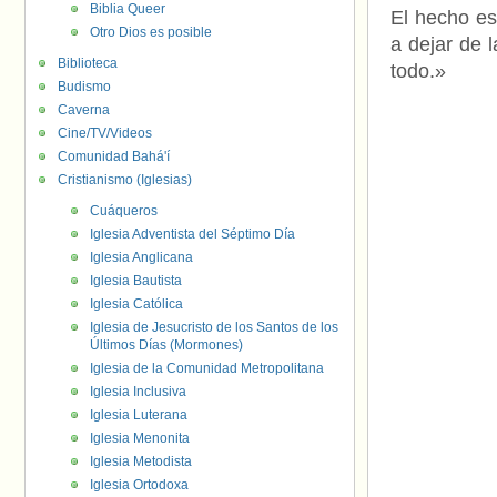
Biblia Queer
El hecho es
Otro Dios es posible
a dejar de 
Biblioteca
todo.»
Budismo
Caverna
Cine/TV/Videos
Comunidad Bahá'í
Cristianismo (Iglesias)
Cuáqueros
Iglesia Adventista del Séptimo Día
Iglesia Anglicana
Iglesia Bautista
Iglesia Católica
Iglesia de Jesucristo de los Santos de los
Últimos Días (Mormones)
Iglesia de la Comunidad Metropolitana
Iglesia Inclusiva
Iglesia Luterana
Iglesia Menonita
Iglesia Metodista
Iglesia Ortodoxa