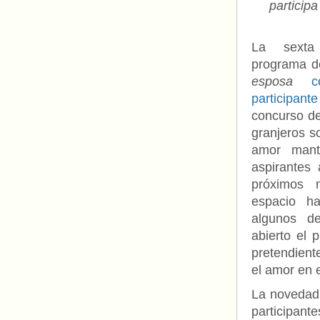
particip
La sexta
programa d
esposa
c
participan
concurso de
granjeros so
amor mant
aspirantes a
próximos 
espacio h
algunos d
abierto el 
pretendient
el amor en 
La novedad 
participant