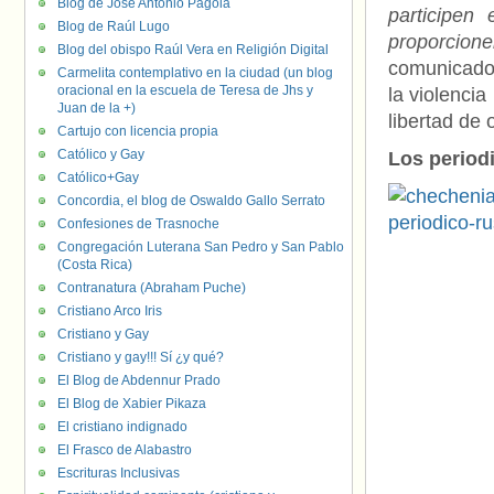
Blog de José Antonio Pagola
participen
Blog de Raúl Lugo
proporcione
Blog del obispo Raúl Vera en Religión Digital
comunicado 
Carmelita contemplativo en la ciudad (un blog
oracional en la escuela de Teresa de Jhs y
la violencia
Juan de la +)
libertad de 
Cartujo con licencia propia
Católico y Gay
Los period
Católico+Gay
Concordia, el blog de Oswaldo Gallo Serrato
Confesiones de Trasnoche
Congregación Luterana San Pedro y San Pablo
(Costa Rica)
Contranatura (Abraham Puche)
Cristiano Arco Iris
Cristiano y Gay
Cristiano y gay!!! Sí ¿y qué?
El Blog de Abdennur Prado
El Blog de Xabier Pikaza
El cristiano indignado
El Frasco de Alabastro
Escrituras Inclusivas