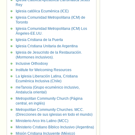
Iglesia Católica Apostólica Carismática Jesús
Rey
Iglesia católica Ecuménica (ICE)
Iglesia Comunidad Metropolitana (ICM) de
Toronto
Iglesia Comunidad Metropolitana (ICM) Los
Ángeles-EE.UU.
Iglesia Cristiana de la Puerta
Iglesia Cristiana Unitaria de Argentina
Iglesia de Jesucristo de la Restauración.
(Mormones inclusivos).
Inclusive Orthodoxy
Institute for Welcoming Resources
La Iglesia Liberación Latina, Cristiana
Ecuménica Inclusiva (Chile)
meTanoia (Grupo ecuménico inclusivo,
Andalucía oriental)
Metropolitan Community Church (Página
central, en inglés)
Metropolitan Community Churches. MCC.
(Direcciones de sus iglesias en todo el mundo)
Ministerio Arco Iris Latino (MCC)
Ministerio Cristiano Bíblico Inclusivo (Argentina)
Misión Cristiana Incluyente (México)