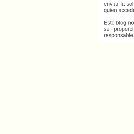
enviar la so
quien accede
Este blog no
se proporc
responsable