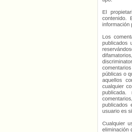
El propieta
contenido. 
información 
Los comenta
publicados 
reservándos
difamatorio
discriminat
comentarios
públicas o 
aquellos c
cualquier c
publicada.
comentarios,
publicados 
usuario es s
Cualquier us
eliminación 