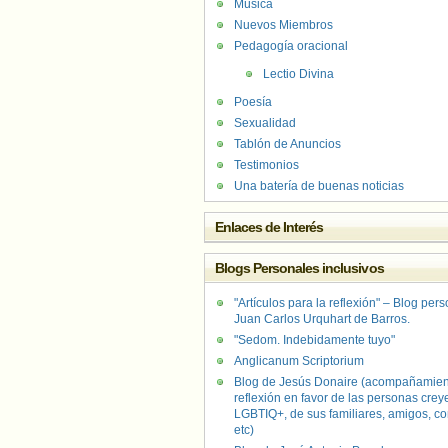
Música
Nuevos Miembros
Pedagogía oracional
Lectio Divina
Poesía
Sexualidad
Tablón de Anuncios
Testimonios
Una batería de buenas noticias
Enlaces de Interés
Blogs Personales inclusivos
"Artículos para la reflexión" – Blog per
Juan Carlos Urquhart de Barros.
"Sedom. Indebidamente tuyo"
Anglicanum Scriptorium
Blog de Jesús Donaire (acompañamien
reflexión en favor de las personas crey
LGBTIQ+, de sus familiares, amigos, co
etc)