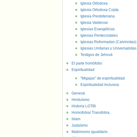
Iglesia Ortodoxa
Iglesia Ortodoxa Copta
Iglesia Presbiteriana
Iglesia Valdense
Iglesias Evangélicas
Iglesias Pentecostales
Iglesias Reformadas (Calvinistas)
Iglesias Unitarias y Universalistas
Testigos de Jehová
El parte homófobo
Espiritualidad
"Migajas" de espiritualidad
Espiritualidad Inclusiva
General
Hinduísmo
Historia LGTBI
Homofobia/ Transfobia.
Islam
Judaísmo
Matrimonio igualitario