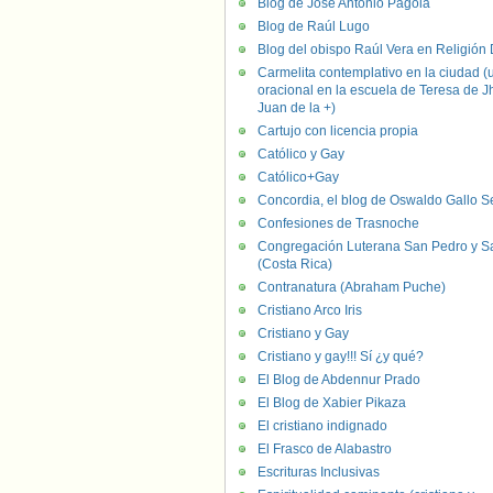
Blog de José Antonio Pagola
Blog de Raúl Lugo
Blog del obispo Raúl Vera en Religión D
Carmelita contemplativo en la ciudad (
oracional en la escuela de Teresa de J
Juan de la +)
Cartujo con licencia propia
Católico y Gay
Católico+Gay
Concordia, el blog de Oswaldo Gallo S
Confesiones de Trasnoche
Congregación Luterana San Pedro y S
(Costa Rica)
Contranatura (Abraham Puche)
Cristiano Arco Iris
Cristiano y Gay
Cristiano y gay!!! Sí ¿y qué?
El Blog de Abdennur Prado
El Blog de Xabier Pikaza
El cristiano indignado
El Frasco de Alabastro
Escrituras Inclusivas