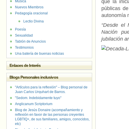
que la inic
Música
Nuevos Miembros
públicas de
Pedagogía oracional
autonomía m
Lectio Divina
“Desde el 
Poesía
Nación pue
Sexualidad
jubilación a
Tablón de Anuncios
Testimonios
Una batería de buenas noticias
Enlaces de Interés
Blogs Personales inclusivos
"Artículos para la reflexión" – Blog personal de
Juan Carlos Urquhart de Barros.
"Sedom. Indebidamente tuyo"
Anglicanum Scriptorium
Blog de Jesús Donaire (acompañamiento y
reflexión en favor de las personas creyentes
LGBTIQ+, de sus familiares, amigos, conocidos,
etc)