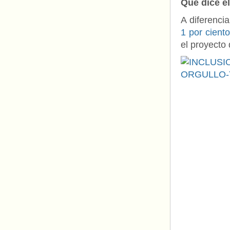
Qué dice e
A diferencia
1 por cient
el proyecto