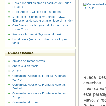
Libro "Otro cristianismo es posible", de Roger
Lenaers
Libro: Sobre la Opción por los Pobres.
Metropolitan Community Churches. MCC.
(Direcciones de sus iglesias en todo el mundo)
Otro Dios es posible (serie de los hermanos
López Vigil)
Passion of Christ: A Gay Vision (Libro)
Un tal Jesús (serie de los hermanos López
Vigil)
Enlaces cristianos
Amigos de Tomás Merton
Apoyo a Juan Masiá
ATRIO
Comunidad Apostólica Fronteras Abiertas
Rueda dest
(CAFA)
derechos
Comunidad Apostólica Fronteras Abiertas
Latinoaméri
Euskadi
Comunidad Apostólica Fronteras Abiertas
este parad
Zaragoza
Mayo. Y re
Comunidad de Taizé
Berkins com