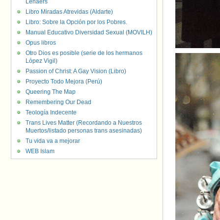
Lenaers
Libro Miradas Atrevidas (Aldarte)
Libro: Sobre la Opción por los Pobres.
Manual Educativo Diversidad Sexual (MOVILH)
Opus libros
Otro Dios es posible (serie de los hermanos
López Vigil)
Passion of Christ: A Gay Vision (Libro)
Proyecto Todo Mejora (Perú)
Queering The Map
Remembering Our Dead
Teología Indecente
Trans Lives Matter (Recordando a Nuestros
Muertos/listado personas trans asesinadas)
Tu vida va a mejorar
WEB Islam