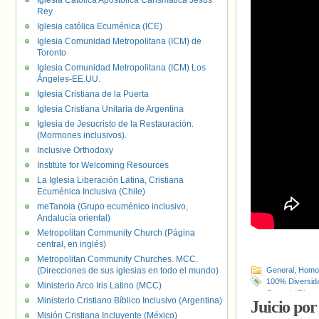
Iglesia Católica Apostólica Carismática Jesús
Rey
Iglesia católica Ecuménica (ICE)
Iglesia Comunidad Metropolitana (ICM) de
Toronto
Iglesia Comunidad Metropolitana (ICM) Los
Ángeles-EE.UU.
Iglesia Cristiana de la Puerta
Iglesia Cristiana Unitaria de Argentina
Iglesia de Jesucristo de la Restauración.
(Mormones inclusivos).
Inclusive Orthodoxy
Institute for Welcoming Resources
La Iglesia Liberación Latina, Cristiana
Ecuménica Inclusiva (Chile)
meTanoia (Grupo ecuménico inclusivo,
Andalucía oriental)
Metropolitan Community Church (Página
central, en inglés)
Metropolitan Community Churches. MCC.
(Direcciones de sus iglesias en todo el mundo)
General
,
Homof
100% Diversid
Ministerio Arco Iris Latino (MCC)
Casa de Diana
Ministerio Cristiano Bíblico Inclusivo (Argentina)
Juicio por
Nación
,
David 
Misión Cristiana Incluyente (México)
Bloch
,
Javier Mi