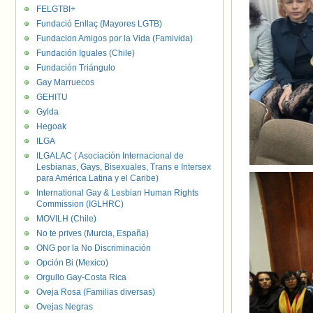
FELGTBI+
Fundació Enllaç (Mayores LGTB)
Fundacion Amigos por la Vida (Famivida)
Fundación Iguales (Chile)
Fundación Triángulo
Gay Marruecos
GEHITU
Gylda
Hegoak
ILGA
ILGALAC ( Asociación Internacional de
Lesbianas, Gays, Bisexuales, Trans e Intersex
para América Latina y el Caribe)
International Gay & Lesbian Human Rights
Commission (IGLHRC)
MOVILH (Chile)
No te prives (Murcia, España)
ONG por la No Discriminación
Opción Bi (Mexico)
Orgullo Gay-Costa Rica
Oveja Rosa (Familias diversas)
Ovejas Negras