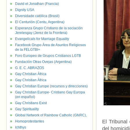
David et Jonathan (Francia)
Dignity USA
Diversidade católica (Brasil)
El Centurión (Centu, Argentina)
Esperanza Grupo Cristiano de la sociación
Jerelesgay (Jerez de la Frontera)
Evangelicals for Marriage Equality
Facebook Grupo Área de Asuntos Religiosos
de la FELGTBI+
Foro Europeo de Grupos Cristianos LGTB
Fundación Otras Ovejas (Argentina)
G. E. C. ABRAZOS
Gay Christian África
Gay Christian África
Gay Christian Europe (recursos y direcciones)
Gay Christian Europe- Cristiano Gay Europa
(en español)
Gay Christians Exist
Gay Spirituality
Global Network of Rainbow Catholic (GNRC),
El Tribunal
Homoprotestantes
Ichthys
del homicid