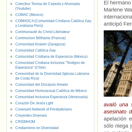
El hermano 
Colectivo Teresa de Cepeda y Ahumada
(Youtube)
Marlene Way
COMAC (Mexico)
internaciona
COMHOCA (Comunidad Cristiana Católica Gay
anticipó Fe
y Lesbiana-Perú)
Communauté du Christ Libérateur
Communion Béthanie (Francia)
Comunidad Anawin (Zaragoza)
Comunidad Católica Gay
Comunidad Cristiana de Esperanza (México)
Comunidad Cristiana Inclusiva "Testigos de
Esperanza" (Chile)
Comunidad de la Diversidad (Iglesia Luterana
de Costa Rica)
Comunidad del Discípulo Amado
Comunidad Homosexual Católica de México
Comunidad Inclusiva Esperanza (Venezuela)
Corazón De Jesús Lgbt
avaló una 
Covenant Network of Presbyterians
asesinato 
Creyentes Diverses
apelación 
CRISMHOM
sólo niega 
Cristianismo en Diversidad