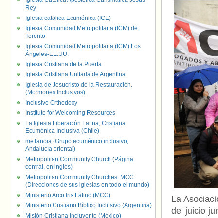
Iglesia Católica Apostólica Carismática Jesús
Rey
Iglesia católica Ecuménica (ICE)
Iglesia Comunidad Metropolitana (ICM) de
Toronto
Iglesia Comunidad Metropolitana (ICM) Los
Ángeles-EE.UU.
Iglesia Cristiana de la Puerta
Iglesia Cristiana Unitaria de Argentina
Iglesia de Jesucristo de la Restauración.
(Mormones inclusivos).
Inclusive Orthodoxy
Institute for Welcoming Resources
La Iglesia Liberación Latina, Cristiana
Ecuménica Inclusiva (Chile)
meTanoia (Grupo ecuménico inclusivo,
Andalucía oriental)
Metropolitan Community Church (Página
central, en inglés)
Metropolitan Community Churches. MCC.
(Direcciones de sus iglesias en todo el mundo)
Ministerio Arco Iris Latino (MCC)
La Asociaci
Ministerio Cristiano Bíblico Inclusivo (Argentina)
del juicio 
Misión Cristiana Incluyente (México)