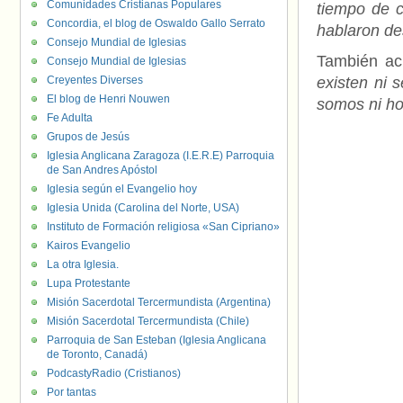
Comunidades Cristianas Populares
tiempo de c
Concordia, el blog de Oswaldo Gallo Serrato
hablaron de
Consejo Mundial de Iglesias
También acl
Consejo Mundial de Iglesias
Creyentes Diverses
existen ni 
El blog de Henri Nouwen
somos ni h
Fe Adulta
Grupos de Jesús
Iglesia Anglicana Zaragoza (I.E.R.E) Parroquia
de San Andres Apóstol
Iglesia según el Evangelio hoy
Iglesia Unida (Carolina del Norte, USA)
Instituto de Formación religiosa «San Cipriano»
Kairos Evangelio
La otra Iglesia.
Lupa Protestante
Misión Sacerdotal Tercermundista (Argentina)
Misión Sacerdotal Tercermundista (Chile)
Parroquia de San Esteban (Iglesia Anglicana
de Toronto, Canadá)
PodcastyRadio (Cristianos)
Por tantas