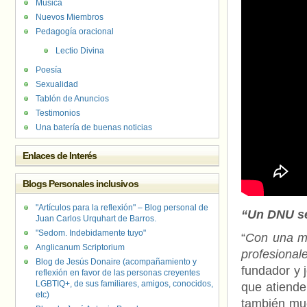
Música
Nuevos Miembros
Pedagogía oracional
Lectio Divina
Poesía
Sexualidad
Tablón de Anuncios
Testimonios
Una batería de buenas noticias
Enlaces de Interés
Blogs Personales inclusivos
"Artículos para la reflexión" – Blog personal de
“Un DNU se
Juan Carlos Urquhart de Barros.
"Sedom. Indebidamente tuyo"
“
Con una me
Anglicanum Scriptorium
profesiona
Blog de Jesús Donaire (acompañamiento y
fundador y 
reflexión en favor de las personas creyentes
LGBTIQ+, de sus familiares, amigos, conocidos,
que atiende
etc)
también muc