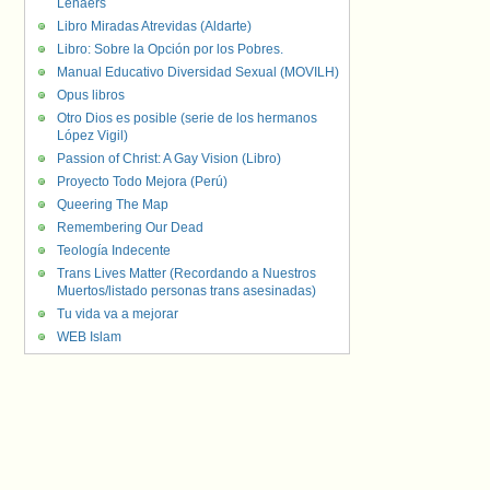
Lenaers
Libro Miradas Atrevidas (Aldarte)
Libro: Sobre la Opción por los Pobres.
Manual Educativo Diversidad Sexual (MOVILH)
Opus libros
Otro Dios es posible (serie de los hermanos
López Vigil)
Passion of Christ: A Gay Vision (Libro)
Proyecto Todo Mejora (Perú)
Queering The Map
Remembering Our Dead
Teología Indecente
Trans Lives Matter (Recordando a Nuestros
Muertos/listado personas trans asesinadas)
Tu vida va a mejorar
WEB Islam