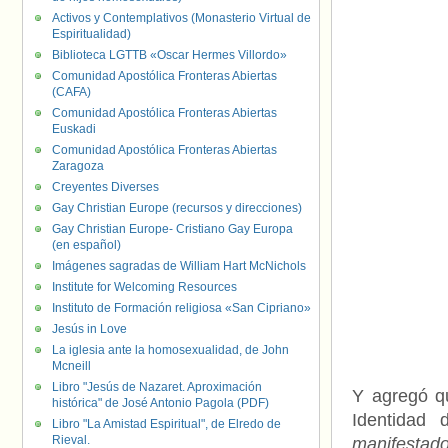
Activos y Contemplativos (Monasterio Virtual de
Espiritualidad)
Biblioteca LGTTB «Oscar Hermes Villordo»
Comunidad Apostólica Fronteras Abiertas
(CAFA)
Comunidad Apostólica Fronteras Abiertas
Euskadi
Comunidad Apostólica Fronteras Abiertas
Zaragoza
Creyentes Diverses
Gay Christian Europe (recursos y direcciones)
Gay Christian Europe- Cristiano Gay Europa
(en español)
Imágenes sagradas de William Hart McNichols
Institute for Welcoming Resources
Instituto de Formación religiosa «San Cipriano»
Jesús in Love
La iglesia ante la homosexualidad, de John
Mcneill
Libro "Jesús de Nazaret. Aproximación
Y agregó qu
histórica" de José Antonio Pagola (PDF)
Identidad 
Libro "La Amistad Espiritual", de Elredo de
Rieval.
manifestad