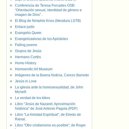
Conferencia de Teresa Forcades OSB:
“Orientación sexual, identidad de género e
imagen de Dios” .
El Blog de Nimphie Knox (literatura LGTB)
Enlace judío
Evangelio Queer.
Evangelizadoras de los Apóstoles
Falling poems
Grupos de Jesús
Hermano Cortés
Homo History
Homoerotic Art Museum
Imágenes de la Buena Noticia, Cerezo Barredo
Jesús in Love
La iglesia ante la homosexualidad, de John
Mcneill
La verdad de los kikos
Libro "Jesús de Nazaret. Aproximación
histórica" de José Antonio Pagola (PDF)
Libro "La Amistad Espiritual", de Elredo de
Rieval.
Libro "Otro cristianismo es posible", de Roger