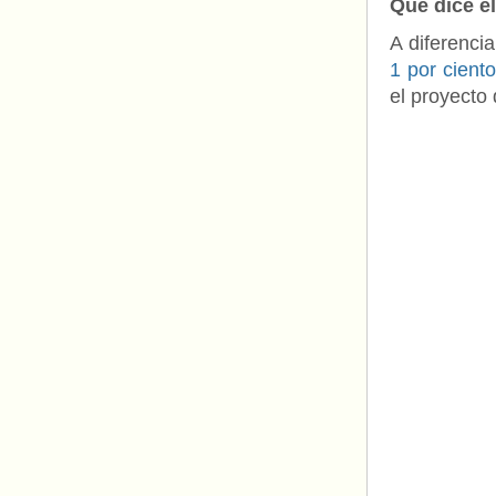
Qué dice e
A diferencia
1 por cient
el proyecto