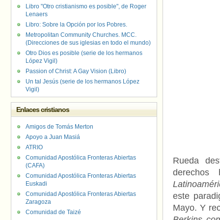
Libro "Otro cristianismo es posible", de Roger
Lenaers
Libro: Sobre la Opción por los Pobres.
Metropolitan Community Churches. MCC.
(Direcciones de sus iglesias en todo el mundo)
Otro Dios es posible (serie de los hermanos
López Vigil)
Passion of Christ: A Gay Vision (Libro)
Un tal Jesús (serie de los hermanos López
Vigil)
Enlaces cristianos
Amigos de Tomás Merton
Apoyo a Juan Masiá
ATRIO
Comunidad Apostólica Fronteras Abiertas
Rueda dest
(CAFA)
derechos
Comunidad Apostólica Fronteras Abiertas
Latinoaméri
Euskadi
Comunidad Apostólica Fronteras Abiertas
este parad
Zaragoza
Mayo. Y re
Comunidad de Taizé
Berkins com