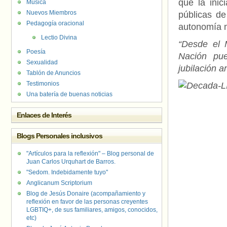
que la inic
Música
Nuevos Miembros
públicas de
Pedagogía oracional
autonomía m
Lectio Divina
“Desde el 
Poesía
Nación pue
Sexualidad
jubilación a
Tablón de Anuncios
Testimonios
Una batería de buenas noticias
Enlaces de Interés
Blogs Personales inclusivos
"Artículos para la reflexión" – Blog personal de
Juan Carlos Urquhart de Barros.
"Sedom. Indebidamente tuyo"
Anglicanum Scriptorium
Blog de Jesús Donaire (acompañamiento y
reflexión en favor de las personas creyentes
LGBTIQ+, de sus familiares, amigos, conocidos,
etc)