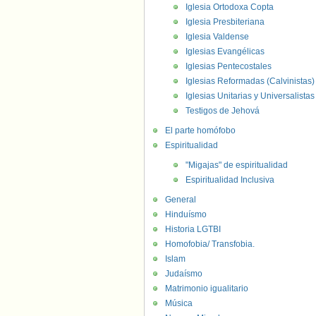
Iglesia Ortodoxa Copta
Iglesia Presbiteriana
Iglesia Valdense
Iglesias Evangélicas
Iglesias Pentecostales
Iglesias Reformadas (Calvinistas)
Iglesias Unitarias y Universalistas
Testigos de Jehová
El parte homófobo
Espiritualidad
"Migajas" de espiritualidad
Espiritualidad Inclusiva
General
Hinduísmo
Historia LGTBI
Homofobia/ Transfobia.
Islam
Judaísmo
Matrimonio igualitario
Música