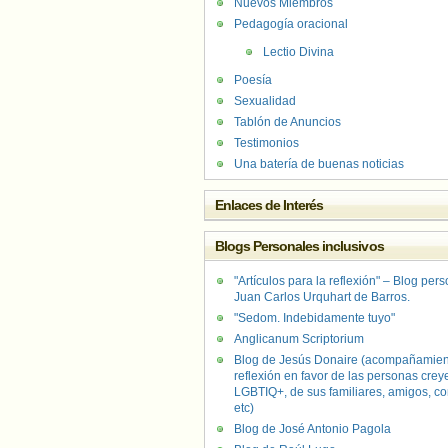
Nuevos Miembros
Pedagogía oracional
Lectio Divina
Poesía
Sexualidad
Tablón de Anuncios
Testimonios
Una batería de buenas noticias
Enlaces de Interés
Blogs Personales inclusivos
"Artículos para la reflexión" – Blog per
Juan Carlos Urquhart de Barros.
"Sedom. Indebidamente tuyo"
Anglicanum Scriptorium
Blog de Jesús Donaire (acompañamien
reflexión en favor de las personas crey
LGBTIQ+, de sus familiares, amigos, co
etc)
Blog de José Antonio Pagola