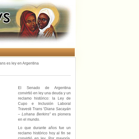
rans es ley en Argentina
El Senado de Argentina
convirtió en ley una deuda y un
reclamo histórico: la Ley de
Cupo e Inclusión Laboral
Travesti Trans
“Diana Sacayán
– Lohana Berkins”
es pionera
en el mundo.
Lo que durante años fue un
reclamo histórico hoy al fin se
convirtió en ley. Por mayoría,