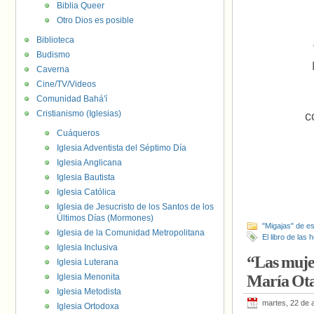
Biblia Queer
Otro Dios es posible
Biblioteca
Budismo
Caverna
Cine/TV/Videos
Comunidad Bahá'í
Cristianismo (Iglesias)
c
Cuáqueros
Iglesia Adventista del Séptimo Día
Iglesia Anglicana
Iglesia Bautista
Iglesia Católica
Iglesia de Jesucristo de los Santos de los
Últimos Días (Mormones)
"Migajas" de es
Iglesia de la Comunidad Metropolitana
El libro de las 
Iglesia Inclusiva
“Las mujer
Iglesia Luterana
Iglesia Menonita
María Ota
Iglesia Metodista
martes, 22 de a
Iglesia Ortodoxa