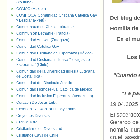
(Youtube)
COMAC (Mexico)
COMHOCA (Comunidad Cristiana Católica Gay
Del blog d
y Lesbiana-Perú)
Communauté du Christ Libérateur
Homilía de
Communion Béthanie (Francia)
En el mu
Comunidad Anawin (Zaragoza)
Comunidad Católica Gay
Comunidad Cristiana de Esperanza (México)
Los 
Comunidad Cristiana Inclusiva "Testigos de
Esperanza" (Chile)
Comunidad de la Diversidad (Iglesia Luterana
“Cuando e
de Costa Rica)
Comunidad del Discípulo Amado
Comunidad Homosexual Católica de México
“La pa
Comunidad Inclusiva Esperanza (Venezuela)
Corazón De Jesús Lgbt
19.04.2025
Covenant Network of Presbyterians
El sacerdot
Creyentes Diverses
Gerardo de 
CRISMHOM
Cristianismo en Diversidad
homilía dur
Cristianos Gays de Chile
cruel ases