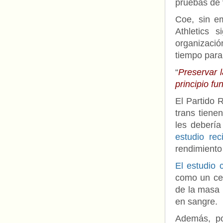
pruebas de 
Coe, sin em
Athletics 
organizació
tiempo para
“
Preservar l
principio fu
El Partido 
trans tienen
les debería
estudio rec
rendimiento 
El estudio 
como un cen
de la masa 
en sangre.
Además, po