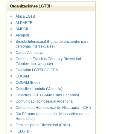
Organizaciones LGTBI+
África LGTB
ALDARTE
AMPGIL
Arcopoli
Brújula Intersexual (Punto de encuentro para
personas intersexuales)
Caribe Afirmativo
Centro de Estudios Género y Diversidad
(Montevideo, Uruguay)
Coalición LGBTILAC-OEA
COGAM
COGAM (Blog)
Colectivo Lambda (Valencia)
Colectivo LGTB GAMÁ (Islas Canarias)
Comunidad Homosexual Argentina
Comunidad Homosexual de Nicaragua – CHN
Día Púrpura (en memoria de las víctimas de la
Homofobia)
Familias por la Diversidad (Chile)
FELGTBI+