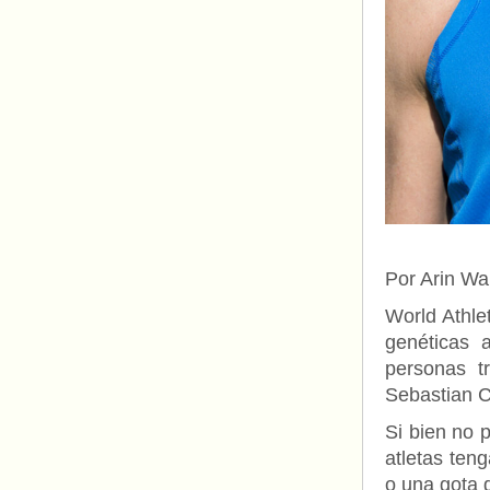
Por Arin Wa
World Athlet
genéticas 
personas t
Sebastian 
Si bien no 
atletas ten
o una gota 