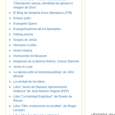
“Orientación sexual, identidad de género e
imagen de Dios” .
El Blog de Nimphie Knox (literatura LGTB)
Enlace judío
Evangelio Queer.
Evangelizadoras de los Apóstoles
Falling poems
Grupos de Jesús
Hermano Cortés
Homo History
Homoerotic Art Museum
Imágenes de la Buena Noticia, Cerezo Barredo
Jesús in Love
La iglesia ante la homosexualidad, de John
Mcneill
La verdad de los kikos
Libro "Jesús de Nazaret. Aproximación
histórica" de José Antonio Pagola (PDF)
Libro "La Amistad Espiritual", de Elredo de
Rieval.
Libro "Otro cristianismo es posible", de Roger
Lenaers
«Estaba muy