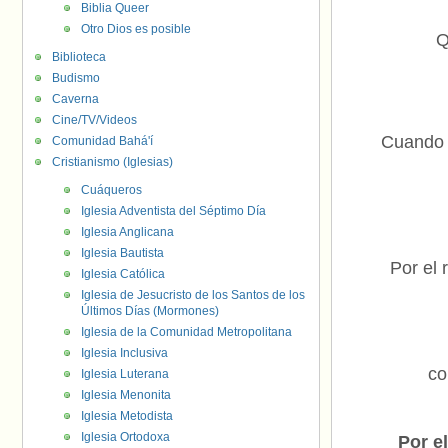
Biblia Queer
Otro Dios es posible
Q
Biblioteca
Budismo
Caverna
Cine/TV/Videos
Cuando m
Comunidad Bahá'í
Cristianismo (Iglesias)
Cuáqueros
Iglesia Adventista del Séptimo Día
Iglesia Anglicana
Iglesia Bautista
Por el 
Iglesia Católica
Iglesia de Jesucristo de los Santos de los
Últimos Días (Mormones)
Iglesia de la Comunidad Metropolitana
Iglesia Inclusiva
co
Iglesia Luterana
Iglesia Menonita
Iglesia Metodista
Iglesia Ortodoxa
Por e