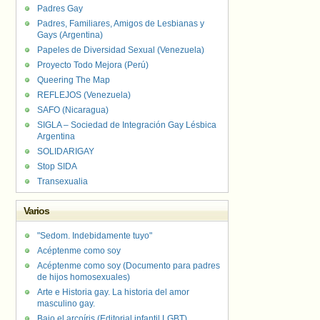
Padres Gay
Padres, Familiares, Amigos de Lesbianas y
Gays (Argentina)
Papeles de Diversidad Sexual (Venezuela)
Proyecto Todo Mejora (Perú)
Queering The Map
REFLEJOS (Venezuela)
SAFO (Nicaragua)
SIGLA – Sociedad de Integración Gay Lésbica
Argentina
SOLIDARIGAY
Stop SIDA
Transexualia
Varios
"Sedom. Indebidamente tuyo"
Acéptenme como soy
Acéptenme como soy (Documento para padres
de hijos homosexuales)
Arte e Historia gay. La historia del amor
masculino gay.
Bajo el arcoíris (Editorial infantil LGBT).