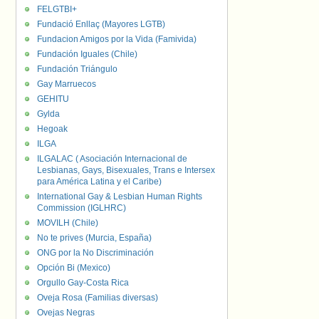
FELGTBI+
Fundació Enllaç (Mayores LGTB)
Fundacion Amigos por la Vida (Famivida)
Fundación Iguales (Chile)
Fundación Triángulo
Gay Marruecos
GEHITU
Gylda
Hegoak
ILGA
ILGALAC ( Asociación Internacional de
Lesbianas, Gays, Bisexuales, Trans e Intersex
para América Latina y el Caribe)
International Gay & Lesbian Human Rights
Commission (IGLHRC)
MOVILH (Chile)
No te prives (Murcia, España)
ONG por la No Discriminación
Opción Bi (Mexico)
Orgullo Gay-Costa Rica
Oveja Rosa (Familias diversas)
Ovejas Negras