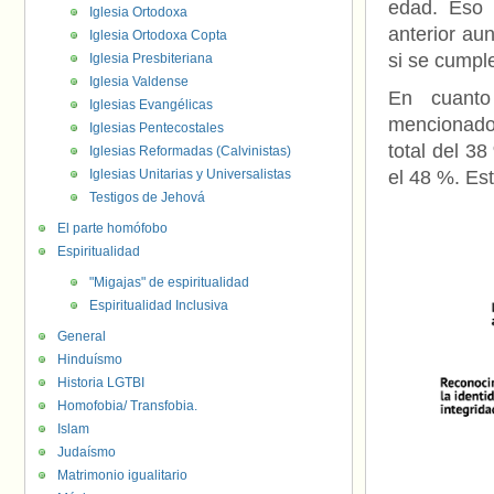
edad. Eso 
Iglesia Ortodoxa
anterior au
Iglesia Ortodoxa Copta
si se cumpl
Iglesia Presbiteriana
Iglesia Valdense
En cuanto
Iglesias Evangélicas
mencionados
Iglesias Pentecostales
total del 3
Iglesias Reformadas (Calvinistas)
Iglesias Unitarias y Universalistas
el 48 %. Est
Testigos de Jehová
El parte homófobo
Espiritualidad
"Migajas" de espiritualidad
Espiritualidad Inclusiva
General
Hinduísmo
Historia LGTBI
Homofobia/ Transfobia.
Islam
Judaísmo
Matrimonio igualitario