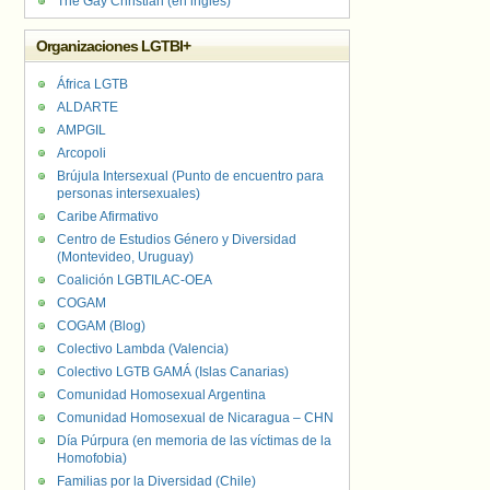
The Gay Christian (en inglés)
Organizaciones LGTBI+
África LGTB
ALDARTE
AMPGIL
Arcopoli
Brújula Intersexual (Punto de encuentro para
personas intersexuales)
Caribe Afirmativo
Centro de Estudios Género y Diversidad
(Montevideo, Uruguay)
Coalición LGBTILAC-OEA
COGAM
COGAM (Blog)
Colectivo Lambda (Valencia)
Colectivo LGTB GAMÁ (Islas Canarias)
Comunidad Homosexual Argentina
Comunidad Homosexual de Nicaragua – CHN
Día Púrpura (en memoria de las víctimas de la
Homofobia)
Familias por la Diversidad (Chile)