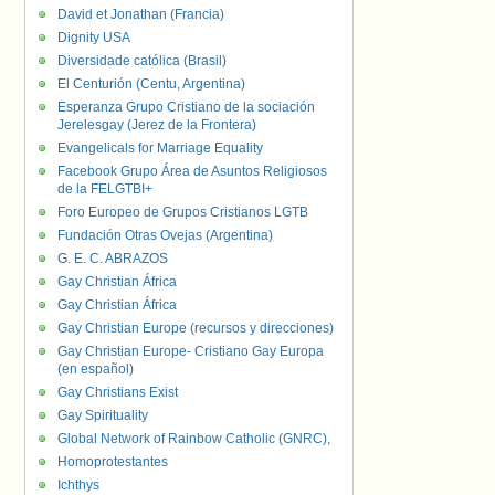
David et Jonathan (Francia)
Dignity USA
Diversidade católica (Brasil)
El Centurión (Centu, Argentina)
Esperanza Grupo Cristiano de la sociación
Jerelesgay (Jerez de la Frontera)
Evangelicals for Marriage Equality
Facebook Grupo Área de Asuntos Religiosos
de la FELGTBI+
Foro Europeo de Grupos Cristianos LGTB
Fundación Otras Ovejas (Argentina)
G. E. C. ABRAZOS
Gay Christian África
Gay Christian África
Gay Christian Europe (recursos y direcciones)
Gay Christian Europe- Cristiano Gay Europa
(en español)
Gay Christians Exist
Gay Spirituality
Global Network of Rainbow Catholic (GNRC),
Homoprotestantes
Ichthys