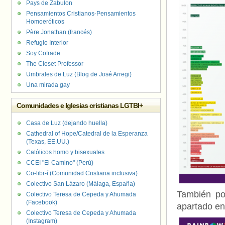
Pays de Zabulon
Pensamientos Cristianos-Pensamientos
Homoeróticos
Père Jonathan (francés)
Refugio Interior
Soy Cofrade
The Closet Professor
Umbrales de Luz (Blog de José Arregi)
Una mirada gay
Comunidades e Iglesias cristianas LGTBI+
Casa de Luz (dejando huella)
Cathedral of Hope/Catedral de la Esperanza
(Texas, EE.UU.)
Católicos homo y bisexuales
CCEI "El Camino" (Perú)
Co-libr-í (Comunidad Cristiana inclusiva)
Colectivo San Lázaro (Málaga, España)
También po
Colectivo Teresa de Cepeda y Ahumada
(Facebook)
apartado en 
Colectivo Teresa de Cepeda y Ahumada
(Instagram)