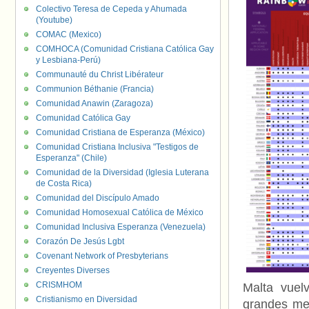
Colectivo Teresa de Cepeda y Ahumada
(Youtube)
COMAC (Mexico)
COMHOCA (Comunidad Cristiana Católica Gay
y Lesbiana-Perú)
Communauté du Christ Libérateur
Communion Béthanie (Francia)
Comunidad Anawin (Zaragoza)
Comunidad Católica Gay
Comunidad Cristiana de Esperanza (México)
Comunidad Cristiana Inclusiva "Testigos de
Esperanza" (Chile)
Comunidad de la Diversidad (Iglesia Luterana
de Costa Rica)
Comunidad del Discípulo Amado
Comunidad Homosexual Católica de México
Comunidad Inclusiva Esperanza (Venezuela)
Corazón De Jesús Lgbt
Covenant Network of Presbyterians
Creyentes Diverses
CRISMHOM
Malta vuel
Cristianismo en Diversidad
grandes med