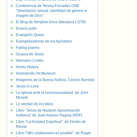
Conferencia de Teresa Forcades OSB:
“Orientación sexual, identidad de género e
imagen de Dios” .
El Blog de Nimphie Knox (literatura LGTB)
Enlace judío
Evangelio Queer.
Evangelizadoras de los Apóstoles
Falling poems
Grupos de Jesús
Hermano Cortés
Homo History
Homoerotic Art Museum
Imágenes de la Buena Noticia, Cerezo Barredo
Jesús in Love
La iglesia ante la homosexualidad, de John
Mcneill
La verdad de los kikos
Libro "Jesús de Nazaret. Aproximación
histórica" de José Antonio Pagola (PDF)
Libro "La Amistad Espiritual", de Elredo de
Rieval.
Libro "Otro cristianismo es posible", de Roger