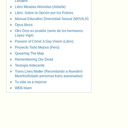
Lenaers
Libro Miradas Atrevidas (Aldarte)
Libro: Sobre la Opción por los Pobres.
Manual Educativo Diversidad Sexual (MOVILH)
Opus libros
Otro Dios es posible (serie de los hermanos
López Vigil)
Passion of Christ: A Gay Vision (Libro)
Proyecto Todo Mejora (Perú)
Queering The Map
Remembering Our Dead
Teología Indecente
Trans Lives Matter (Recordando a Nuestros
Muertos/listado personas trans asesinadas)
Tu vida va a mejorar
WEB Islam