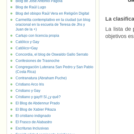
Blog de José Antonio Pagola
Blog de Raúl Lugo
Blog del obispo Raúl Vera en Religión Digital
La clasific
Carmelita contemplativo en la ciudad (un blog
oracional en la escuela de Teresa de Jhs y
La lista de
Juan de la +)
objetivos es
Cartujo con licencia propia
Católico y Gay
Católico+Gay
Concordia, el blog de Oswaldo Gallo Serrato
Confesiones de Trasnoche
Congregación Luterana San Pedro y San Pablo
(Costa Rica)
Contranatura (Abraham Puche)
Cristiano Arco Iris
Cristiano y Gay
Cristiano y gay!!! Sí ¿y qué?
El Blog de Abdennur Prado
El Blog de Xabier Pikaza
El cristiano indignado
El Frasco de Alabastro
Escrituras Inclusivas