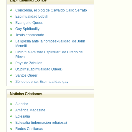
Espiritualidad LGTBI+
Concordia, el blog de Oswaldo Gallo Serrato
Espiritualidad Lgbtih
Evangelio Queer.
Gay Spirituality
Jesús enamorado
La iglesia ante la homosexualidad, de John
Mcneill
Libro "La Amistad Espiritual", de Elredo de
Rieval.
Pays de Zabulon
QSpirit (Espiritualidad Queer)
Santos Queer
Sólido puente. Espiritualidad gay
Noticias Cristianas
Alandar
América Magazine
Eclesalia
Eclesalia (información religiosa)
Redes Cristianas