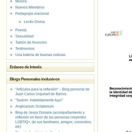
Música
Nuevos Miembros
Pedagogía oracional
Lectio Divina
Poesía
Sexualidad
Tablón de Anuncios
Testimonios
Una batería de buenas noticias
Enlaces de Interés
Blogs Personales inclusivos
"Artículos para la reflexión" – Blog personal de
Juan Carlos Urquhart de Barros.
"Sedom. Indebidamente tuyo"
Anglicanum Scriptorium
Blog de Jesús Donaire (acompañamiento y
reflexión en favor de las personas creyentes
LGBTIQ+, de sus familiares, amigos, conocidos,
etc)