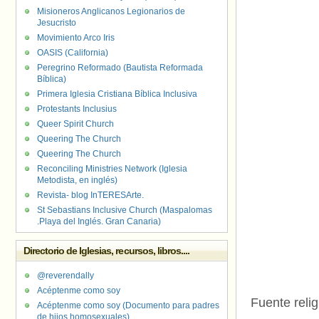
Misioneros Anglicanos Legionarios de
Jesucristo
Movimiento Arco Iris
OASIS (California)
Peregrino Reformado (Bautista Reformada
Bíblica)
Primera Iglesia Cristiana Bíblica Inclusiva
Protestants Inclusius
Queer Spirit Church
Queering The Church
Queering The Church
Reconciling Ministries Network (Iglesia
Metodista, en inglés)
Revista- blog InTERESArte.
St Sebastians Inclusive Church (Maspalomas
.Playa del Inglés. Gran Canaria)
Directorio de Iglesias, recursos, libros....
@reverendally
Acéptenme como soy
Fuente relig
Acéptenme como soy (Documento para padres
de hijos homosexuales)