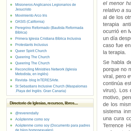
el menor ha
Misioneros Anglicanos Legionarios de
Jesucristo
relativo a s
Movimiento Arco Iris
al de los o
OASIS (California)
terapia ant
Peregrino Reformado (Bautista Reformada
ocurrió en M
Bíblica)
un día desp
Primera Iglesia Cristiana Bíblica Inclusiva
caso fue en
Protestants Inclusius
Queer Spirit Church
la terapia.
Queering The Church
Se habla d
Queering The Church
porque no n
Reconciling Ministries Network (Iglesia
Metodista, en inglés)
viral, pero
Revista- blog InTERESArte.
continúa es
St Sebastians Inclusive Church (Maspalomas
virus). Los
.Playa del Inglés. Gran Canaria)
motivo, per
Directorio de Iglesias, recursos, libros....
de los mism
sistema in
@reverendally
una cura co
Acéptenme como soy
Terrence Hi
Acéptenme como soy (Documento para padres
de hijos homosexuales)