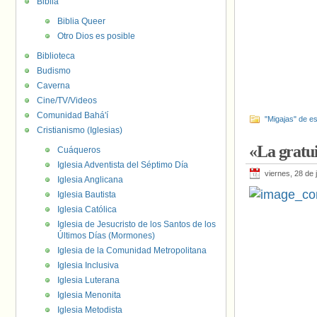
Biblia
Biblia Queer
Otro Dios es posible
Biblioteca
Budismo
Caverna
Cine/TV/Videos
Comunidad Bahá'í
"Migajas" de es
Cristianismo (Iglesias)
«La gratui
Cuáqueros
Iglesia Adventista del Séptimo Día
viernes, 28 de 
Iglesia Anglicana
Iglesia Bautista
Iglesia Católica
Iglesia de Jesucristo de los Santos de los
Últimos Días (Mormones)
Iglesia de la Comunidad Metropolitana
Iglesia Inclusiva
Iglesia Luterana
Iglesia Menonita
Iglesia Metodista