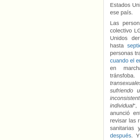
Estados Uni
ese país.
Las person
colectivo 
Unidos der
hasta
sept
personas tr
cuando el e
en march
tránsfoba
transexual
sufriendo 
inconsisten
individual
“,
anunció en
revisar las 
sanitarias 
después
. Y