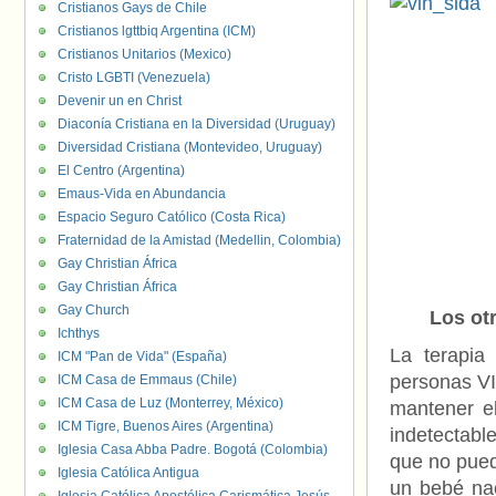
Cristianos Gays de Chile
Cristianos lgttbiq Argentina (ICM)
Cristianos Unitarios (Mexico)
Cristo LGBTI (Venezuela)
Devenir un en Christ
Diaconía Cristiana en la Diversidad (Uruguay)
Diversidad Cristiana (Montevideo, Uruguay)
El Centro (Argentina)
Emaus-Vida en Abundancia
Espacio Seguro Católico (Costa Rica)
Fraternidad de la Amistad (Medellin, Colombia)
Gay Christian África
Gay Christian África
Gay Church
Los ot
Ichthys
La terapia 
ICM "Pan de Vida" (España)
personas VI
ICM Casa de Emmaus (Chile)
ICM Casa de Luz (Monterrey, México)
mantener el
ICM Tigre, Buenos Aires (Argentina)
indetectabl
Iglesia Casa Abba Padre. Bogotá (Colombia)
que no pued
Iglesia Católica Antigua
un bebé na