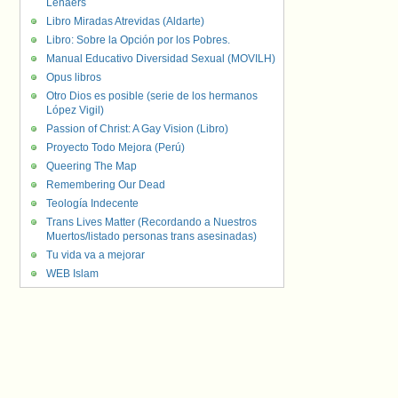
Lenaers
Libro Miradas Atrevidas (Aldarte)
Libro: Sobre la Opción por los Pobres.
Manual Educativo Diversidad Sexual (MOVILH)
Opus libros
Otro Dios es posible (serie de los hermanos
López Vigil)
Passion of Christ: A Gay Vision (Libro)
Proyecto Todo Mejora (Perú)
Queering The Map
Remembering Our Dead
Teología Indecente
Trans Lives Matter (Recordando a Nuestros
Muertos/listado personas trans asesinadas)
Tu vida va a mejorar
WEB Islam