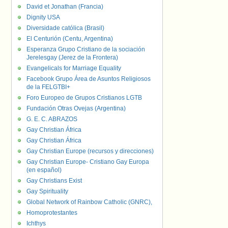
David et Jonathan (Francia)
Dignity USA
Diversidade católica (Brasil)
El Centurión (Centu, Argentina)
Esperanza Grupo Cristiano de la sociación
Jerelesgay (Jerez de la Frontera)
Evangelicals for Marriage Equality
Facebook Grupo Área de Asuntos Religiosos
de la FELGTBI+
Foro Europeo de Grupos Cristianos LGTB
Fundación Otras Ovejas (Argentina)
G. E. C. ABRAZOS
Gay Christian África
Gay Christian África
Gay Christian Europe (recursos y direcciones)
Gay Christian Europe- Cristiano Gay Europa
(en español)
Gay Christians Exist
Gay Spirituality
Global Network of Rainbow Catholic (GNRC),
Homoprotestantes
Ichthys