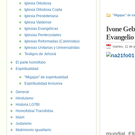
Iglesia Ortodoxa
Iglesia Ortodoxa Copta
"Migajas" de es
Iglesia Presbiteriana
Iglesia Valdense
Ivone Geba
Iglesias Evangélicas
Iglesias Pentecostales
Evangelio 
Iglesias Reformadas (Calvinistas)
martes, 11 de j
Iglesias Unitarias y Universalistas
Testigos de Jehová
El parte homófobo
Espiritualidad
"Migajas" de espiritualidad
Espiritualidad Inclusiva
General
Hinduísmo
Historia LGTBI
Homofobia/ Transfobia.
Islam
Judaísmo
Matrimonio igualitario
mundial. E