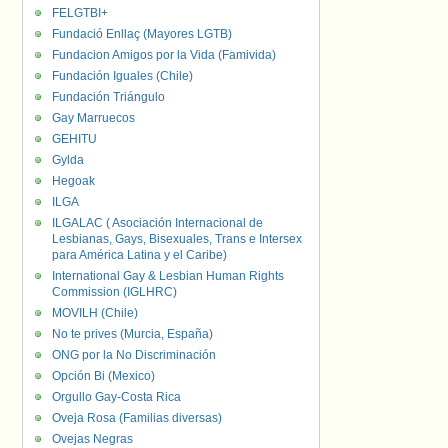
FELGTBI+
Fundació Enllaç (Mayores LGTB)
Fundacion Amigos por la Vida (Famivida)
Fundación Iguales (Chile)
Fundación Triángulo
Gay Marruecos
GEHITU
Gylda
Hegoak
ILGA
ILGALAC ( Asociación Internacional de
Lesbianas, Gays, Bisexuales, Trans e Intersex
para América Latina y el Caribe)
International Gay & Lesbian Human Rights
Commission (IGLHRC)
MOVILH (Chile)
No te prives (Murcia, España)
ONG por la No Discriminación
Opción Bi (Mexico)
Orgullo Gay-Costa Rica
Oveja Rosa (Familias diversas)
Ovejas Negras