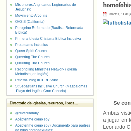
homofobi
Misioneros Anglicanos Legionarios de
Jesucristo
martes, 11 de j
Movimiento Arco Iris
OASIS (California)
Peregrino Reformado (Bautista Reformada
Bíblica)
Primera Iglesia Cristiana Bíblica Inclusiva
Protestants Inclusius
Queer Spirit Church
Queering The Church
Queering The Church
Reconciling Ministries Network (Iglesia
Metodista, en inglés)
Revista- blog InTERESArte.
St Sebastians Inclusive Church (Maspalomas
.Playa del Inglés. Gran Canaria)
Se con
Directorio de Iglesias, recursos, libros....
Ambas visti
@reverendally
a jugar en 
Acéptenme como soy
Acéptenme como soy (Documento para padres
Leonardo Cu
de hijos homosexuales)