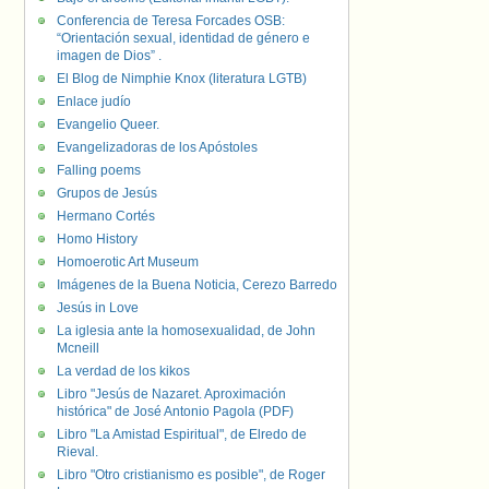
Conferencia de Teresa Forcades OSB:
“Orientación sexual, identidad de género e
imagen de Dios” .
El Blog de Nimphie Knox (literatura LGTB)
Enlace judío
Evangelio Queer.
Evangelizadoras de los Apóstoles
Falling poems
Grupos de Jesús
Hermano Cortés
Homo History
Homoerotic Art Museum
Imágenes de la Buena Noticia, Cerezo Barredo
Jesús in Love
La iglesia ante la homosexualidad, de John
Mcneill
La verdad de los kikos
Libro "Jesús de Nazaret. Aproximación
histórica" de José Antonio Pagola (PDF)
Libro "La Amistad Espiritual", de Elredo de
Rieval.
Libro "Otro cristianismo es posible", de Roger