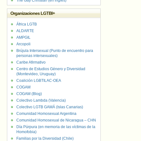
The Gay Christian (en inglés)
Organizaciones LGTBI+
África LGTB
ALDARTE
AMPGIL
Arcopoli
Brújula Intersexual (Punto de encuentro para
personas intersexuales)
Caribe Afirmativo
Centro de Estudios Género y Diversidad
(Montevideo, Uruguay)
Coalición LGBTILAC-OEA
COGAM
COGAM (Blog)
Colectivo Lambda (Valencia)
Colectivo LGTB GAMÁ (Islas Canarias)
Comunidad Homosexual Argentina
Comunidad Homosexual de Nicaragua – CHN
Día Púrpura (en memoria de las víctimas de la
Homofobia)
Familias por la Diversidad (Chile)