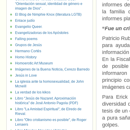
“Orientación sexual, identidad de género e
informes de
imagen de Dios” .
la familia
El Blog de Nimphie Knox (literatura LGTB)
informes pla
Enlace judío
Evangelio Queer.
“
Fue un c
Evangelizadoras de los Apóstoles
Patricio Rub
Falling poems
para ayuda
Grupos de Jesús
Hermano Cortés
información
Homo History
En la Fisca
Homoerotic Art Museum
de posible
Imágenes de la Buena Noticia, Cerezo Barredo
informaron
Jesús in Love
principio c
La iglesia ante la homosexualidad, de John
Mcneill
imágenes ca
La verdad de los kikos
Para Erick
Libro "Jesús de Nazaret. Aproximación
histórica" de José Antonio Pagola (PDF)
diversidad 
Libro "La Amistad Espiritual", de Elredo de
tesis de un
Rieval.
a pura saña
Libro "Otro cristianismo es posible", de Roger
golpes.
Lenaers