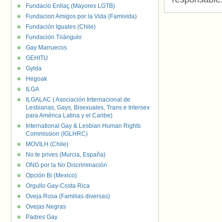
Fundació Enllaç (Mayores LGTB)
Fundacion Amigos por la Vida (Famivida)
Fundación Iguales (Chile)
Fundación Triángulo
Gay Marruecos
GEHITU
Gylda
Hegoak
ILGA
ILGALAC ( Asociación Internacional de
Lesbianas, Gays, Bisexuales, Trans e Intersex
para América Latina y el Caribe)
International Gay & Lesbian Human Rights
Commission (IGLHRC)
MOVILH (Chile)
No te prives (Murcia, España)
ONG por la No Discriminación
Opción Bi (Mexico)
Orgullo Gay-Costa Rica
Oveja Rosa (Familias diversas)
Ovejas Negras
Padres Gay