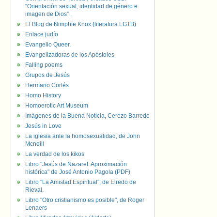
“Orientación sexual, identidad de género e
imagen de Dios” .
El Blog de Nimphie Knox (literatura LGTB)
Enlace judío
Evangelio Queer.
Evangelizadoras de los Apóstoles
Falling poems
Grupos de Jesús
Hermano Cortés
Homo History
Homoerotic Art Museum
Imágenes de la Buena Noticia, Cerezo Barredo
Jesús in Love
La iglesia ante la homosexualidad, de John
Mcneill
La verdad de los kikos
Libro "Jesús de Nazaret. Aproximación
histórica" de José Antonio Pagola (PDF)
Libro "La Amistad Espiritual", de Elredo de
Rieval.
Libro "Otro cristianismo es posible", de Roger
Lenaers