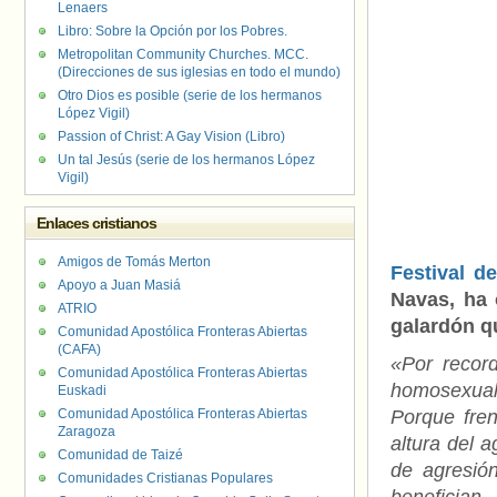
Lenaers
Libro: Sobre la Opción por los Pobres.
Metropolitan Community Churches. MCC.
(Direcciones de sus iglesias en todo el mundo)
Otro Dios es posible (serie de los hermanos
López Vigil)
Passion of Christ: A Gay Vision (Libro)
Un tal Jesús (serie de los hermanos López
Vigil)
Enlaces cristianos
Amigos de Tomás Merton
Festival d
Apoyo a Juan Masiá
Navas, ha 
ATRIO
galardón q
Comunidad Apostólica Fronteras Abiertas
(CAFA)
«Por recor
Comunidad Apostólica Fronteras Abiertas
homosexual
Euskadi
Comunidad Apostólica Fronteras Abiertas
Porque fren
Zaragoza
altura del 
Comunidad de Taizé
de agresión
Comunidades Cristianas Populares