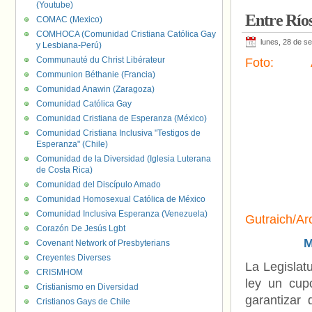
(Youtube)
Entre Ríos
COMAC (Mexico)
COMHOCA (Comunidad Cristiana Católica Gay
lunes, 28 de s
y Lesbiana-Perú)
Communauté du Christ Libérateur
Foto: Ar
Communion Béthanie (Francia)
Comunidad Anawin (Zaragoza)
Comunidad Católica Gay
Comunidad Cristiana de Esperanza (México)
Comunidad Cristiana Inclusiva "Testigos de
Esperanza" (Chile)
Comunidad de la Diversidad (Iglesia Luterana
de Costa Rica)
Comunidad del Discípulo Amado
Comunidad Homosexual Católica de México
Comunidad Inclusiva Esperanza (Venezuela)
Gutraich/Ar
Corazón De Jesús Lgbt
M
Covenant Network of Presbyterians
Creyentes Diverses
La Legislat
CRISMHOM
ley un cup
Cristianismo en Diversidad
garantizar 
Cristianos Gays de Chile