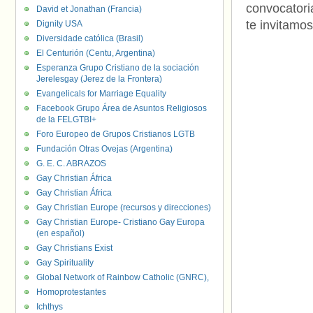
convocator
David et Jonathan (Francia)
te invitamos
Dignity USA
Diversidade católica (Brasil)
El Centurión (Centu, Argentina)
Esperanza Grupo Cristiano de la sociación
Jerelesgay (Jerez de la Frontera)
Evangelicals for Marriage Equality
Facebook Grupo Área de Asuntos Religiosos
de la FELGTBI+
Foro Europeo de Grupos Cristianos LGTB
Fundación Otras Ovejas (Argentina)
G. E. C. ABRAZOS
Gay Christian África
Gay Christian África
Gay Christian Europe (recursos y direcciones)
Gay Christian Europe- Cristiano Gay Europa
(en español)
Gay Christians Exist
Gay Spirituality
Global Network of Rainbow Catholic (GNRC),
Homoprotestantes
Ichthys