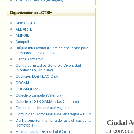
The Gay Christian (en inglés)
Organizaciones LGTBI+
África LGTB
ALDARTE
AMPGIL
Arcopoli
Brújula Intersexual (Punto de encuentro para
personas intersexuales)
Caribe Afirmativo
Centro de Estudios Género y Diversidad
(Montevideo, Uruguay)
Coalición LGBTILAC-OEA
COGAM
COGAM (Blog)
Colectivo Lambda (Valencia)
Colectivo LGTB GAMÁ (Islas Canarias)
Comunidad Homosexual Argentina
Comunidad Homosexual de Nicaragua – CHN
Día Púrpura (en memoria de las víctimas de la
Ciudad A
Homofobia)
La convoca
Familias por la Diversidad (Chile)