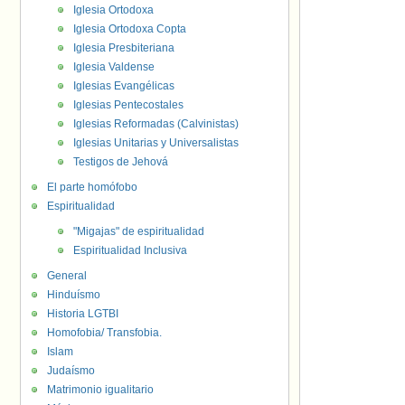
Iglesia Ortodoxa
Iglesia Ortodoxa Copta
Iglesia Presbiteriana
Iglesia Valdense
Iglesias Evangélicas
Iglesias Pentecostales
Iglesias Reformadas (Calvinistas)
Iglesias Unitarias y Universalistas
Testigos de Jehová
El parte homófobo
Espiritualidad
"Migajas" de espiritualidad
Espiritualidad Inclusiva
General
Hinduísmo
Historia LGTBI
Homofobia/ Transfobia.
Islam
Judaísmo
Matrimonio igualitario