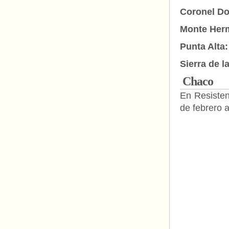
Coronel D
Monte Her
Punta Alta
Sierra de l
Chaco
En Resisten
de febrero a