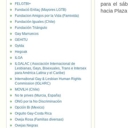
para el sá
FELGTBI+
Fundació Enllaç (Mayores LGTB)
hacia Plaza
Fundacion Amigos por la Vida (Famivida)
Fundación Iguales (Chile)
Fundación Triángulo
Gay Marruecos
GEHITU
Gylda
Hegoak
ILGA
ILGALAC ( Asociación Internacional de
Lesbianas, Gays, Bisexuales, Trans e Intersex
para América Latina y el Caribe)
International Gay & Lesbian Human Rights
Commission (IGLHRC)
MOVILH (Chile)
No te prives (Murcia, España)
ONG por la No Discriminación
Opción Bi (Mexico)
Orgullo Gay-Costa Rica
Oveja Rosa (Familias diversas)
Ovejas Negras