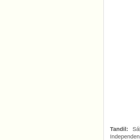
Tandil:
Sáb
Independen