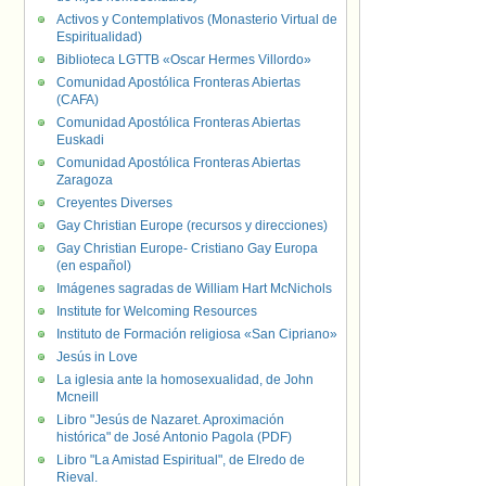
Activos y Contemplativos (Monasterio Virtual de
Espiritualidad)
Biblioteca LGTTB «Oscar Hermes Villordo»
Comunidad Apostólica Fronteras Abiertas
(CAFA)
Comunidad Apostólica Fronteras Abiertas
Euskadi
Comunidad Apostólica Fronteras Abiertas
Zaragoza
Creyentes Diverses
Gay Christian Europe (recursos y direcciones)
Gay Christian Europe- Cristiano Gay Europa
(en español)
Imágenes sagradas de William Hart McNichols
Institute for Welcoming Resources
Instituto de Formación religiosa «San Cipriano»
Jesús in Love
La iglesia ante la homosexualidad, de John
Mcneill
Libro "Jesús de Nazaret. Aproximación
histórica" de José Antonio Pagola (PDF)
Libro "La Amistad Espiritual", de Elredo de
Rieval.