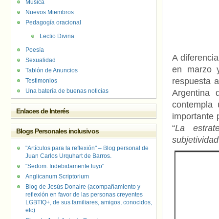
Música
Nuevos Miembros
Pedagogía oracional
Lectio Divina
Poesía
A diferencia
Sexualidad
en marzo y
Tablón de Anuncios
respuesta a
Testimonios
Una batería de buenas noticias
Argentina 
contempla u
Enlaces de Interés
importante p
“
La estrat
Blogs Personales inclusivos
subjetividad
"Artículos para la reflexión" – Blog personal de
Juan Carlos Urquhart de Barros.
"Sedom. Indebidamente tuyo"
Anglicanum Scriptorium
Blog de Jesús Donaire (acompañamiento y
reflexión en favor de las personas creyentes
LGBTIQ+, de sus familiares, amigos, conocidos,
etc)