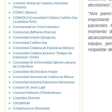
Colectivo Teresa de Cepeda y Ahumada
decisiones”.
(Youtube)
COMAC (Mexico)
“Nos parec
COMHOCA (Comunidad Cristiana Católica Gay
importante 
y Lesbiana-Perú)
pacientes. 
Communauté du Christ Libérateur
momento de
Communion Béthanie (Francia)
alcanzamos 
Comunidad Anawin (Zaragoza)
Comunidad Católica Gay
equipo, pe
Comunidad Cristiana de Esperanza (México)
respaldar de
Comunidad Cristiana Inclusiva "Testigos de
Esperanza" (Chile)
Comunidad de la Diversidad (Iglesia Luterana
de Costa Rica)
Comunidad del Discípulo Amado
Comunidad Homosexual Católica de México
Comunidad Inclusiva Esperanza (Venezuela)
Corazón De Jesús Lgbt
Covenant Network of Presbyterians
Creyentes Diverses
CRISMHOM
Cristianismo en Diversidad