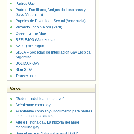
Padres Gay
Padres, Familiares, Amigos de Lesbianas y
Gays (Argentina)
Papeles de Diversidad Sexual (Venezuela)
Proyecto Todo Mejora (Perú)
Queering The Map
REFLEJOS (Venezuela)
SAFO (Nicaragua)
SIGLA – Sociedad de Integración Gay Lésbica
Argentina
SOLIDARIGAY
Stop SIDA
Transexualia
Varios
"Sedom. Indebidamente tuyo"
Acéptenme como soy
Acéptenme como soy (Documento para padres
de hijos homosexuales)
Arte e Historia gay. La historia del amor
masculino gay.
Bajo el arcoíris (Editorial infantil LGBT).