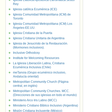
Iglesia Católica Apostólica Carismática Jesús
Rey
Iglesia católica Ecuménica (ICE)
Iglesia Comunidad Metropolitana (ICM) de
Toronto
Iglesia Comunidad Metropolitana (ICM) Los
Ángeles-EE.UU.
Iglesia Cristiana de la Puerta
Iglesia Cristiana Unitaria de Argentina
Iglesia de Jesucristo de la Restauración.
(Mormones inclusivos).
Inclusive Orthodoxy
Institute for Welcoming Resources
La Iglesia Liberación Latina, Cristiana
Ecuménica Inclusiva (Chile)
meTanoia (Grupo ecuménico inclusivo,
Andalucía oriental)
Metropolitan Community Church (Página
central, en inglés)
Metropolitan Community Churches. MCC.
(Direcciones de sus iglesias en todo el mundo)
Ministerio Arco Iris Latino (MCC)
Ministerio Cristiano Bíblico Inclusivo (Argentina)
Misión Cristiana Incluyente (México)