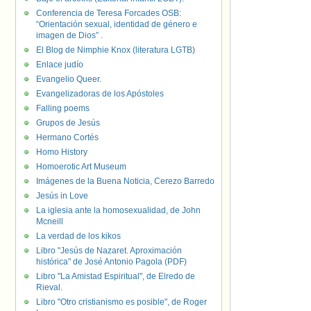
Conferencia de Teresa Forcades OSB:
“Orientación sexual, identidad de género e
imagen de Dios” .
El Blog de Nimphie Knox (literatura LGTB)
Enlace judío
Evangelio Queer.
Evangelizadoras de los Apóstoles
Falling poems
Grupos de Jesús
Hermano Cortés
Homo History
Homoerotic Art Museum
Imágenes de la Buena Noticia, Cerezo Barredo
Jesús in Love
La iglesia ante la homosexualidad, de John
Mcneill
La verdad de los kikos
Libro "Jesús de Nazaret. Aproximación
histórica" de José Antonio Pagola (PDF)
Libro "La Amistad Espiritual", de Elredo de
Rieval.
Libro "Otro cristianismo es posible", de Roger