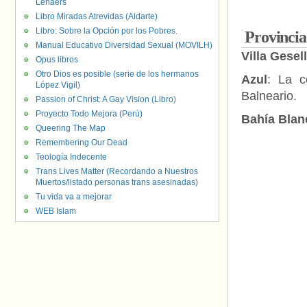
Lenaers
Libro Miradas Atrevidas (Aldarte)
Libro: Sobre la Opción por los Pobres.
Provincia
Manual Educativo Diversidad Sexual (MOVILH)
Villa Gesell
Opus libros
Otro Dios es posible (serie de los hermanos
Azul
: La c
López Vigil)
Balneario.
Passion of Christ: A Gay Vision (Libro)
Proyecto Todo Mejora (Perú)
Bahía Blan
Queering The Map
Remembering Our Dead
Teología Indecente
Trans Lives Matter (Recordando a Nuestros
Muertos/listado personas trans asesinadas)
Tu vida va a mejorar
WEB Islam