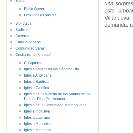
Biblia
una sorpre
Biblia Queer
este ampar
Otro Dios es posible
Villanueva,
Biblioteca
demanda, a
Budismo
Caverna
Cine/TV/Videos
Comunidad Bahá'í
Cristianismo (Iglesias)
Cuáqueros
Iglesia Adventista del Séptimo Día
Iglesia Anglicana
Iglesia Bautista
Iglesia Católica
Iglesia de Jesucristo de los Santos de los
Últimos Días (Mormones)
Iglesia de la Comunidad Metropolitana
Iglesia Inclusiva
Iglesia Luterana
Iglesia Menonita
Iglesia Metodista