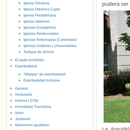
Iglesia Ortodoxa
pudiera ser 
Iglesia Ortodoxa Copta
Iglesia Presbiteriana
Iglesia Valdense
Iglesias Evangélicas
Iglesias Pentecostales
Iglesias Reformadas (Calvinistas)
Iglesias Unitarias y Universalistas
Testigos de Jehová
El parte homófobo
Espiritualidad
"Migajas" de espiritualidad
Espiritualidad Inclusiva
General
Hinduísmo
Historia LGTBI
Homofobia/ Transfobia.
Islam
Judaísmo
Matrimonio igualitario
La Arquidió