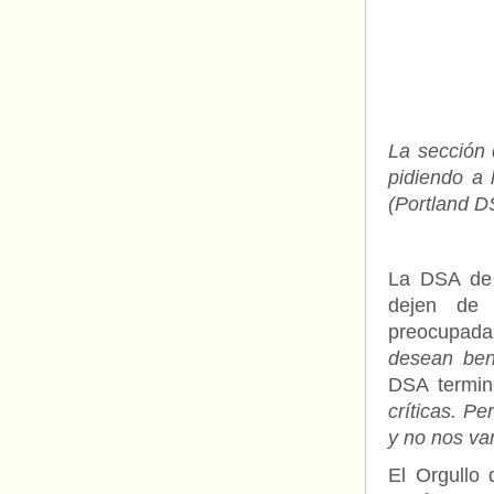
La sección 
pidiendo a l
(Portland 
La DSA de 
dejen de 
preocupada
desean bene
DSA termin
críticas. P
y no nos va
El Orgullo 