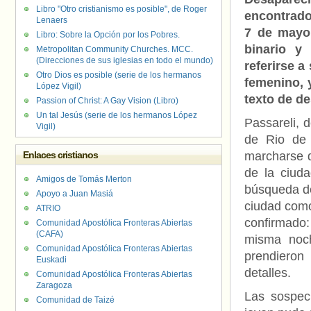
Libro "Otro cristianismo es posible", de Roger
encontrado 
Lenaers
7 de mayo.
Libro: Sobre la Opción por los Pobres.
binario y
Metropolitan Community Churches. MCC.
(Direcciones de sus iglesias en todo el mundo)
referirse a
Otro Dios es posible (serie de los hermanos
femenino, 
López Vigil)
texto de d
Passion of Christ: A Gay Vision (Libro)
Un tal Jesús (serie de los hermanos López
Passareli, 
Vigil)
de Rio de 
Enlaces cristianos
marcharse d
de la ciud
Amigos de Tomás Merton
búsqueda de
Apoyo a Juan Masiá
ciudad como
ATRIO
confirmado:
Comunidad Apostólica Fronteras Abiertas
(CAFA)
misma noch
Comunidad Apostólica Fronteras Abiertas
prendieron
Euskadi
detalles.
Comunidad Apostólica Fronteras Abiertas
Zaragoza
Las sospec
Comunidad de Taizé