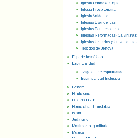
Iglesia Ortodoxa Copta
Iglesia Presbiteriana
Iglesia Valdense
Iglesias Evangélicas
Iglesias Pentecostales
Iglesias Reformadas (Calvinistas)
Iglesias Unitarias y Universalistas
Testigos de Jehová
El parte homófobo
Espiritualidad
"Migajas" de espiritualidad
Espiritualidad Inclusiva
General
Hinduísmo
Historia LGTBI
Homofobia/ Transfobia.
Islam
Judaísmo
Matrimonio igualitario
Música