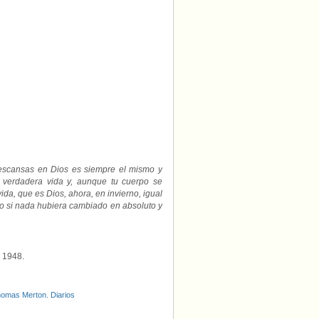
 descansas en Dios es siempre el mismo y
 verdadera vida y, aunque tu cuerpo se
a, que es Dios, ahora, en invierno, igual
o si nada hubiera cambiado en absoluto y
o 1948.
omas Merton. Diarios