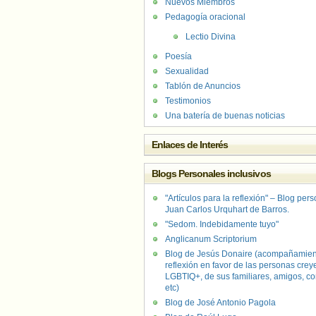
Nuevos Miembros
Pedagogía oracional
Lectio Divina
Poesía
Sexualidad
Tablón de Anuncios
Testimonios
Una batería de buenas noticias
Enlaces de Interés
Blogs Personales inclusivos
"Artículos para la reflexión" – Blog per
Juan Carlos Urquhart de Barros.
"Sedom. Indebidamente tuyo"
Anglicanum Scriptorium
Blog de Jesús Donaire (acompañamien
reflexión en favor de las personas crey
LGBTIQ+, de sus familiares, amigos, co
etc)
Blog de José Antonio Pagola