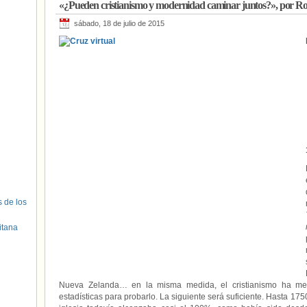
«¿Pueden cristianismo y modernidad caminar juntos?», por Rog
sábado, 18 de julio de 2015
s de los
itana
Nueva Zelanda… en la misma medida, el cristianismo ha m
estadísticas para probarlo. La siguiente será suficiente. Hasta 175