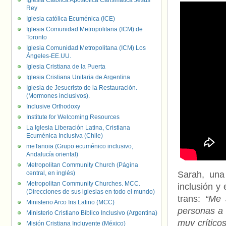
Iglesia Católica Apostólica Carismática Jesús
Rey
Iglesia católica Ecuménica (ICE)
Iglesia Comunidad Metropolitana (ICM) de
Toronto
Iglesia Comunidad Metropolitana (ICM) Los
Ángeles-EE.UU.
Iglesia Cristiana de la Puerta
Iglesia Cristiana Unitaria de Argentina
Iglesia de Jesucristo de la Restauración.
(Mormones inclusivos).
Inclusive Orthodoxy
Institute for Welcoming Resources
La Iglesia Liberación Latina, Cristiana
Ecuménica Inclusiva (Chile)
meTanoia (Grupo ecuménico inclusivo,
Andalucía oriental)
Metropolitan Community Church (Página
central, en inglés)
Sarah, una
Metropolitan Community Churches. MCC.
inclusión y 
(Direcciones de sus iglesias en todo el mundo)
trans:
“Me 
Ministerio Arco Iris Latino (MCC)
personas a 
Ministerio Cristiano Bíblico Inclusivo (Argentina)
muy crítico
Misión Cristiana Incluyente (México)