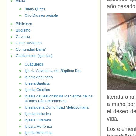
Biblia
año pasado
Biblia Queer
Otro Dios es posible
Biblioteca
Budismo
Caverna
Cine/TV/Videos
Comunidad Bahá'í
Cristianismo (Iglesias)
Cuáqueros
Iglesia Adventista del Séptimo Día
Iglesia Anglicana
Iglesia Bautista
Iglesia Católica
literatura a
Iglesia de Jesucristo de los Santos de los
Últimos Días (Mormones)
a mano por 
Iglesia de la Comunidad Metropolitana
el deseo de
Iglesia Inclusiva
vida.
Iglesia Luterana
Iglesia Menonita
Los element
Iglesia Metodista