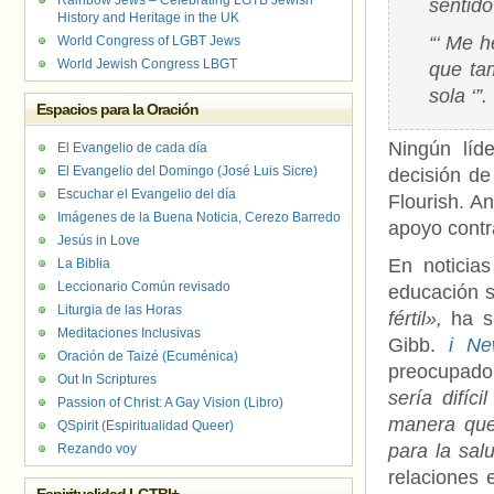
Rainbow Jews – Celebrating LGTB Jewish
sentid
History and Heritage in the UK
“‘ Me h
World Congress of LGBT Jews
World Jewish Congress LBGT
que ta
sola ‘”.
Espacios para la Oración
Ningún líde
El Evangelio de cada día
El Evangelio del Domingo (José Luis Sicre)
decisión de
Escuchar el Evangelio del día
Flourish. A
Imágenes de la Buena Noticia, Cerezo Barredo
apoyo contra
Jesús in Love
En noticia
La Biblia
Leccionario Común revisado
educación s
Liturgia de las Horas
fértil»,
ha si
Meditaciones Inclusivas
Gibb.
i Ne
Oración de Taizé (Ecuménica)
preocupado 
Out In Scriptures
sería difíc
Passion of Christ: A Gay Vision (Libro)
manera que 
QSpirit (Espiritualidad Queer)
para la sal
Rezando voy
relaciones 