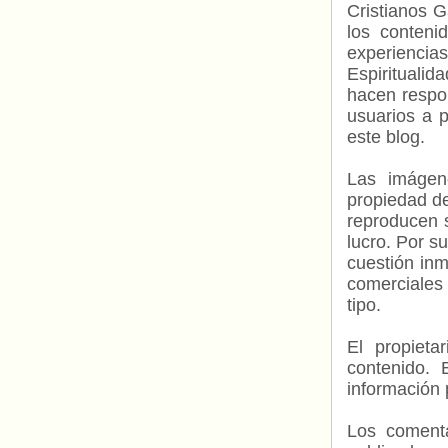
Cristianos G
los contenid
experienci
Espiritualid
hacen respo
usuarios a p
este blog.
Las imágene
propiedad de
reproducen s
lucro. Por s
cuestión inm
comerciales 
tipo.
El propieta
contenido. 
información 
Los comenta