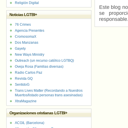
Religión Digital
Este blog no
se proporc
Noticias LGTBI+
responsable
76 Crimes
Agencia Presentes
CromosomaX
Dos Manzanas
Gayety
New Ways Ministry
Outreach (un recurso católico LGTBQ)
Oveja Rosa (Familias diversas)
Radio Carlos Paz
Revista GQ
SentidoG
Trans Lives Matter (Recordando a Nuestros
Muertos/listado personas trans asesinadas)
XtraMagazine
Organizaciones cristianas LGTBI+
ACGIL (Barcelona)