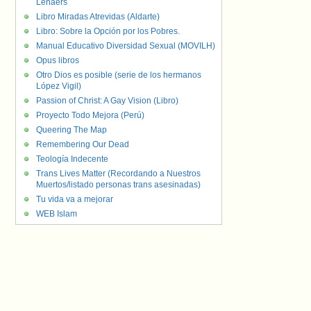
Lenaers
Libro Miradas Atrevidas (Aldarte)
Libro: Sobre la Opción por los Pobres.
Manual Educativo Diversidad Sexual (MOVILH)
Opus libros
Otro Dios es posible (serie de los hermanos
López Vigil)
Passion of Christ: A Gay Vision (Libro)
Proyecto Todo Mejora (Perú)
Queering The Map
Remembering Our Dead
Teología Indecente
Trans Lives Matter (Recordando a Nuestros
Muertos/listado personas trans asesinadas)
Tu vida va a mejorar
WEB Islam