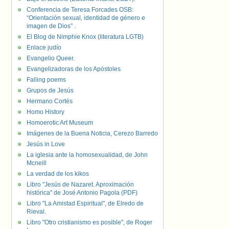
Conferencia de Teresa Forcades OSB:
“Orientación sexual, identidad de género e
imagen de Dios” .
El Blog de Nimphie Knox (literatura LGTB)
Enlace judío
Evangelio Queer.
Evangelizadoras de los Apóstoles
Falling poems
Grupos de Jesús
Hermano Cortés
Homo History
Homoerotic Art Museum
Imágenes de la Buena Noticia, Cerezo Barredo
Jesús in Love
La iglesia ante la homosexualidad, de John
Mcneill
La verdad de los kikos
Libro "Jesús de Nazaret. Aproximación
histórica" de José Antonio Pagola (PDF)
Libro "La Amistad Espiritual", de Elredo de
Rieval.
Libro "Otro cristianismo es posible", de Roger