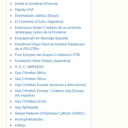
David et Jonathan (Francia)
Dignity USA
Diversidade católica (Brasil)
El Centurión (Centu, Argentina)
Esperanza Grupo Cristiano de la sociación
Jerelesgay (Jerez de la Frontera)
Evangelicals for Marriage Equality
Facebook Grupo Área de Asuntos Religiosos
de la FELGTBI+
Foro Europeo de Grupos Cristianos LGTB
Fundación Otras Ovejas (Argentina)
G. E. C. ABRAZOS
Gay Christian África
Gay Christian África
Gay Christian Europe (recursos y direcciones)
Gay Christian Europe- Cristiano Gay Europa
(en español)
Gay Christians Exist
Gay Spirituality
Global Network of Rainbow Catholic (GNRC),
Homoprotestantes
Ichthys