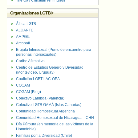
The Gay Christian (en inglés)
Organizaciones LGTBI+
África LGTB
ALDARTE
AMPGIL
Arcopoli
Brújula Intersexual (Punto de encuentro para
personas intersexuales)
Caribe Afirmativo
Centro de Estudios Género y Diversidad
(Montevideo, Uruguay)
Coalición LGBTILAC-OEA
COGAM
COGAM (Blog)
Colectivo Lambda (Valencia)
Colectivo LGTB GAMÁ (Islas Canarias)
Comunidad Homosexual Argentina
Comunidad Homosexual de Nicaragua – CHN
Día Púrpura (en memoria de las víctimas de la
Homofobia)
Familias por la Diversidad (Chile)