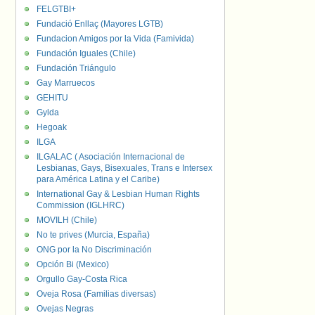
FELGTBI+
Fundació Enllaç (Mayores LGTB)
Fundacion Amigos por la Vida (Famivida)
Fundación Iguales (Chile)
Fundación Triángulo
Gay Marruecos
GEHITU
Gylda
Hegoak
ILGA
ILGALAC ( Asociación Internacional de
Lesbianas, Gays, Bisexuales, Trans e Intersex
para América Latina y el Caribe)
International Gay & Lesbian Human Rights
Commission (IGLHRC)
MOVILH (Chile)
No te prives (Murcia, España)
ONG por la No Discriminación
Opción Bi (Mexico)
Orgullo Gay-Costa Rica
Oveja Rosa (Familias diversas)
Ovejas Negras