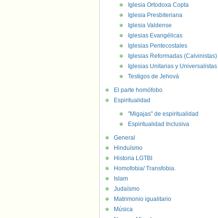
Iglesia Ortodoxa Copta
Iglesia Presbiteriana
Iglesia Valdense
Iglesias Evangélicas
Iglesias Pentecostales
Iglesias Reformadas (Calvinistas)
Iglesias Unitarias y Universalistas
Testigos de Jehová
El parte homófobo
Espiritualidad
"Migajas" de espiritualidad
Espiritualidad Inclusiva
General
Hinduísmo
Historia LGTBI
Homofobia/ Transfobia.
Islam
Judaísmo
Matrimonio igualitario
Música