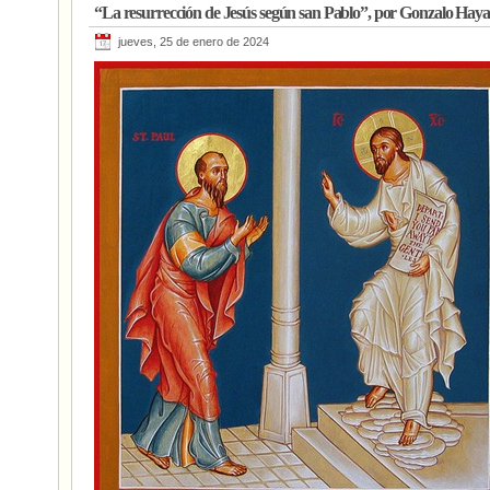
“La resurrección de Jesús según san Pablo”, por Gonzalo Haya
jueves, 25 de enero de 2024