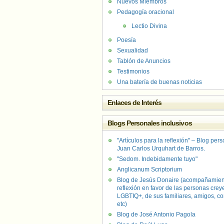
Nuevos Miembros
Pedagogía oracional
Lectio Divina
Poesía
Sexualidad
Tablón de Anuncios
Testimonios
Una batería de buenas noticias
Enlaces de Interés
Blogs Personales inclusivos
"Artículos para la reflexión" – Blog per
Juan Carlos Urquhart de Barros.
"Sedom. Indebidamente tuyo"
Anglicanum Scriptorium
Blog de Jesús Donaire (acompañamien
reflexión en favor de las personas crey
LGBTIQ+, de sus familiares, amigos, co
etc)
Blog de José Antonio Pagola