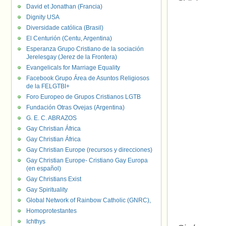
David et Jonathan (Francia)
Dignity USA
Diversidade católica (Brasil)
El Centurión (Centu, Argentina)
Esperanza Grupo Cristiano de la sociación
Jerelesgay (Jerez de la Frontera)
Evangelicals for Marriage Equality
Facebook Grupo Área de Asuntos Religiosos
de la FELGTBI+
Foro Europeo de Grupos Cristianos LGTB
Fundación Otras Ovejas (Argentina)
G. E. C. ABRAZOS
Gay Christian África
Gay Christian África
Gay Christian Europe (recursos y direcciones)
Gay Christian Europe- Cristiano Gay Europa
(en español)
Gay Christians Exist
Gay Spirituality
Global Network of Rainbow Catholic (GNRC),
Homoprotestantes
Ichthys