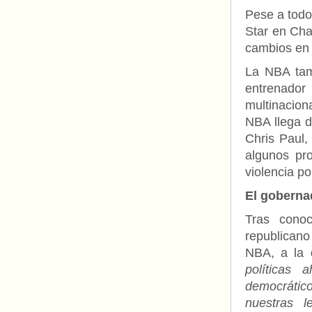
Pese a todo
Star en Cha
cambios en l
La NBA tam
entrenado
multinacion
NBA llega d
Chris Paul
algunos pr
violencia pol
El goberna
Tras conoc
republican
NBA, a la 
políticas
democrátic
nuestras 