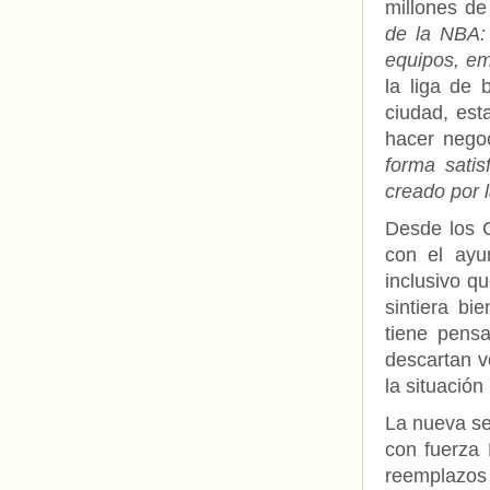
millones de
de la NBA: 
equipos, em
la liga de
ciudad, est
hacer nego
forma satis
creado por 
Desde los 
con el ayu
inclusivo q
sintiera bi
tiene pens
descartan v
la situación
La nueva s
con fuerza 
reemplazos p