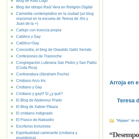
Blog de Raúl Lugo
Blog del obispo Raúl Vera en Religión Digital
Carmelita contemplativo en la ciudad (un blog
oracional en la escuela de Teresa de Jhs y
Juan de la +)
Cartujo con licencia propia
Católico y Gay
Católico+Gay
Concordia, el blog de Oswaldo Gallo Serrato
Confesiones de Trasnoche
Congregación Luterana San Pedro y San Pablo
(Costa Rica)
Contranatura (Abraham Puche)
Cristiano Arco Iris
Arroja en e
Cristiano y Gay
Cristiano y gay!!! Sí ¿y qué?
Teresa 
El Blog de Abdennur Prado
El Blog de Xabier Pikaza
El cristiano indignado
El Frasco de Alabastro
"Migajas" de es
Escrituras Inclusivas
Espiritualidad caminante (cristiana y
“Desempol
ecuménica)