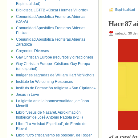
***
Espiritualidad)
Espiritualidad
Biblioteca LGTTB «Oscar Hermes Villordo»
Comunidad Apostólica Fronteras Abiertas
(CAFA)
Hace 87 añ
Comunidad Apostólica Fronteras Abiertas
Euskadi
sábado, 30 de 
Comunidad Apostólica Fronteras Abiertas
Zaragoza
Creyentes Diverses
Gay Christian Europe (recursos y direcciones)
Gay Christian Europe- Cristiano Gay Europa
(en español)
Imágenes sagradas de William Hart McNichols
Institute for Welcoming Resources
Instituto de Formación religiosa «San Cipriano»
Jesús in Love
La iglesia ante la homosexualidad, de John
Mcneill
Libro "Jesús de Nazaret. Aproximación
histórica" de José Antonio Pagola (PDF)
Libro "La Amistad Espiritual", de Elredo de
Rieval.
Libro "Otro cristianismo es posible", de Roger
«La casi to