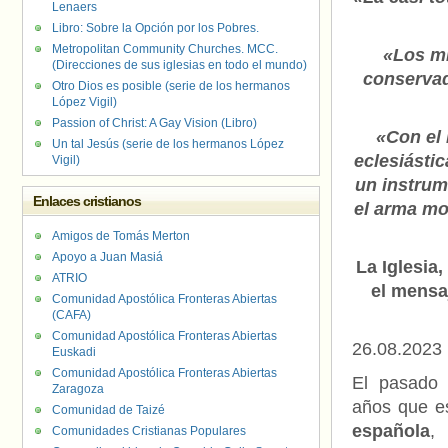
Lenaers
Libro: Sobre la Opción por los Pobres.
Metropolitan Community Churches. MCC.
«Los mi
(Direcciones de sus iglesias en todo el mundo)
conservado
Otro Dios es posible (serie de los hermanos
López Vigil)
Passion of Christ: A Gay Vision (Libro)
«Con el 
Un tal Jesús (serie de los hermanos López
eclesiástic
Vigil)
un instrume
Enlaces cristianos
el arma mo
Amigos de Tomás Merton
Apoyo a Juan Masiá
La Iglesia,
ATRIO
el mensa
Comunidad Apostólica Fronteras Abiertas
(CAFA)
Comunidad Apostólica Fronteras Abiertas
26.08.2023
Euskadi
Comunidad Apostólica Fronteras Abiertas
El pasado 
Zaragoza
años que es
Comunidad de Taizé
española
, 
Comunidades Cristianas Populares