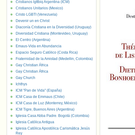
Cristianos lgttbiq Argentina (ICM)
Cristianos Unitarios (Mexico)
Cristo LGBTI (Venezuela)
Devenir un en Christ
Diaconía Cristiana en la Diversidad (Uruguay)
Diversidad Cristiana (Montevideo, Uruguay)
El Centro (Argentina)
Emaus-Vida en Abundancia
Espacio Seguro Católico (Costa Rica)
Fraternidad de la Amistad (Medellin, Colombia)
Gay Christian África
Gay Christian África
Gay Church
Ichthys
ICM "Pan de Vida" (España)
ICM Casa de Emmaus (Chile)
ICM Casa de Luz (Monterrey, México)
ICM Tigre, Buenos Aires (Argentina)
Iglesia Casa Abba Padre. Bogotá (Colombia)
Iglesia Católica Antigua
Iglesia Católica Apostólica Carismática Jesús
Rey