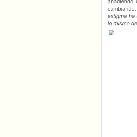
añadiendo 
cambiando
estigma ha 
lo mismo d