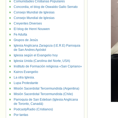
Comunidades Cristianas Populares
Concordia, el blog de Oswaldo Gallo Serrato
Consejo Mundial de Iglesias
Consejo Mundial de Iglesias
Creyentes Diverses
El blog de Henri Nouwen
Fe Adulta
Grupos de Jesús
Iglesia Anglicana Zaragoza (I.E.R.E) Parroquia
de San Andres Apóstol
Iglesia según el Evangelio hoy
Iglesia Unida (Carolina del Norte, USA)
Instituto de Formación religiosa «San Cipriano»
Kairos Evangelio
La otra Iglesia.
Lupa Protestante
Misión Sacerdotal Tercermundista (Argentina)
Misión Sacerdotal Tercermundista (Chile)
Parroquia de San Esteban (Iglesia Anglicana
de Toronto, Canadá)
PodcastyRadio (Cristianos)
Por tantas