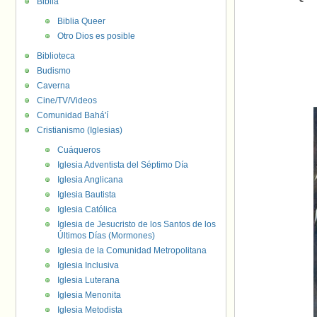
Biblia
Biblia Queer
Otro Dios es posible
Biblioteca
Budismo
Caverna
Cine/TV/Videos
Comunidad Bahá'í
Cristianismo (Iglesias)
Cuáqueros
Iglesia Adventista del Séptimo Día
Iglesia Anglicana
Iglesia Bautista
Iglesia Católica
Iglesia de Jesucristo de los Santos de los
Últimos Días (Mormones)
Iglesia de la Comunidad Metropolitana
Iglesia Inclusiva
Iglesia Luterana
Iglesia Menonita
Iglesia Metodista