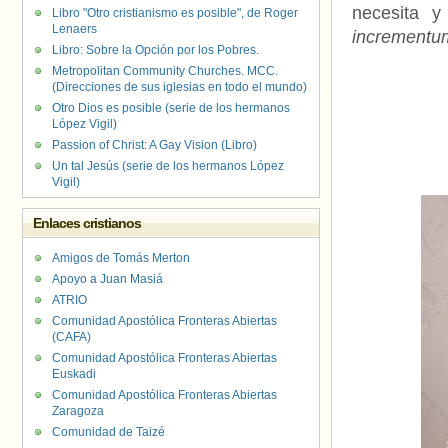
necesita y
Libro "Otro cristianismo es posible", de Roger
Lenaers
incrementu
Libro: Sobre la Opción por los Pobres.
Metropolitan Community Churches. MCC.
(Direcciones de sus iglesias en todo el mundo)
Otro Dios es posible (serie de los hermanos
López Vigil)
Passion of Christ: A Gay Vision (Libro)
Un tal Jesús (serie de los hermanos López
Vigil)
Enlaces cristianos
Amigos de Tomás Merton
Apoyo a Juan Masiá
ATRIO
Comunidad Apostólica Fronteras Abiertas
(CAFA)
Comunidad Apostólica Fronteras Abiertas
Euskadi
Comunidad Apostólica Fronteras Abiertas
Zaragoza
Comunidad de Taizé