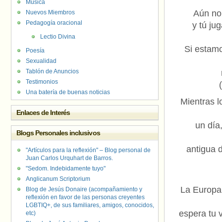
Música
Aún no 
Nuevos Miembros
Pedagogía oracional
y tú ju
Lectio Divina
Si estamo
Poesía
Sexualidad
Tablón de Anuncios
Testimonios
Una batería de buenas noticias
Mientras l
Enlaces de Interés
un día
Blogs Personales inclusivos
antigua 
"Artículos para la reflexión" – Blog personal de
Juan Carlos Urquhart de Barros.
"Sedom. Indebidamente tuyo"
Anglicanum Scriptorium
La Europa
Blog de Jesús Donaire (acompañamiento y
reflexión en favor de las personas creyentes
LGBTIQ+, de sus familiares, amigos, conocidos,
espera tu 
etc)