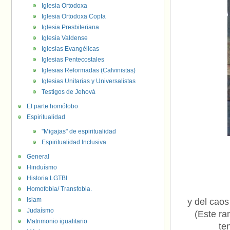
Iglesia Ortodoxa
Iglesia Ortodoxa Copta
Iglesia Presbiteriana
Iglesia Valdense
Iglesias Evangélicas
Iglesias Pentecostales
Iglesias Reformadas (Calvinistas)
Iglesias Unitarias y Universalistas
Testigos de Jehová
El parte homófobo
Espiritualidad
"Migajas" de espiritualidad
Espiritualidad Inclusiva
General
Hinduísmo
Historia LGTBI
Homofobia/ Transfobia.
Islam
y del caos
Judaísmo
(Este ra
Matrimonio igualitario
te