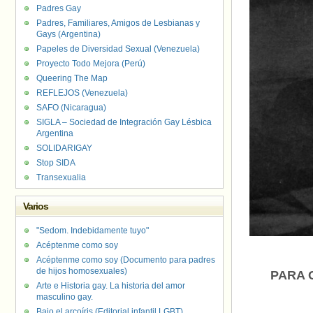
Padres Gay
Padres, Familiares, Amigos de Lesbianas y
Gays (Argentina)
Papeles de Diversidad Sexual (Venezuela)
Proyecto Todo Mejora (Perú)
Queering The Map
REFLEJOS (Venezuela)
SAFO (Nicaragua)
SIGLA – Sociedad de Integración Gay Lésbica
Argentina
SOLIDARIGAY
Stop SIDA
Transexualia
Varios
"Sedom. Indebidamente tuyo"
Acéptenme como soy
Acéptenme como soy (Documento para padres
de hijos homosexuales)
PARA 
Arte e Historia gay. La historia del amor
masculino gay.
Bajo el arcoíris (Editorial infantil LGBT).