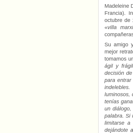
Madeleine D
Francia). 
octubre de 
«
villa marx
compañeras
Su amigo y
mejor retra
tomamos un
ágil y frág
decisión de
para entrar
indelebles
luminosos, 
tenías gana
un diálogo,
palabra. Si
limitarse 
dejándote a