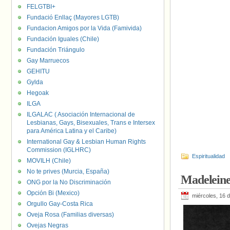
Si Je
FELGTBI+
Fundació Enllaç (Mayores LGTB)
Fundacion Amigos por la Vida (Famivida)
Fundación Iguales (Chile)
Fundación Triángulo
Gay Marruecos
GEHITU
Gylda
Hegoak
ILGA
ILGALAC ( Asociación Internacional de
Lesbianas, Gays, Bisexuales, Trans e Intersex
para América Latina y el Caribe)
International Gay & Lesbian Human Rights
Commission (IGLHRC)
Espiritualidad
MOVILH (Chile)
No te prives (Murcia, España)
Madeleine
ONG por la No Discriminación
Opción Bi (Mexico)
miércoles, 16 
Orgullo Gay-Costa Rica
Oveja Rosa (Familias diversas)
Ovejas Negras