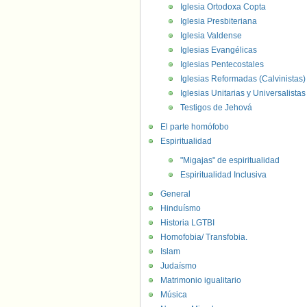
Iglesia Ortodoxa Copta
Iglesia Presbiteriana
Iglesia Valdense
Iglesias Evangélicas
Iglesias Pentecostales
Iglesias Reformadas (Calvinistas)
Iglesias Unitarias y Universalistas
Testigos de Jehová
El parte homófobo
Espiritualidad
"Migajas" de espiritualidad
Espiritualidad Inclusiva
General
Hinduísmo
Historia LGTBI
Homofobia/ Transfobia.
Islam
Judaísmo
Matrimonio igualitario
Música