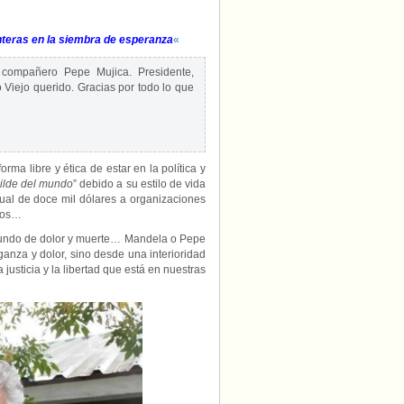
nteras en la siembra de esperanza
«
 compañero Pepe Mujica. Presidente,
o Viejo querido. Gracias por todo lo que
ma libre y ética de estar en la política y
ilde del mundo
” debido a su estilo de vida
ual de doce mil dólares a organizaciones
rios…
l mundo de dolor y muerte… Mandela o Pepe
nganza y dolor, sino desde una interioridad
justicia y la libertad que está en nuestras