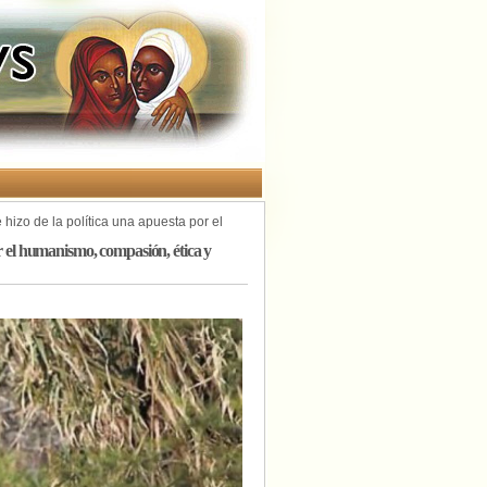
hizo de la política una apuesta por el
or el humanismo, compasión, ética y