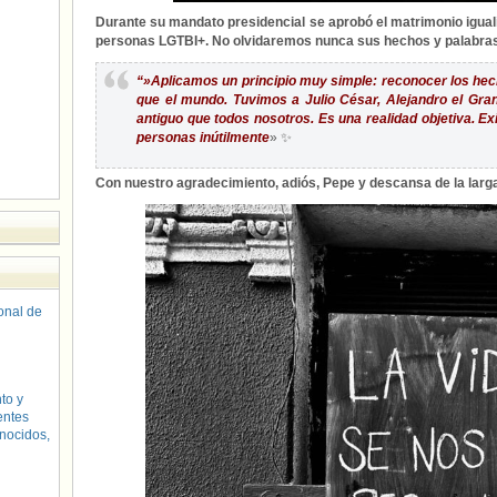
Durante su mandato presidencial se aprobó el matrimonio iguali
personas LGTBI+. No olvidaremos nunca sus hechos y palabra
“»Aplicamos un principio muy simple: reconocer los h
que el mundo. Tuvimos a Julio César, Alejandro el Gr
antiguo que todos nosotros. Es una realidad objetiva. Exis
personas inútilmente
» ✨
Con nuestro agradecimiento, adiós, Pepe y descansa de la lar
sonal de
to y
entes
nocidos,