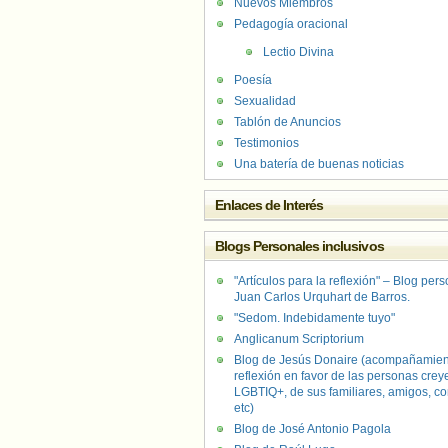
Nuevos Miembros
Pedagogía oracional
Lectio Divina
Poesía
Sexualidad
Tablón de Anuncios
Testimonios
Una batería de buenas noticias
Enlaces de Interés
Blogs Personales inclusivos
"Artículos para la reflexión" – Blog per
Juan Carlos Urquhart de Barros.
"Sedom. Indebidamente tuyo"
Anglicanum Scriptorium
Blog de Jesús Donaire (acompañamien
reflexión en favor de las personas crey
LGBTIQ+, de sus familiares, amigos, co
etc)
Blog de José Antonio Pagola