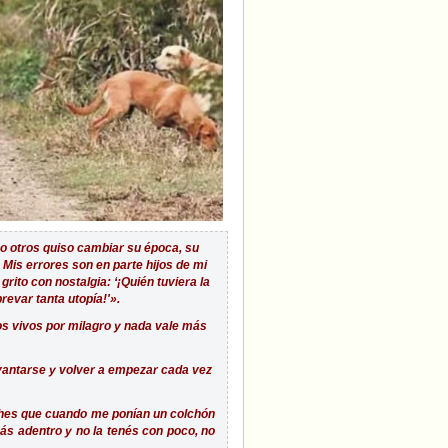
 otros quiso cambiar su época, su
 Mis errores son en parte hijos de mi
ito con nostalgia: ‘¡Quién tuviera la
evar tanta utopía!'».
s vivos por milagro y nada vale más
levantarse y volver a empezar cada vez
ches que cuando me ponían un colchón
evás adentro y no la tenés con poco, no