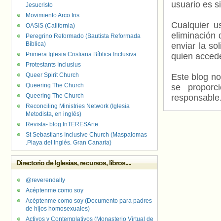
usuario es s
Jesucristo
Movimiento Arco Iris
Cualquier us
OASIS (California)
eliminación 
Peregrino Reformado (Bautista Reformada
Bíblica)
enviar la so
Primera Iglesia Cristiana Bíblica Inclusiva
quien accede
Protestants Inclusius
Queer Spirit Church
Este blog no
Queering The Church
se proporc
Queering The Church
responsable
Reconciling Ministries Network (Iglesia
Metodista, en inglés)
Revista- blog InTERESArte.
St Sebastians Inclusive Church (Maspalomas
.Playa del Inglés. Gran Canaria)
Directorio de Iglesias, recursos, libros....
@reverendally
Acéptenme como soy
Acéptenme como soy (Documento para padres
de hijos homosexuales)
Activos y Contemplativos (Monasterio Virtual de