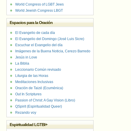
World Congress of LGBT Jews
World Jewish Congress LBGT
Espacios para la Oración
El Evangelio de cada día
El Evangelio del Domingo (José Luis Sicre)
Escuchar el Evangelio del día
Imágenes de la Buena Noticia, Cerezo Barredo
Jesús in Love
La Biblia
Leccionario Común revisado
Liturgia de las Horas
Meditaciones Inclusivas
Oración de Taizé (Ecuménica)
Out In Scriptures
Passion of Christ: A Gay Vision (Libro)
QSpirit (Espiritualidad Queer)
Rezando voy
Espiritualidad LGTBI+