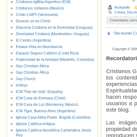
Cristianos lgttbiq Argentina (ICM)
Mudejarillo
Cristianos Unitarios (Mexico)
Crimea
,
Discri
Cristo LGBTI (Venezuela)
Rusia
,
Salem
,
Comentarios cerr
Devenir un en Christ
Diaconía Cristiana en la Diversidad (Uruguay)
‘Tab Hunter Co
Diversidad Cristiana (Montevideo, Uruguay)
El Centro (Argentina)
Emaus-Vida en Abundancia
Copyright © 200
Espacio Seguro Católico (Costa Rica)
Recordator
Fraternidad de la Amistad (Medellin, Colombia)
Gay Christian África
Cristianos G
Gay Christian África
los contenid
Gay Church
experienci
Ichthys
Espiritualid
ICM "Pan de Vida" (España)
hacen respo
ICM Casa de Emmaus (Chile)
usuarios a p
ICM Casa de Luz (Monterrey, México)
este blog.
ICM Tigre, Buenos Aires (Argentina)
Iglesia Casa Abba Padre. Bogotá (Colombia)
Las imágene
Iglesia Católica Antigua
propiedad de
Iglesia Católica Apostólica Carismática Jesús
reproducen s
Rey