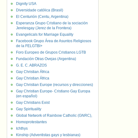
Dignity USA
Diversidade católica (Brasil)
El Centurión (Centu, Argentina)
Esperanza Grupo Cristiano de la sociación
Jerelesgay (Jerez de la Frontera)
Evangelicals for Marriage Equality
Facebook Grupo Área de Asuntos Religiosos
de la FELGTBI+
Foro Europeo de Grupos Cristianos LGTB
Fundación Otras Ovejas (Argentina)
G. E. C. ABRAZOS
Gay Christian África
Gay Christian África
Gay Christian Europe (recursos y direcciones)
Gay Christian Europe- Cristiano Gay Europa
(en español)
Gay Christians Exist
Gay Spirituality
Global Network of Rainbow Catholic (GNRC),
Homoprotestantes
Ichthys
Kinship (Adventistas gays y lesbianas)