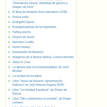
“Orientación sexual, identidad de género e
imagen de Dios” .
El Blog de Nimphie Knox (literatura LGTB)
Enlace judío
Evangelio Queer.
Evangelizadoras de los Apóstoles
Falling poems
Grupos de Jesús
Hermano Cortés
Homo History
Homoerotic Art Museum
Imágenes de la Buena Noticia, Cerezo Barredo
Jesús in Love
La iglesia ante la homosexualidad, de John
Mcneill
La verdad de los kikos
Libro "Jesús de Nazaret. Aproximación
histórica" de José Antonio Pagola (PDF)
Libro "La Amistad Espiritual", de Elredo de
Rieval.
Libro "Otro cristianismo es posible", de Roger
Lenaers