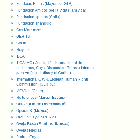
Fundació Enllaç (Mayores LGTB)
Fundacion Amigos por la Vida (Famivida)
Fundación Iguales (Chile)
Fundación Triángulo
Gay Marruecos
GEHITU
Gylda
Hegoak
ILGA
ILGALAC ( Asociación Internacional de
Lesbianas, Gays, Bisexuales, Trans e Intersex
para América Latina y el Caribe)
International Gay & Lesbian Human Rights
Commission (IGLHRC)
MOVILH (Chile)
No te prives (Murcia, España)
ONG por la No Discriminación
Opción Bi (Mexico)
Orgullo Gay-Costa Rica
Oveja Rosa (Familias diversas)
Ovejas Negras
Padres Gay