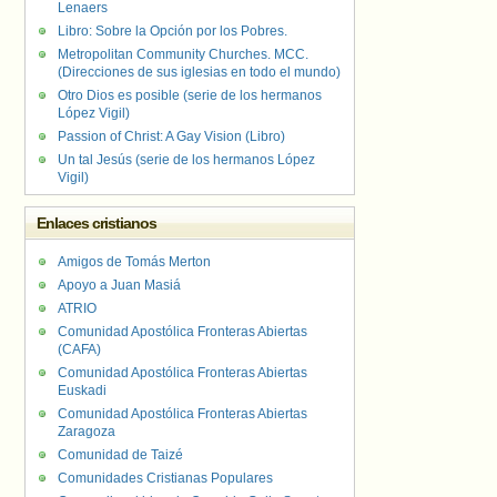
Lenaers
Libro: Sobre la Opción por los Pobres.
Metropolitan Community Churches. MCC.
(Direcciones de sus iglesias en todo el mundo)
Otro Dios es posible (serie de los hermanos
López Vigil)
Passion of Christ: A Gay Vision (Libro)
Un tal Jesús (serie de los hermanos López
Vigil)
Enlaces cristianos
Amigos de Tomás Merton
Apoyo a Juan Masiá
ATRIO
Comunidad Apostólica Fronteras Abiertas
(CAFA)
Comunidad Apostólica Fronteras Abiertas
Euskadi
Comunidad Apostólica Fronteras Abiertas
Zaragoza
Comunidad de Taizé
Comunidades Cristianas Populares