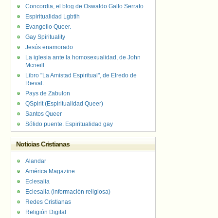
Concordia, el blog de Oswaldo Gallo Serrato
Espiritualidad Lgbtih
Evangelio Queer.
Gay Spirituality
Jesús enamorado
La iglesia ante la homosexualidad, de John
Mcneill
Libro "La Amistad Espiritual", de Elredo de
Rieval.
Pays de Zabulon
QSpirit (Espiritualidad Queer)
Santos Queer
Sólido puente. Espiritualidad gay
Noticias Cristianas
Alandar
América Magazine
Eclesalia
Eclesalia (información religiosa)
Redes Cristianas
Religión Digital