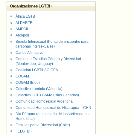
Organizaciones LGTBI+
África LGTB
ALDARTE
AMPGIL
Arcopoli
Brújula Intersexual (Punto de encuentro para
personas intersexuales)
Caribe Afirmativo
Centro de Estudios Género y Diversidad
(Montevideo, Uruguay)
Coalición LGBTILAC-OEA
COGAM
COGAM (Blog)
Colectivo Lambda (Valencia)
Colectivo LGTB GAMÁ (Islas Canarias)
Comunidad Homosexual Argentina
Comunidad Homosexual de Nicaragua – CHN
Día Púrpura (en memoria de las víctimas de la
Homofobia)
Familias por la Diversidad (Chile)
FELGTBI+