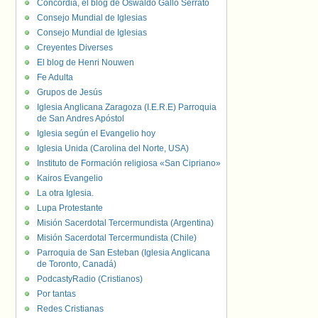
Concordia, el blog de Oswaldo Gallo Serrato
Consejo Mundial de Iglesias
Consejo Mundial de Iglesias
Creyentes Diverses
El blog de Henri Nouwen
Fe Adulta
Grupos de Jesús
Iglesia Anglicana Zaragoza (I.E.R.E) Parroquia
de San Andres Apóstol
Iglesia según el Evangelio hoy
Iglesia Unida (Carolina del Norte, USA)
Instituto de Formación religiosa «San Cipriano»
Kairos Evangelio
La otra Iglesia.
Lupa Protestante
Misión Sacerdotal Tercermundista (Argentina)
Misión Sacerdotal Tercermundista (Chile)
Parroquia de San Esteban (Iglesia Anglicana
de Toronto, Canadá)
PodcastyRadio (Cristianos)
Por tantas
Redes Cristianas