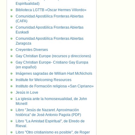
Espiritualidad)
Biblioteca LGTTB «Oscar Hermes Villordo»
Comunidad Apostólica Fronteras Abiertas
(CAFA)
Comunidad Apostólica Fronteras Abiertas
Euskadi
Comunidad Apostólica Fronteras Abiertas
Zaragoza
Creyentes Diverses
Gay Christian Europe (recursos y direcciones)
Gay Christian Europe- Cristiano Gay Europa
(en español)
Imágenes sagradas de William Hart McNichols
Institute for Welcoming Resources
Instituto de Formación religiosa «San Cipriano»
Jesús in Love
La iglesia ante la homosexualidad, de John
Mcneill
Libro "Jesús de Nazaret. Aproximación
histórica" de José Antonio Pagola (PDF)
Libro "La Amistad Espiritual", de Elredo de
Rieval.
Libro "Otro cristianismo es posible", de Roger