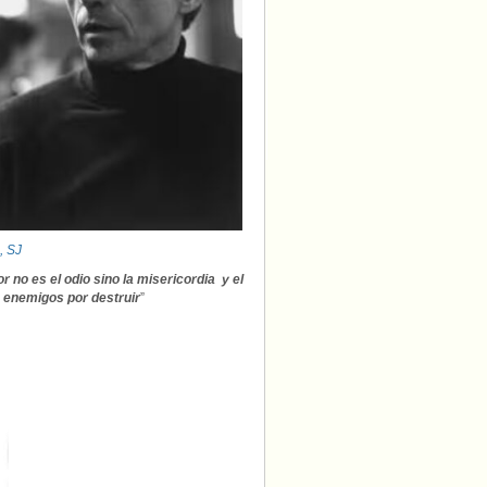
, SJ
 no es el odio sino la misericordia y el
a enemigos por destruir
”