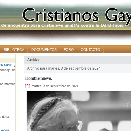
BIBLIOTECA
DOCUMENTOS
FORO
CONTACTO
Archivo
TRARSE
y
Archivo para martes, 3 de septiembre de 2024
ensaje de
Hombre nuevo.
tros motivos
martes, 3 de septiembre de 2024
 de la
s
AQUÍ