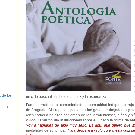
s de los
un cirio pascual, símbolo de la luz y la esperanza.
Fue enterrado en el cementerio de la comunidad indígena carajá 
itana
río Araguaia. Allí reposan personas indígenas, trabajadoras y t
asesinados a balazos por orden de los terratenientes, niñas y n
vivido. Él mismo dio instrucciones sobre el lugar y la forma de ent
Voy a hablarles de algo muy serio. Es aquí que quiero que m
modalidad de su tumba: “
Para descansar/ solo quiero esta cruz de 