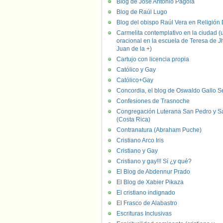
Blog de José Antonio Pagola
Blog de Raúl Lugo
Blog del obispo Raúl Vera en Religión D
Carmelita contemplativo en la ciudad (
oracional en la escuela de Teresa de J
Juan de la +)
Cartujo con licencia propia
Católico y Gay
Católico+Gay
Concordia, el blog de Oswaldo Gallo S
Confesiones de Trasnoche
Congregación Luterana San Pedro y S
(Costa Rica)
Contranatura (Abraham Puche)
Cristiano Arco Iris
Cristiano y Gay
Cristiano y gay!!! Sí ¿y qué?
El Blog de Abdennur Prado
El Blog de Xabier Pikaza
El cristiano indignado
El Frasco de Alabastro
Escrituras Inclusivas