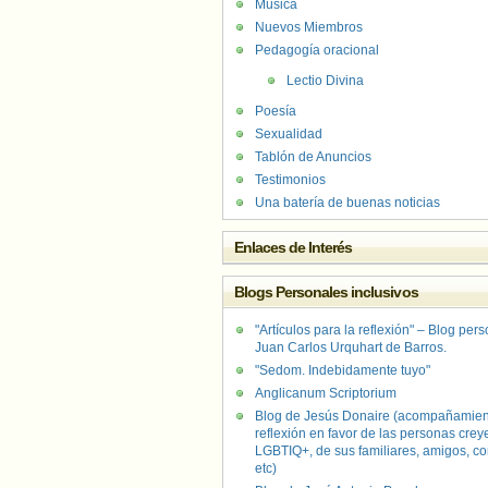
Música
Nuevos Miembros
Pedagogía oracional
Lectio Divina
Poesía
Sexualidad
Tablón de Anuncios
Testimonios
Una batería de buenas noticias
Enlaces de Interés
Blogs Personales inclusivos
"Artículos para la reflexión" – Blog per
Juan Carlos Urquhart de Barros.
"Sedom. Indebidamente tuyo"
Anglicanum Scriptorium
Blog de Jesús Donaire (acompañamien
reflexión en favor de las personas crey
LGBTIQ+, de sus familiares, amigos, co
etc)