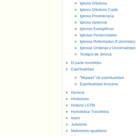
Iglesia Ortodoxa
Iglesia Ortodoxa Copta
Iglesia Presbiteriana
Iglesia Valdense
Iglesias Evangélicas
Iglesias Pentecostales
Iglesias Reformadas (Calvinistas)
Iglesias Unitarias y Universalistas
Testigos de Jehová
El parte homófobo
Espiritualidad
"Migajas" de espiritualidad
Espiritualidad Inclusiva
General
Hinduísmo
Historia LGTBI
Homofobia/ Transfobia.
Islam
Judaísmo
Matrimonio igualitario