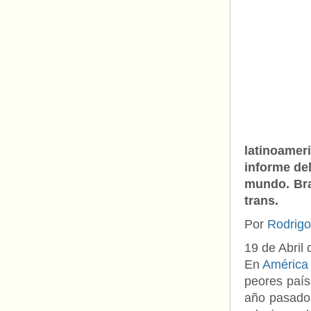
latinoamer
informe de
mundo. Bra
trans.
Por
Rodrigo
19 de Abril
En
América 
peores paí
año pasado,