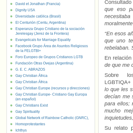
Consultado
David et Jonathan (Francia)
que eso p
Dignity USA
necesitab
Diversidade católica (Brasil)
El Centurión (Centu, Argentina)
moralmente 
Esperanza Grupo Cristiano de la sociación
“En esos añ
Jerelesgay (Jerez de la Frontera)
Evangelicals for Marriage Equality
que uno te
Facebook Grupo Área de Asuntos Religiosos
rebelaban. 
de la FELGTBI+
Foro Europeo de Grupos Cristianos LGTB
En relación
Fundación Otras Ovejas (Argentina)
de que me c
G. E. C. ABRAZOS
Sobre los
Gay Christian África
LGBTIQA+ 
Gay Christian África
Gay Christian Europe (recursos y direcciones)
lo que les 
Gay Christian Europe- Cristiano Gay Europa
decían me s
(en español)
para ellos;
Gay Christians Exist
mucho mejo
Gay Spirituality
inquietudes,
Global Network of Rainbow Catholic (GNRC),
Homoprotestantes
Su relato 
Ichthys