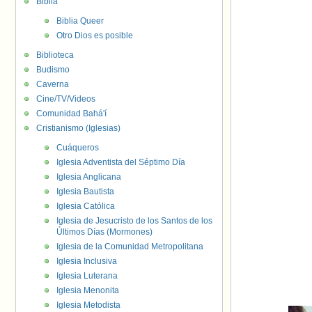
Biblia
Biblia Queer
Otro Dios es posible
Biblioteca
Budismo
Caverna
Cine/TV/Videos
Comunidad Bahá'í
Cristianismo (Iglesias)
Cuáqueros
Iglesia Adventista del Séptimo Día
Iglesia Anglicana
Iglesia Bautista
Iglesia Católica
Iglesia de Jesucristo de los Santos de los
Últimos Días (Mormones)
Iglesia de la Comunidad Metropolitana
Iglesia Inclusiva
Iglesia Luterana
Iglesia Menonita
Iglesia Metodista