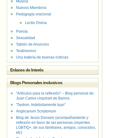
Música
Nuevos Miembros
Pedagogía oracional
Lectio Divina
Poesía
Sexualidad
Tablón de Anuncios
Testimonios
Una batería de buenas noticias
Enlaces de Interés
Blogs Personales inclusivos
"Artículos para la reflexión" – Blog personal de
Juan Carlos Urquhart de Barros.
"Sedom. Indebidamente tuyo"
Anglicanum Scriptorium
Blog de Jesús Donaire (acompañamiento y
reflexión en favor de las personas creyentes
LGBTIQ+, de sus familiares, amigos, conocidos,
etc)