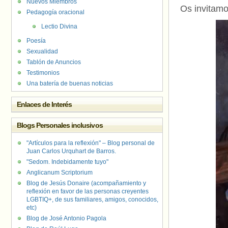
Nuevos Miembros
Os invitamo
Pedagogía oracional
Lectio Divina
Poesía
Sexualidad
Tablón de Anuncios
Testimonios
Una batería de buenas noticias
Enlaces de Interés
Blogs Personales inclusivos
"Artículos para la reflexión" – Blog personal de
Juan Carlos Urquhart de Barros.
"Sedom. Indebidamente tuyo"
Anglicanum Scriptorium
Blog de Jesús Donaire (acompañamiento y
reflexión en favor de las personas creyentes
LGBTIQ+, de sus familiares, amigos, conocidos,
etc)
Blog de José Antonio Pagola