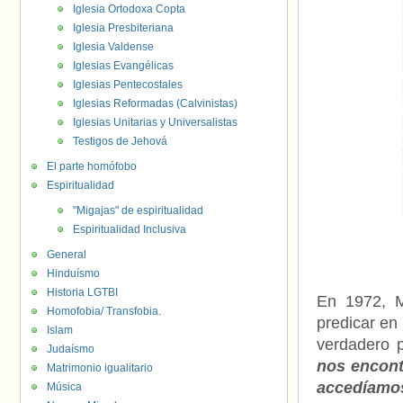
Iglesia Ortodoxa Copta
Iglesia Presbiteriana
Iglesia Valdense
Iglesias Evangélicas
Iglesias Pentecostales
Iglesias Reformadas (Calvinistas)
Iglesias Unitarias y Universalistas
Testigos de Jehová
El parte homófobo
Espiritualidad
"Migajas" de espiritualidad
Espiritualidad Inclusiva
General
Hinduísmo
Historia LGTBI
En 1972, M
Homofobia/ Transfobia.
predicar en
Islam
verdadero p
Judaísmo
nos encont
Matrimonio igualitario
accedíamos 
Música