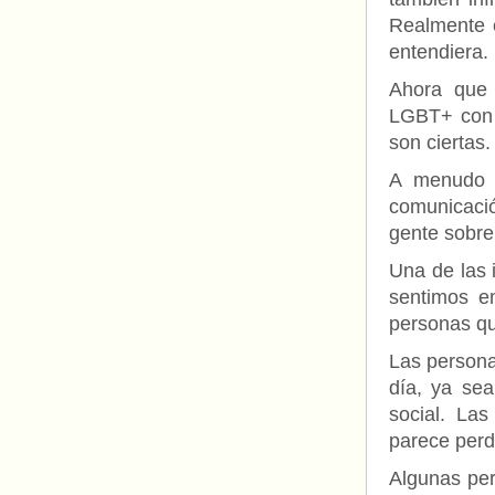
Realmente c
entendiera.
Ahora que 
LGBT+ con 
son ciertas.
A menudo e
comunicaci
gente sobre 
Una de las 
sentimos e
personas que
Las personas
día, ya sea
social. La
parece perd
Algunas per